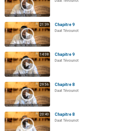
Daat Tévounot
Chapitre 9
21:39
Daat Tévounot
Chapitre 9
14:08
Daat Tévounot
Chapitre 8
29:56
Daat Tévounot
Chapitre 8
20:40
Daat Tévounot