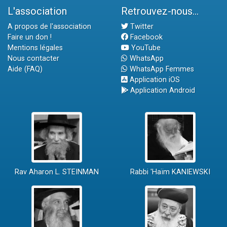
L'association
Retrouvez-nous...
A propos de l'association
Twitter
Faire un don !
Facebook
Mentions légales
YouTube
Nous contacter
WhatsApp
Aide (FAQ)
WhatsApp Femmes
Application iOS
Application Android
Rav Aharon L. STEINMAN
Rabbi 'Haïm KANIEWSKI