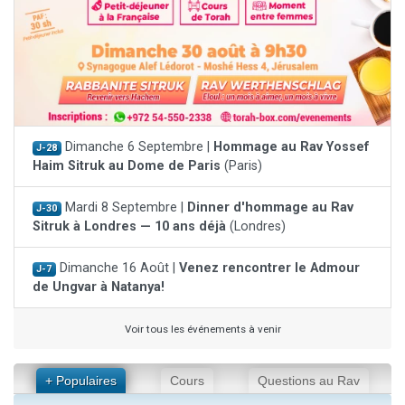
Dimanche 6 Septembre |
Hommage au Rav Yossef
J-28
Haim Sitruk au Dome de Paris
(Paris)
Mardi 8 Septembre |
Dinner d'hommage au Rav
J-30
Sitruk à Londres — 10 ans déjà
(Londres)
Dimanche 16 Août |
Venez rencontrer le Admour
J-7
de Ungvar à Natanya!
Voir tous les événements à venir
+ Populaires
Cours
Questions au Rav