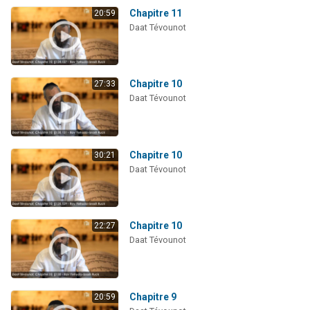
Chapitre 11
20:59
Daat Tévounot
Chapitre 10
27:33
Daat Tévounot
Chapitre 10
30:21
Daat Tévounot
Chapitre 10
22:27
Daat Tévounot
Chapitre 9
20:59