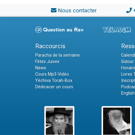
Nous contacter
Raccourcis
Ress
Paracha de la semaine
Calendr
Fêtes Juives
Sidour 
News
Horair
Cours Mp3-Vidéo
Livres
Yéchiva Torah-Box
Inscrip
Dédicacer un cours
Podcas
English