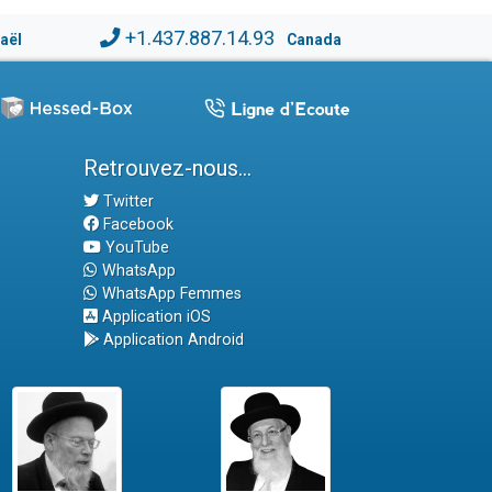
+1.437.887.14.93
raël
Canada
Retrouvez-nous...
Twitter
Facebook
YouTube
WhatsApp
WhatsApp Femmes
Application iOS
Application Android