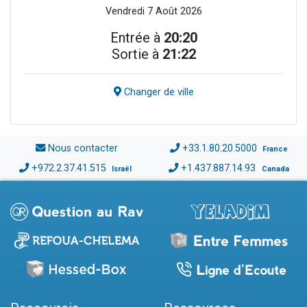
Vendredi 7 Août 2026
Entrée à
20:20
Sortie à
21:22
Changer de ville
Nous contacter
+33.1.80.20.5000
France
+972.2.37.41.515
+1.437.887.14.93
Israël
Canada