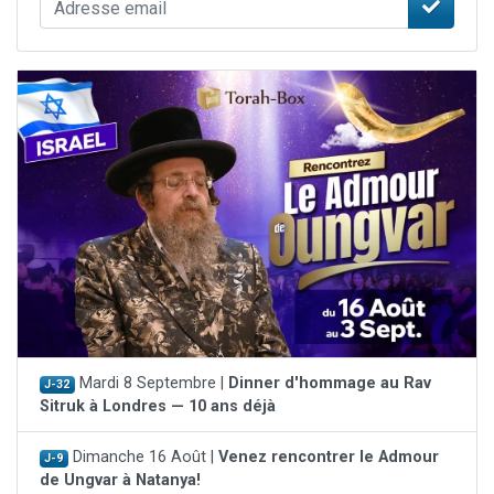
Mardi 8 Septembre |
Dinner d'hommage au Rav
J-32
Sitruk à Londres — 10 ans déjà
Dimanche 16 Août |
Venez rencontrer le Admour
J-9
de Ungvar à Natanya!