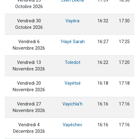
Vendredi 23
Lekh Lékha
17:39
18:36
Octobre 2026
Vendredi 30
Vayéra
16:32
17:30
Octobre 2026
Vendredi 6
'Hayé Sarah
16:27
17:25
Novembre 2026
Vendredi 13
Toledot
16:22
17:20
Novembre 2026
Vendredi 20
Vayétsé
16:18
17:18
Novembre 2026
Vendredi 27
Vayichla'h
16:16
17:16
Novembre 2026
Vendredi 4
Vayéchev
16:16
17:16
Décembre 2026