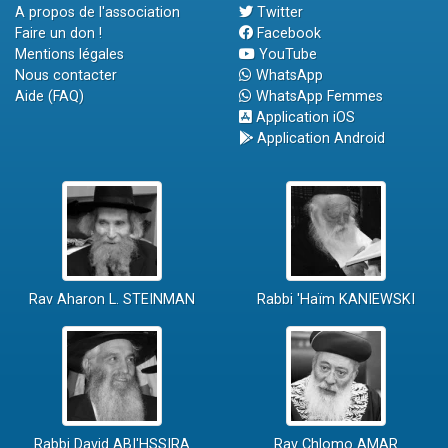
A propos de l'association
Twitter
Faire un don !
Facebook
Mentions légales
YouTube
Nous contacter
WhatsApp
Aide (FAQ)
WhatsApp Femmes
Application iOS
Application Android
Rav Aharon L. STEINMAN
Rabbi 'Haïm KANIEWSKI
Rabbi David ABI'HSSIRA
Rav Chlomo AMAR