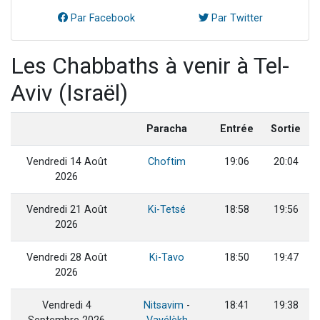
Par Facebook
Par Twitter
Les Chabbaths à venir à Tel-
Aviv (Israël)
Paracha
Entrée
Sortie
Vendredi 14 Août
Choftim
19:06
20:04
2026
Vendredi 21 Août
Ki-Tetsé
18:58
19:56
2026
Vendredi 28 Août
Ki-Tavo
18:50
19:47
2026
Vendredi 4
Nitsavim
-
18:41
19:38