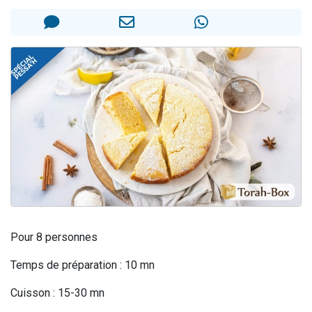
61 personnes viennent de demander une bénédiction
Il reste 49 places pour étudier en groupe sur Zoom
Ariel vient de donner son Maasser
Nathaniel vient de donner son Maasser
4 personnes viennent de nous rejoindre sur WhatsApp
Pour 8 personnes
Temps de préparation : 10 mn
Cuisson : 15-30 mn