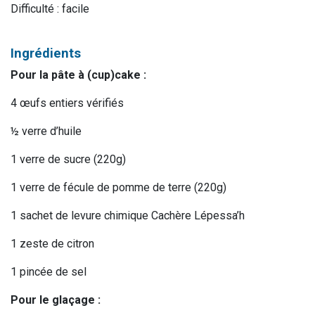
Difficulté : facile
Ingrédients
Pour la pâte à (cup)cake :
4 œufs entiers vérifiés
½ verre d’huile
1 verre de sucre (220g)
1 verre de fécule de pomme de terre (220g)
1 sachet de levure chimique Cachère Lépessa’h
1 zeste de citron
1 pincée de sel
Pour le glaçage :