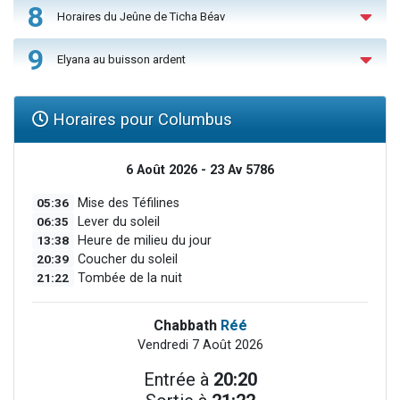
8
Horaires du Jeûne de Ticha Béav
9
Elyana au buisson ardent
Horaires pour Columbus
6 Août 2026 - 23 Av 5786
05:36
Mise des Téfilines
06:35
Lever du soleil
13:38
Heure de milieu du jour
20:39
Coucher du soleil
21:22
Tombée de la nuit
Chabbath
Réé
Vendredi 7 Août 2026
Entrée à
20:20