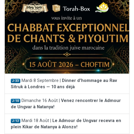
Mardi 8 Septembre |
Dinner d'hommage au Rav
J-33
Sitruk à Londres — 10 ans déjà
Dimanche 16 Août |
Venez rencontrer le Admour
J-10
de Ungvar à Natanya!
Mardi 18 Août |
Le Admour de Ungvar recevra en
J-12
plein Kikar de Natanya à Alonzo!