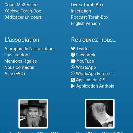
Cours Mp3-Vidéo
Livres Torah-Box
Yéchiva Torah-Box
Inscription
Dédicacer un cours
Podcast Torah-Box
English Version
L'association
Retrouvez-nous...
A propos de l'association
Twitter
Faire un don !
Facebook
Mentions légales
YouTube
Nous contacter
WhatsApp
Aide (FAQ)
WhatsApp Femmes
Application iOS
Application Android