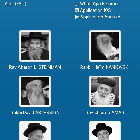
Aide (FAQ)
WhatsApp Femmes
Application iOS
Application Android
Rav Aharon L. STEINMAN
Rabbi 'Haïm KANIEWSKI
Rabbi David ABI'HSSIRA
Rav Chlomo AMAR