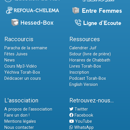
Raccourcis
Ressources
Paracha de la semaine
Calendrier Juif
Fêtes Juives
Sidour (livre de prière)
News
Horaires de Chabbath
Cours Mp3-Vidéo
Livres Torah-Box
Yéchiva Torah-Box
Inscription
Dédicacer un cours
Podcast Torah-Box
English Version
L'association
Retrouvez-nous...
A propos de l'association
Twitter
Faire un don !
Facebook
Mentions légales
YouTube
Nous contacter
WhatsApp