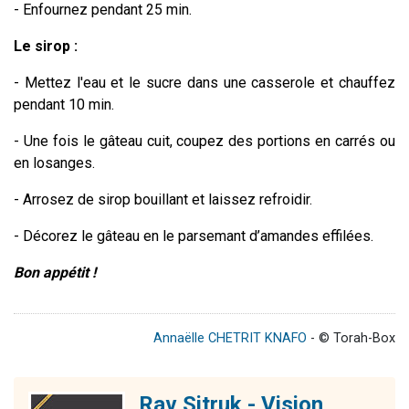
- Enfournez pendant 25 min.
Le sirop :
- Mettez l'eau et le sucre dans une casserole et chauffez
pendant 10 min.
- Une fois le gâteau cuit, coupez des portions en carrés ou
en losanges.
- Arrosez de sirop bouillant et laissez refroidir.
- Décorez le gâteau en le parsemant d’amandes effilées.
Bon appétit !
Annaëlle CHETRIT KNAFO
- © Torah-Box
Rav Sitruk - Vision