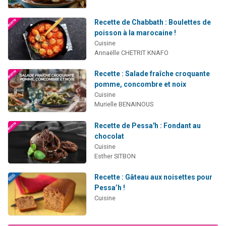
Recette de Chabbath : Boulettes de
poisson à la marocaine !
Cuisine
Annaëlle CHETRIT KNAFO
Recette : Salade fraîche croquante
pomme, concombre et noix
Cuisine
Murielle BENAINOUS
Recette de Pessa'h : Fondant au
chocolat
Cuisine
Esther SITBON
Recette : Gâteau aux noisettes pour
Pessa’h !
Cuisine