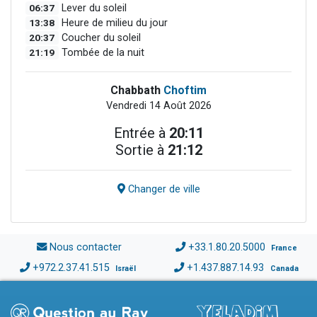
06:37
Lever du soleil
13:38
Heure de milieu du jour
20:37
Coucher du soleil
21:19
Tombée de la nuit
Chabbath
Choftim
Vendredi 14 Août 2026
Entrée à
20:11
Sortie à
21:12
Changer de ville
Nous contacter
+33.1.80.20.5000
France
+972.2.37.41.515
+1.437.887.14.93
Israël
Canada