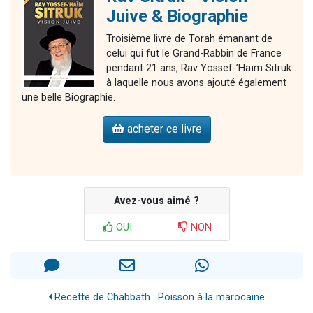
Juive & Biographie
Troisième livre de Torah émanant de
celui qui fut le Grand-Rabbin de France
pendant 21 ans, Rav Yossef-’Haïm Sitruk
à laquelle nous avons ajouté également
une belle Biographie.
acheter ce livre
Avez-vous aimé ?
OUI
NON
Recette de Chabbath : Poisson à la marocaine