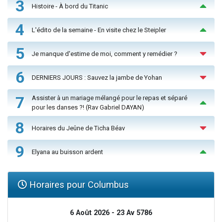
3
Histoire - À bord du Titanic
4
L'édito de la semaine - En visite chez le Steipler
5
Je manque d'estime de moi, comment y remédier ?
6
DERNIERS JOURS : Sauvez la jambe de Yohan
7
Assister à un mariage mélangé pour le repas et séparé
pour les danses ?! (Rav Gabriel DAYAN)
8
Horaires du Jeûne de Ticha Béav
9
Elyana au buisson ardent
Horaires pour Columbus
6 Août 2026 - 23 Av 5786