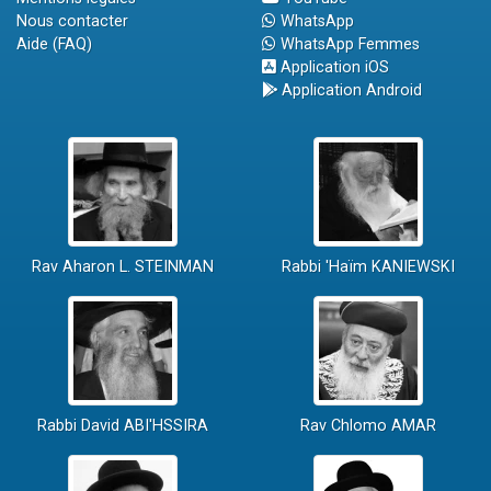
Nous contacter
WhatsApp
Aide (FAQ)
WhatsApp Femmes
Application iOS
Application Android
Rav Aharon L. STEINMAN
Rabbi 'Haïm KANIEWSKI
Rabbi David ABI'HSSIRA
Rav Chlomo AMAR