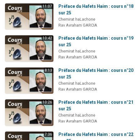
Préface du Hafets Haim : cours n°18
11:07
sur 25
Chemirat haLachone
Rav Avraham GARCIA
Préface du Hafets Haim : cours n°19
10:42
sur 25
Chemirat haLachone
Rav Avraham GARCIA
Préface du Hafets Haim : cours n°20
8:13
sur 25
Chemirat haLachone
Rav Avraham GARCIA
Préface du Hafets Haim : cours n°21
10:26
sur 25
Chemirat haLachone
Rav Avraham GARCIA
Préface du Hafets Haim : cours n°22
7:36