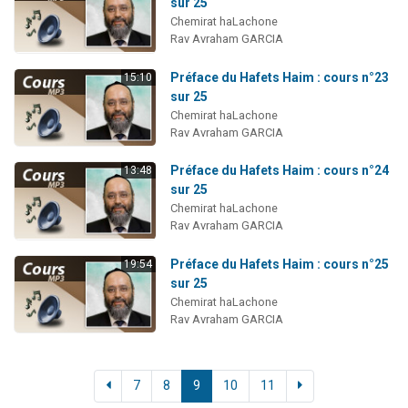
sur 25
Chemirat haLachone
Rav Avraham GARCIA
Préface du Hafets Haim : cours n°23
15:10
sur 25
Chemirat haLachone
Rav Avraham GARCIA
Préface du Hafets Haim : cours n°24
13:48
sur 25
Chemirat haLachone
Rav Avraham GARCIA
Préface du Hafets Haim : cours n°25
19:54
sur 25
Chemirat haLachone
Rav Avraham GARCIA
7
8
9
10
11