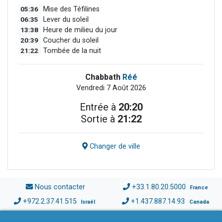
05:36
Mise des Téfilines
06:35
Lever du soleil
13:38
Heure de milieu du jour
20:39
Coucher du soleil
21:22
Tombée de la nuit
Chabbath
Réé
Vendredi 7 Août 2026
Entrée à
20:20
Sortie à
21:22
Changer de ville
Nous contacter
+33.1.80.20.5000
France
+972.2.37.41.515
+1.437.887.14.93
Israël
Canada