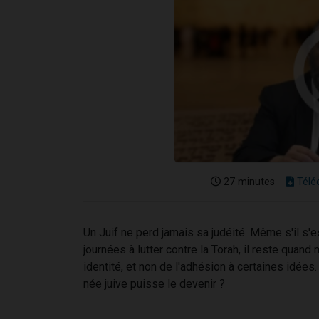
27 minutes
Télé
Un Juif ne perd jamais sa judéité. Même s'il s'e
journées à lutter contre la Torah, il reste quand
identité, et non de l'adhésion à certaines idées
née juive puisse le devenir ?