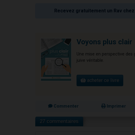
Recevez gratuitement un Rav chez 
Voyons plus clair
Une mise en perspective des gr
juive véritable.
acheter ce livre
Commenter
Imprimer
27 commentaires