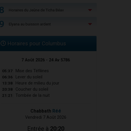
8
Horaires du Jeûne de Ticha Béav
9
Elyana au buisson ardent
Horaires pour Columbus
7 Août 2026 - 24 Av 5786
05:37
Mise des Téfilines
06:36
Lever du soleil
13:38
Heure de milieu du jour
20:38
Coucher du soleil
21:21
Tombée de la nuit
Chabbath
Réé
Vendredi 7 Août 2026
Entrée à
20:20