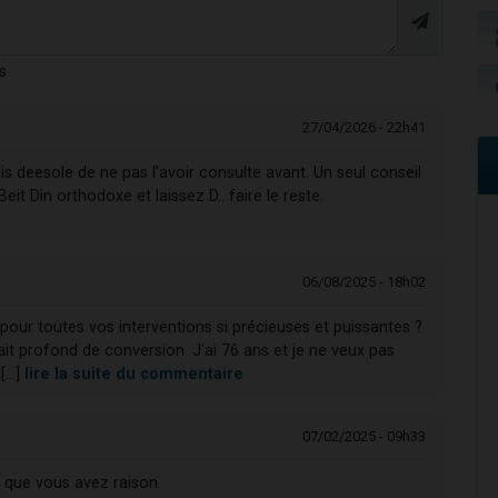
s
27/04/2026 - 22h41
is deesole de ne pas l'avoir consulte avant. Un seul conseil
 Din orthodoxe et laissez D.. faire le reste.
06/08/2025 - 18h02
our toutes vos interventions si précieuses et puissantes ?
t profond de conversion. J'ai 76 ans et je ne veux pas
...]
lire la suite du commentaire
07/02/2025 - 09h33
 que vous avez raison