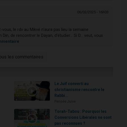
06/02/2025 - 16h03
-vous, le rdv au Mikvé n'aura pas lieu la semaine
in, de rencontrer le Dayan, d'étudier... Si D... veut, vous
ommentaire
tous les commentaires
e
Le Juif converti au
christianisme rencontre le
Rabbi...
Pensée Juive
Torah-Tabou : Pourquoi les
Conversions Libérales ne sont
pas reconnues ?