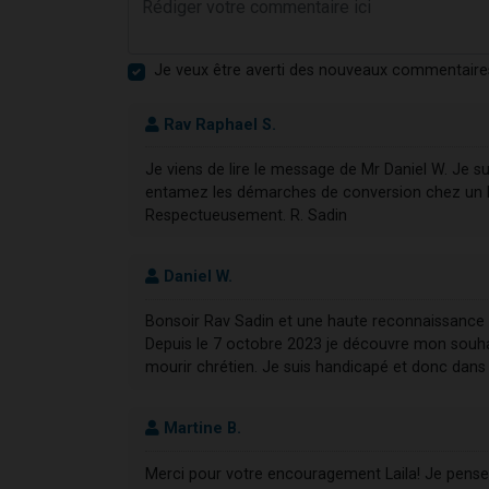
Je veux être averti des nouveaux commentaire
Rav Raphael S.
Je viens de lire le message de Mr Daniel W. Je su
entamez les démarches de conversion chez un Beit
Respectueusement. R. Sadin
Daniel W.
Bonsoir Rav Sadin et une haute reconnaissance p
Depuis le 7 octobre 2023 je découvre mon souhai
mourir chrétien. Je suis handicapé et donc dans [
Martine B.
Merci pour votre encouragement Laila! Je pense