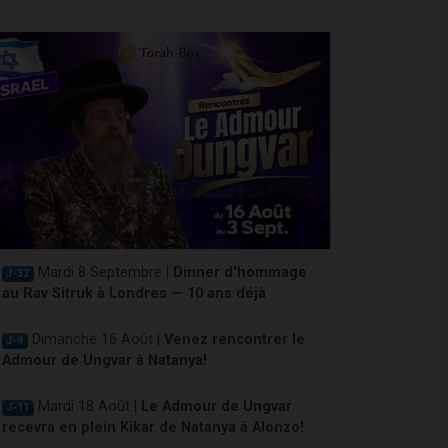
Mardi 8 Septembre |
Dinner d'hommage
J-32
au Rav Sitruk à Londres — 10 ans déjà
Dimanche 16 Août |
Venez rencontrer le
J-9
Admour de Ungvar à Natanya!
Mardi 18 Août |
Le Admour de Ungvar
J-11
recevra en plein Kikar de Natanya à Alonzo!