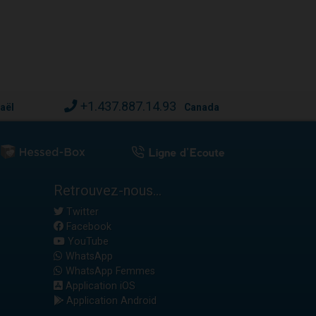
+1.437.887.14.93
raël
Canada
Retrouvez-nous...
Twitter
Facebook
YouTube
WhatsApp
WhatsApp Femmes
Application iOS
Application Android