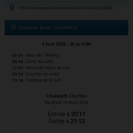
9
Offrez une semaine de centre aéré à un enfant orphelin
Horaires pour Columbus
9 Août 2026 - 26 Av 5786
05:39
Mise des Téfilines
06:38
Lever du soleil
13:37
Heure de milieu du jour
20:36
Coucher du soleil
21:18
Tombée de la nuit
Chabbath
Choftim
Vendredi 14 Août 2026
Entrée à
20:11
Sortie à
21:12