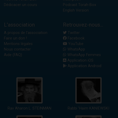
Dédicacer un cours
Podcast Torah-Box
English Version
L'association
Retrouvez-nous...
A propos de l'association
Twitter
Faire un don !
Facebook
Mentions légales
YouTube
Nous contacter
WhatsApp
Aide (FAQ)
WhatsApp Femmes
Application iOS
Application Android
Rav Aharon L. STEINMAN
Rabbi 'Haïm KANIEWSKI