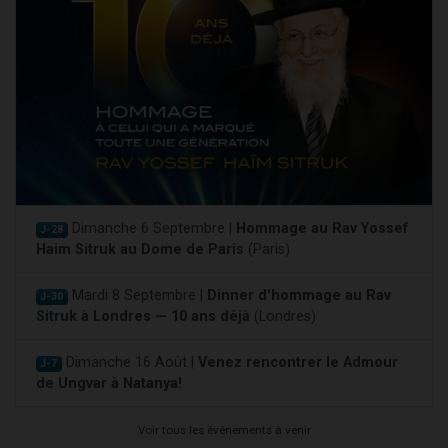
Dimanche 6 Septembre |
Hommage au Rav Yossef
J-28
Haim Sitruk au Dome de Paris
(Paris)
Mardi 8 Septembre |
Dinner d'hommage au Rav
J-30
Sitruk à Londres — 10 ans déjà
(Londres)
Dimanche 16 Août |
Venez rencontrer le Admour
J-7
de Ungvar à Natanya!
Voir tous les événements à venir