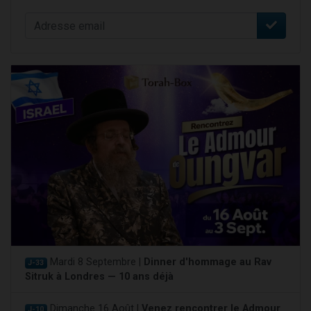
Mardi 8 Septembre |
Dinner d'hommage au Rav
J-33
Sitruk à Londres — 10 ans déjà
Dimanche 16 Août |
Venez rencontrer le Admour
J-10