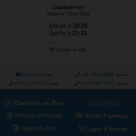
Chabbath
Réé
Vendredi 7 Août 2026
Entrée à
20:20
Sortie à
21:22
Changer de ville
Nous contacter
+33.1.80.20.5000
France
+972.2.37.41.515
+1.437.887.14.93
Israël
Canada