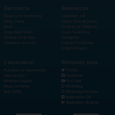
Raccourcis
Ressources
Paracha de la semaine
Calendrier Juif
Fêtes Juives
Sidour (livre de prière)
News
Horaires de Chabbath
Cours Mp3-Vidéo
Livres Torah-Box
Yéchiva Torah-Box
Inscription
Dédicacer un cours
Podcast Torah-Box
English Version
L'association
Retrouvez-nous...
A propos de l'association
Twitter
Faire un don !
Facebook
Mentions légales
YouTube
Nous contacter
WhatsApp
Aide (FAQ)
WhatsApp Femmes
Application iOS
Application Android