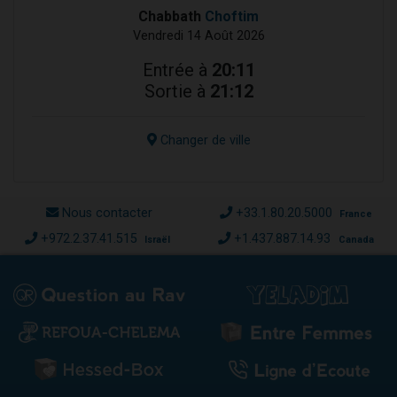
Chabbath
Choftim
Vendredi 14 Août 2026
Entrée à
20:11
Sortie à
21:12
Changer de ville
Nous contacter
+33.1.80.20.5000
France
+972.2.37.41.515
+1.437.887.14.93
Israël
Canada