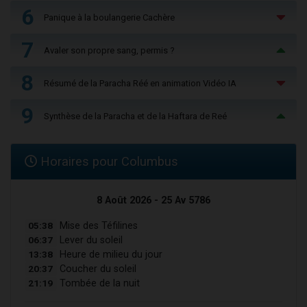
6
Panique à la boulangerie Cachère
7
Avaler son propre sang, permis ?
8
Résumé de la Paracha Réé en animation Vidéo IA
9
Synthèse de la Paracha et de la Haftara de Reé
Horaires pour Columbus
8 Août 2026 - 25 Av 5786
05:38
Mise des Téfilines
06:37
Lever du soleil
13:38
Heure de milieu du jour
20:37
Coucher du soleil
21:19
Tombée de la nuit