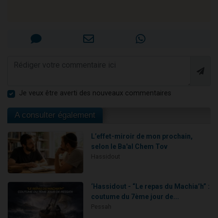
Je veux être averti des nouveaux commentaires
A consulter également
L’effet-miroir de mon prochain,
selon le Ba'al Chem Tov
Hassidout
‘Hassidout - “Le repas du Machia’h” :
coutume du 7ème jour de...
Pessah