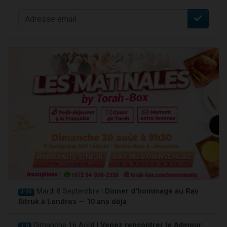
Mardi 8 Septembre |
Dinner d'hommage au Rav
J-31
Sitruk à Londres — 10 ans déjà
Dimanche 16 Août |
Venez rencontrer le Admour
J-8