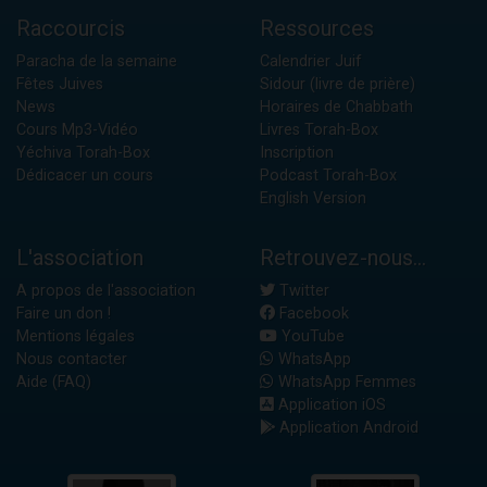
Raccourcis
Ressources
Paracha de la semaine
Calendrier Juif
Fêtes Juives
Sidour (livre de prière)
News
Horaires de Chabbath
Cours Mp3-Vidéo
Livres Torah-Box
Yéchiva Torah-Box
Inscription
Dédicacer un cours
Podcast Torah-Box
English Version
L'association
Retrouvez-nous...
A propos de l'association
Twitter
Faire un don !
Facebook
Mentions légales
YouTube
Nous contacter
WhatsApp
Aide (FAQ)
WhatsApp Femmes
Application iOS
Application Android