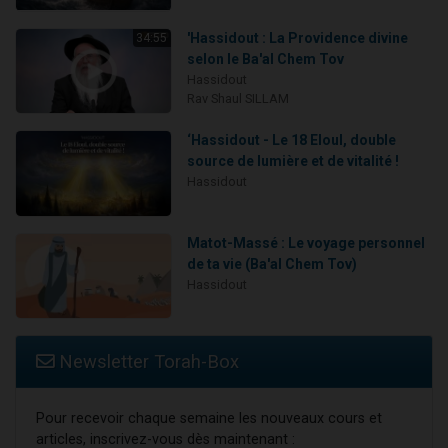
'Hassidout : La Providence divine
34:55
selon le Ba'al Chem Tov
Hassidout
Rav Shaul SILLAM
‘Hassidout - Le 18 Eloul, double
source de lumière et de vitalité !
Hassidout
Matot-Massé : Le voyage personnel
de ta vie (Ba'al Chem Tov)
Hassidout
Newsletter Torah-Box
Pour recevoir chaque semaine les nouveaux cours et
articles, inscrivez-vous dès maintenant :