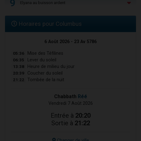
9
Elyana au buisson ardent
Horaires pour Columbus
6 Août 2026 - 23 Av 5786
05:36
Mise des Téfilines
06:35
Lever du soleil
13:38
Heure de milieu du jour
20:39
Coucher du soleil
21:22
Tombée de la nuit
Chabbath
Réé
Vendredi 7 Août 2026
Entrée à
20:20
Sortie à
21:22
Changer de ville