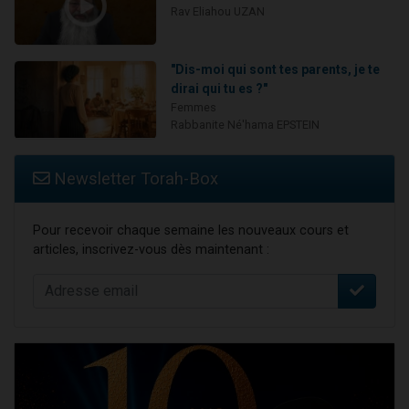
Rav Eliahou UZAN
"Dis-moi qui sont tes parents, je te
dirai qui tu es ?"
Femmes
Rabbanite Né'hama EPSTEIN
Newsletter Torah-Box
Pour recevoir chaque semaine les nouveaux cours et
articles, inscrivez-vous dès maintenant :