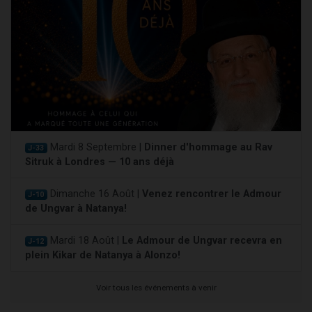
Mardi 8 Septembre |
Dinner d'hommage au Rav
J-33
Sitruk à Londres — 10 ans déjà
Dimanche 16 Août |
Venez rencontrer le Admour
J-10
de Ungvar à Natanya!
Mardi 18 Août |
Le Admour de Ungvar recevra en
J-12
plein Kikar de Natanya à Alonzo!
Voir tous les événements à venir