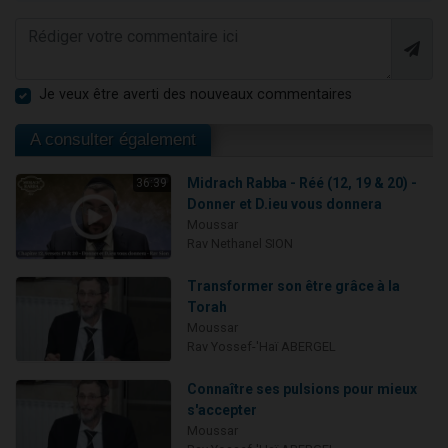
Je veux être averti des nouveaux commentaires
A consulter également
Midrach Rabba - Réé (12, 19 & 20) -
36:39
Donner et D.ieu vous donnera
Moussar
Rav Nethanel SION
Transformer son être grâce à la
Torah
Moussar
Rav Yossef-'Haï ABERGEL
Connaître ses pulsions pour mieux
s'accepter
Moussar