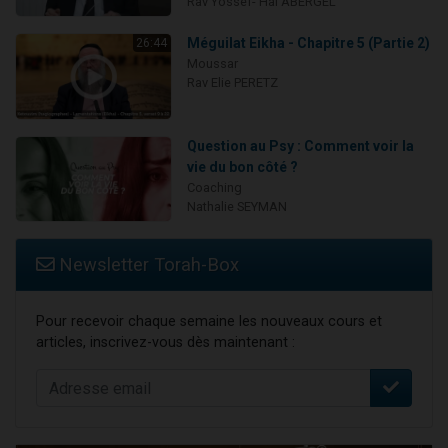
Rav Yossef-'Haï ABERGEL
Méguilat Eikha - Chapitre 5 (Partie 2)
26:44
Moussar
Rav Elie PERETZ
Question au Psy : Comment voir la
vie du bon côté ?
Coaching
Nathalie SEYMAN
Newsletter Torah-Box
Pour recevoir chaque semaine les nouveaux cours et
articles, inscrivez-vous dès maintenant :