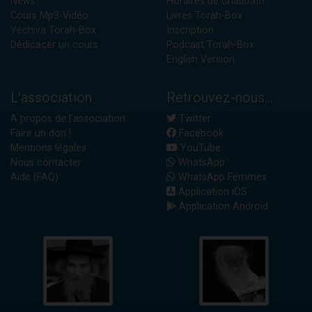
News
Horaires de Chabbath
Cours Mp3-Vidéo
Livres Torah-Box
Yéchiva Torah-Box
Inscription
Dédicacer un cours
Podcast Torah-Box
English Version
L'association
Retrouvez-nous...
A propos de l'association
Twitter
Faire un don !
Facebook
Mentions légales
YouTube
Nous contacter
WhatsApp
Aide (FAQ)
WhatsApp Femmes
Application iOS
Application Android