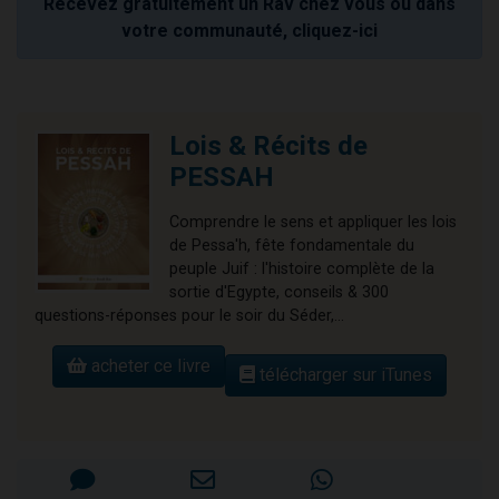
Recevez gratuitement un Rav chez vous ou dans
votre communauté, cliquez-ici
Lois & Récits de
PESSAH
Comprendre le sens et appliquer les lois
de Pessa'h, fête fondamentale du
peuple Juif : l'histoire complète de la
sortie d'Egypte, conseils & 300
questions-réponses pour le soir du Séder,...
acheter ce livre
télécharger sur iTunes