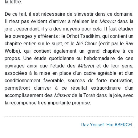
la lettre.
De ce fait, il est nécessaire de s’investir dans ce domaine.
Il n’est pas évident d’arriver à réaliser les
M
itsvot
dans la
joie ; cependant, il y a des moyens pour cela. Il faut étudier
les ouvrages y afférents : le Or’hot Tsadikim, qui contient un
chapitre entier sur le sujet, et le Alé Chour (écrit par le Rav
Wolbe), qui contient également un grand chapitre à ce
propos. Une étude quotidienne ou hebdomadaire de ces
ouvrages ainsi que l’étude des
M
itsvot
et de leur sens,
associées à la mise en place d’un cadre agréable et d’un
conditionnement favorable, sources de forte motivation,
permettront d’arriver à ce résultat extraordinaire d’un
accomplissement des
Mitsvot
de la Torah dans la joie, avec
la récompense très importante promise.
Rav Yossef-'Haï ABERGEL