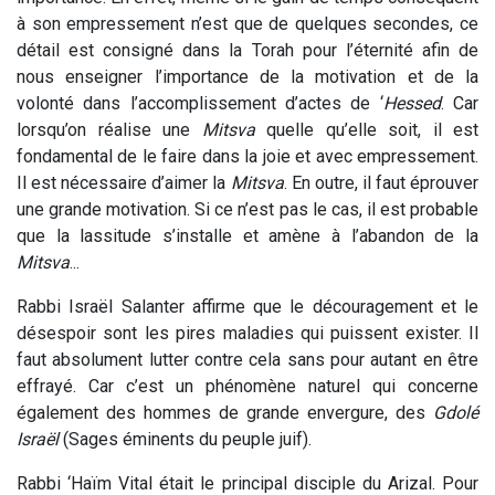
à son empressement n’est que de quelques secondes, ce
détail est consigné dans la Torah pour l’éternité afin de
nous enseigner l’importance de la motivation et de la
volonté dans l’accomplissement d’actes de ‘
Hessed
. Car
lorsqu’on réalise une
Mitsva
quelle qu’elle soit, il est
fondamental de le faire dans la joie et avec empressement.
Il est nécessaire d’aimer la
Mitsva
. En outre, il faut éprouver
une grande motivation. Si ce n’est pas le cas, il est probable
que la lassitude s’installe et amène à l’abandon de la
Mitsva
...
Rabbi Israël Salanter affirme que le découragement et le
désespoir sont les pires maladies qui puissent exister. Il
faut absolument lutter contre cela sans pour autant en être
effrayé. Car c’est un phénomène naturel qui concerne
également des hommes de grande envergure, des
Gdolé
Israël
(Sages éminents du peuple juif).
Rabbi ‘Haïm Vital était le principal disciple du Arizal. Pour