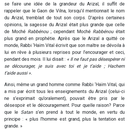
se faire une idée de la grandeur du Arizal, il suffit de
rappeler que le Gaon de Vilna, lorsqu’il mentionnait le nom
du Arizal, tremblait de tout son corps. D’après certaines
opinions, la sagesse du Arizal était plus grande que celle
de Moché
Rabbénou
; cependant Moché
Rabbénou
était
plus grand en prophétie. Après que le Arizal a quitté ce
monde, Rabbi ‘Haïm Vital écrivit que son maître se dévoila à
lui en rêve à plusieurs reprises pour l’encourager et ceci,
pendant des mois. Il lui disait :
« Il ne faut pas désespérer ni
se décourager, je suis avec toi et je t’aide ; Hachem
t’aide aussi ».
Ainsi, même un grand homme comme Rabbi ‘Haïm Vital, qui
a mis par écrit tous les enseignements du Arizal (celui-ci
ne s’exprimait qu’oralement), pouvait être pris par le
désespoir et le découragement. Pour quelle raison? Parce
que le
Satan
s’en prend à tout le monde, en vertu du
principe : « plus l’homme est grand, plus la tentation est
grande. »