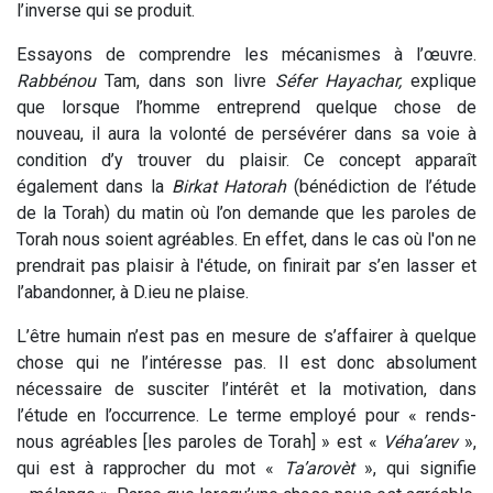
l’inverse qui se produit.
Essayons de comprendre les mécanismes à l’œuvre.
Rabbénou
Tam, dans son livre
Séfer
Hayachar,
explique
que lorsque l’homme entreprend quelque chose de
nouveau, il aura la volonté de persévérer dans sa voie à
condition d’y trouver du plaisir. Ce concept apparaît
également dans la
Birkat
Hatorah
(bénédiction de l’étude
de la Torah) du matin où l’on demande que les paroles de
Torah nous soient agréables. En effet, dans le cas où l'on ne
prendrait pas plaisir à l'étude, on finirait par s’en lasser et
l’abandonner, à D.ieu ne plaise.
L’être humain n’est pas en mesure de s’affairer à quelque
chose qui ne l’intéresse pas. Il est donc absolument
nécessaire de susciter l’intérêt et la motivation, dans
l’étude en l’occurrence. Le terme employé pour « rends-
nous agréables [les paroles de Torah] » est «
Véha’arev
»,
qui est à rapprocher du mot «
Ta’arovèt
», qui signifie