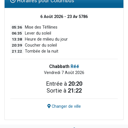
Horaires pour Columbus
6 Août 2026 - 23 Av 5786
05:36
Mise des Téfilines
06:35
Lever du soleil
13:38
Heure de milieu du jour
20:39
Coucher du soleil
21:22
Tombée de la nuit
Chabbath
Réé
Vendredi 7 Août 2026
Entrée à
20:20
Sortie à
21:22
Changer de ville