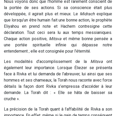
Nous voyons donc que l’homme est rarement conscient de
la portée de ses actions. Si sa conscience était plus
développée, il agirait plus et mieux. Le
Midrach
explique
que lorsqu’un être humain fait une bonne action, le prophète
Eliyahou en prend note et Hachem contresigne cette
déclaration. Tout ceci sera lu aux temps messianiques.
Chaque action positive,
Mitsva
et même bonne pensée a
une portée spirituelle infinie qui dépasse notre
entendement ; elle est consignée pour l’éternité.
Les modalités d’accomplissement de la
Mitsva
ont
également leur importance. Lorsque Éliezer se présenta
face à Rivka et lui demanda de l’abreuver, lui ainsi que ses
hommes et ses chameaux, la Torah nous raconte avec force
détails la façon dont Rivka s’empressa d’accéder à leur
demande. La Torah dit : « Elle se hâta de baisser sa
cruche ».
La précision de la Torah quant à l’affabilité de Rivka a son
importance. En effet, même si le gain de temps conséquent