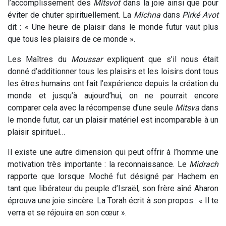
l’accomplissement des
Mitsvot
dans la joie ainsi que pour
éviter de chuter spirituellement. La
Michna
dans
Pirké
Avot
dit : « Une heure de plaisir dans le monde futur vaut plus
que tous les plaisirs de ce monde ».
Les Maîtres du
Moussar
expliquent que s’il nous était
donné d’additionner tous les plaisirs et les loisirs dont tous
les êtres humains ont fait l’expérience depuis la création du
monde et jusqu’à aujourd’hui, on ne pourrait encore
comparer cela avec la récompense d’une seule
Mitsva
dans
le monde futur, car un plaisir matériel est incomparable à un
plaisir spirituel…
Il existe une autre dimension qui peut offrir à l’homme une
motivation très importante : la reconnaissance. Le
Midrach
rapporte que lorsque Moché fut désigné par Hachem en
tant que libérateur du peuple d’Israël, son frère aîné Aharon
éprouva une joie sincère. La Torah écrit à son propos : « Il te
verra et se réjouira en son cœur ».