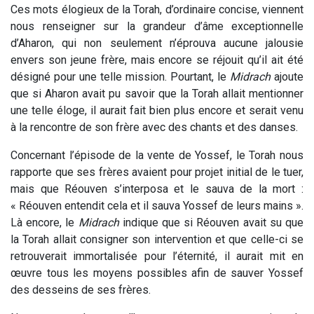
Ces mots élogieux de la Torah, d’ordinaire concise, viennent
nous renseigner sur la grandeur d’âme exceptionnelle
d’Aharon, qui non seulement n’éprouva aucune jalousie
envers son jeune frère, mais encore se réjouit qu’il ait été
désigné pour une telle mission. Pourtant, le
Midrach
ajoute
que si Aharon avait pu savoir que la Torah allait mentionner
une telle éloge, il aurait fait bien plus encore et serait venu
à la rencontre de son frère avec des chants et des danses.
Concernant l’épisode de la vente de Yossef, le Torah nous
rapporte que ses frères avaient pour projet initial de le tuer,
mais que Réouven s’interposa et le sauva de la mort :
« Réouven entendit cela et il sauva Yossef de leurs mains ».
Là encore, le
Midrach
indique que si Réouven avait su que
la Torah allait consigner son intervention et que celle-ci se
retrouverait immortalisée pour l’éternité, il aurait mit en
œuvre tous les moyens possibles afin de sauver Yossef
des desseins de ses frères.