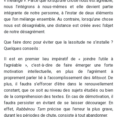
« mélange ». Parce que lorsqu’une chose nous est agréable,
nous l’intégrons à nous-mêmes et elle devient partie
intégrante de notre personne, à l’instar de deux éléments
que l’on mélange ensemble. Au contraire, lorsqu’une chose
nous est désagréable, une distance est créée avec l’objet
de notre désagrément.
Que faire donc pour éviter que la lassitude ne s’installe ?
Quelques conseils :
Il est en premier lieu impératif de « joindre l’utile à
l’agréable », c'est-à-dire de faire émerger une forte
motivation intellectuelle, en plus de l’agrément à
proprement parler lié à l’accomplissement des
Mitsvot.
De
plus, il faudra s’efforcer d’être dans le renouvellement
constant, que ce soit au niveau des sujets étudiés ou bien
de la compréhension des textes. En cas de démotivation, il
faudra persister en évitant de se laisser décourager. En
effet,
Rabbénou
Tam
précise que l'erreur la plus grave,
durant les périodes de chute, consiste à tout abandonner.