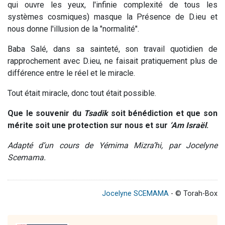
qui ouvre les yeux, l'infinie complexité de tous les
systèmes cosmiques) masque la Présence de D.ieu et
nous donne l'illusion de la "normalité".
Baba Salé, dans sa sainteté, son travail quotidien de
rapprochement avec D.ieu, ne faisait pratiquement plus de
différence entre le réel et le miracle.
Tout était miracle, donc tout était possible.
Que le souvenir du
Tsadik
soit bénédiction et que son
mérite soit une protection sur nous et sur
‘Am Israël
.
Adapté d’un cours de Yémima Mizra’hi, par Jocelyne
Scemama.
Jocelyne SCEMAMA
- © Torah-Box