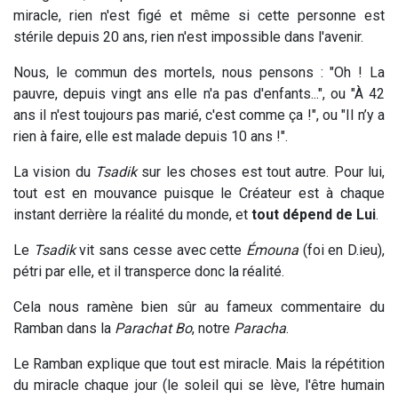
miracle, rien n'est figé et même si cette personne est
stérile depuis 20 ans, rien n'est impossible dans l'avenir.
Nous, le commun des mortels, nous pensons : "Oh ! La
pauvre, depuis vingt ans elle n'a pas d'enfants...", ou "À 42
ans il n'est toujours pas marié, c'est comme ça !", ou "Il n’y a
rien à faire, elle est malade depuis 10 ans !".
La vision du
Tsadik
sur les choses est tout autre. Pour lui,
tout est en mouvance puisque le Créateur est à chaque
instant derrière la réalité du monde, et
tout dépend de Lui
.
Le
Tsadik
vit sans cesse avec cette
Émouna
(foi en D.ieu),
pétri par elle, et il transperce donc la réalité.
Cela nous ramène bien sûr au fameux commentaire du
Ramban dans la
Parachat Bo
, notre
Paracha
.
Le Ramban explique que tout est miracle. Mais la répétition
du miracle chaque jour (le soleil qui se lève, l'être humain