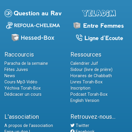
Raccourcis
Ressources
Paracha de la semaine
Calendrier Juif
Fêtes Juives
Sidour (livre de prière)
News
Horaires de Chabbath
Cours Mp3-Vidéo
Livres Torah-Box
Yéchiva Torah-Box
Inscription
Dédicacer un cours
Podcast Torah-Box
English Version
L'association
Retrouvez-nous...
A propos de l'association
Twitter
Faire un don !
Facebook