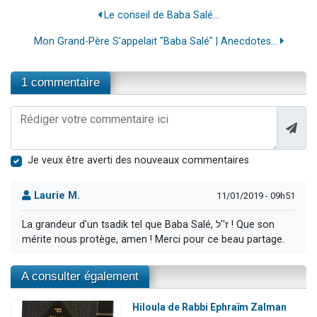
Le conseil de Baba Salé...
Mon Grand-Père S'appelait "Baba Salé" | Anecdotes...
1 commentaire
Je veux être averti des nouveaux commentaires
Laurie M.
11/01/2019 - 09h51
La grandeur d'un tsadik tel que Baba Salé, ז''ל ! Que son
mérite nous protège, amen ! Merci pour ce beau partage.
A consulter également
Hiloula de Rabbi Ephraïm Zalman