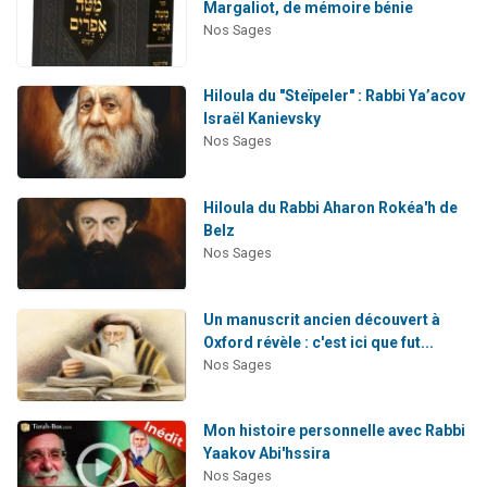
Margaliot, de mémoire bénie
Nos Sages
Hiloula du "Steïpeler" : Rabbi Ya’acov
Israël Kanievsky
Nos Sages
Hiloula du Rabbi Aharon Rokéa'h de
Belz
Nos Sages
Un manuscrit ancien découvert à
Oxford révèle : c'est ici que fut...
Nos Sages
Mon histoire personnelle avec Rabbi
Yaakov Abi'hssira
Nos Sages