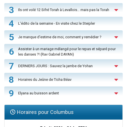
3
Ils ont volé 12 Sifré Torah à Levallois… mais pas la Torah
4
L'édito de la semaine - En visite chez le Steipler
5
Je manque d'estime de moi, comment y remédier ?
6
Assister à un mariage mélangé pour le repas et séparé pour
les danses ?! (Rav Gabriel DAYAN)
7
DERNIERS JOURS : Sauvez la jambe de Yohan
8
Horaires du Jeûne de Ticha Béav
9
Elyana au buisson ardent
Horaires pour Columbus