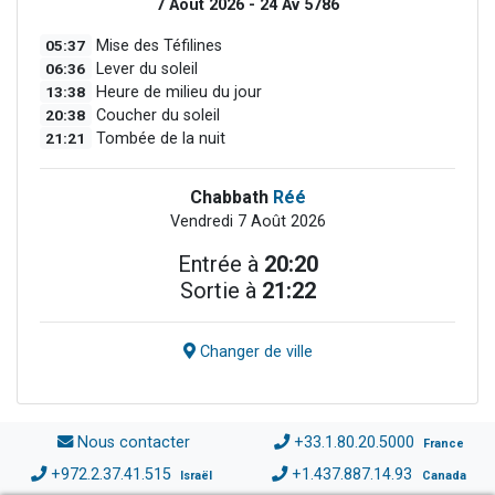
7 Août 2026 - 24 Av 5786
05:37
Mise des Téfilines
06:36
Lever du soleil
13:38
Heure de milieu du jour
20:38
Coucher du soleil
21:21
Tombée de la nuit
Chabbath
Réé
Vendredi 7 Août 2026
Entrée à
20:20
Sortie à
21:22
Changer de ville
Nous contacter
+33.1.80.20.5000
France
+972.2.37.41.515
+1.437.887.14.93
Israël
Canada