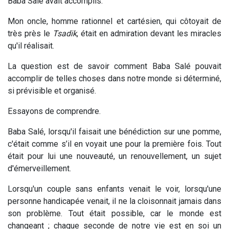
Baba Salé avait accomplis.
Mon oncle, homme rationnel et cartésien, qui côtoyait de
très près le
Tsadik
, était en admiration devant les miracles
qu'il réalisait.
La question est de savoir comment Baba Salé pouvait
accomplir de telles choses dans notre monde si déterminé,
si prévisible et organisé.
Essayons de comprendre.
Baba Salé, lorsqu'il faisait une bénédiction sur une pomme,
c'était comme s’il en voyait une pour la première fois. Tout
était pour lui une nouveauté, un renouvellement, un sujet
d'émerveillement.
Lorsqu'un couple sans enfants venait le voir, lorsqu'une
personne handicapée venait, il ne la cloisonnait jamais dans
son problème. Tout était possible, car le monde est
changeant ; chaque seconde de notre vie est en soi un