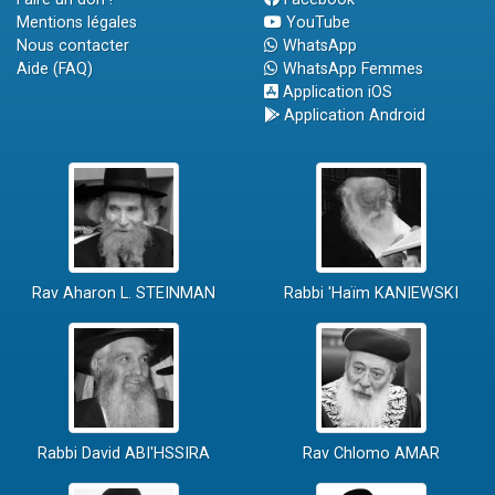
Mentions légales
YouTube
Nous contacter
WhatsApp
Aide (FAQ)
WhatsApp Femmes
Application iOS
Application Android
Rav Aharon L. STEINMAN
Rabbi 'Haïm KANIEWSKI
Rabbi David ABI'HSSIRA
Rav Chlomo AMAR