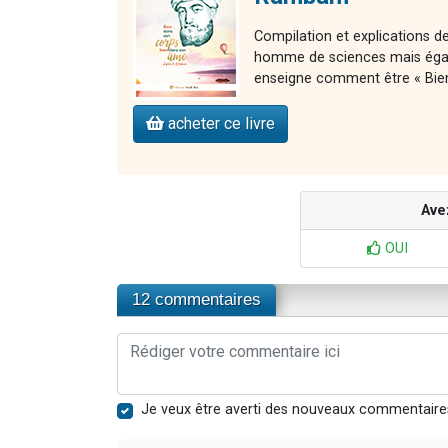
Compilation et explications
homme de sciences mais égal
enseigne comment être « Bie
acheter ce livre
Ave
OUI
12 commentaires
Je veux être averti des nouveaux commentaire