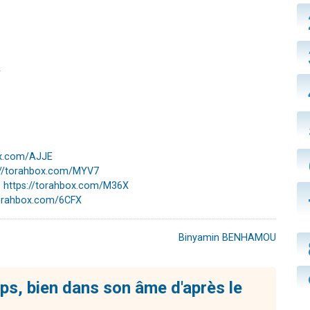
ox.com/AJJE
://torahbox.com/MYV7
:
https://torahbox.com/M36X
torahbox.com/6CFX
Binyamin BENHAMOU
ps, bien dans son âme d'après le