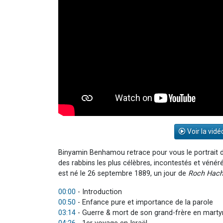
Voir la vidé
Binyamin Benhamou retrace pour vous le portrait de
des rabbins les plus célèbres, incontestés et vénér
est né le 26 septembre 1889, un jour de
Roch Hac
00:00
- Introduction
00:50
- Enfance pure et importance de la parole
03:14
- Guerre & mort de son grand-frère en marty