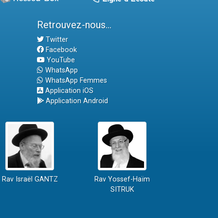
Retrouvez-nous...
Twitter
Facebook
YouTube
WhatsApp
WhatsApp Femmes
Application iOS
Application Android
Rav Israël GANTZ
Rav Yossef-Haïm
SITRUK