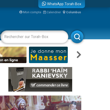
WhatsApp Torah-Box
Mon compte
Calendrier
Columbus
vertissements
Livres
Rabbanim