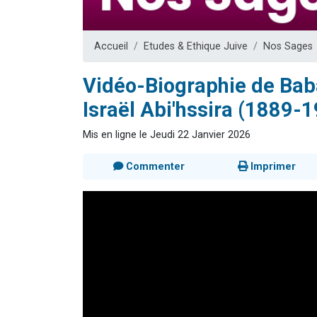
Accueil
Etudes & Ethique Juive
Nos Sages
Vidéo-Biographie de Baba
Israël Abi'hssira (1889-
Mis en ligne le Jeudi 22 Janvier 2026
Commenter
Imprimer