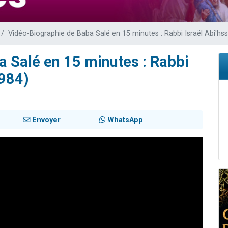
Vidéo-Biographie de Baba Salé en 15 minutes : Rabbi Israël Abi'hs
 Salé en 15 minutes : Rabbi
1984)
Envoyer
WhatsApp