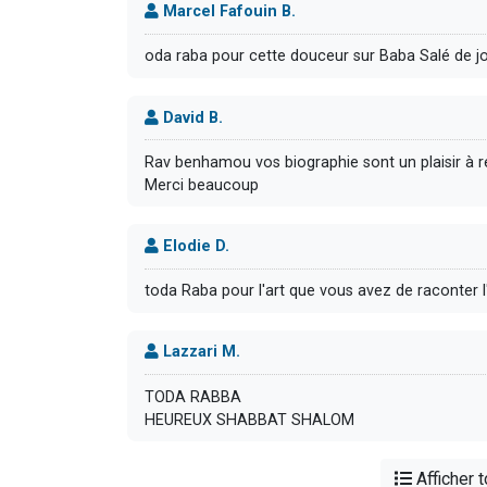
Marcel Fafouin B.
oda raba pour cette douceur sur Baba Salé de jo
David B.
Rav benhamou vos biographie sont un plaisir à r
Merci beaucoup
Elodie D.
toda Raba pour l'art que vous avez de raconter l
Lazzari M.
TODA RABBA
HEUREUX SHABBAT SHALOM
Afficher 