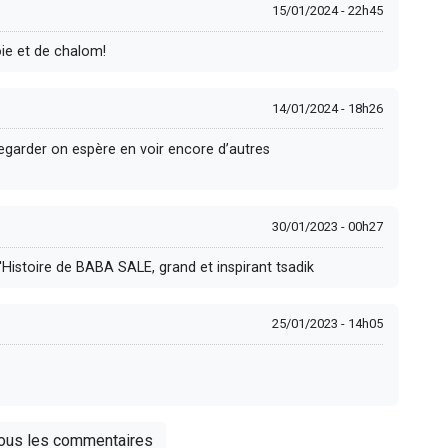
15/01/2024 - 22h45
ie et de chalom!
14/01/2024 - 18h26
egarder on espère en voir encore d’autres
30/01/2023 - 00h27
'Histoire de BABA SALE, grand et inspirant tsadik
25/01/2023 - 14h05
tous les commentaires