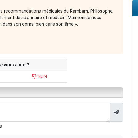
 des recommandations médicales du Rambam. Philosophe,
ement décisionnaire et médecin, Maïmonide nous
n dans son corps, bien dans son âme ».
z-vous aimé ?
NON
s