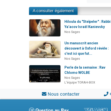
A consulter également
Hiloula du "Steïpeler" : Rabbi
Ya’acov Israël Kanievsky
Nos Sages
Un manuscrit ancien
découvert à Oxford révèle :
c'est ici que fut...
Nos Sages
Perle de la semaine : Rav
Chlomo WOLBE
Nos Sages
L'équipe TORAH-BOX
Nous contacter