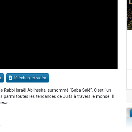
o
Télécharger vidéo
 Rabbi Israël Abi’hssira, surnommé “Baba Salé”. C'est l'un
és parmi toutes les tendances de Juifs à travers le monde. Il
hana
...
r