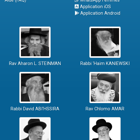
Aide (FAQ)
WhatsApp Femmes
Application iOS
Application Android
Rav Aharon L. STEINMAN
Rabbi 'Haïm KANIEWSKI
Rabbi David ABI'HSSIRA
Rav Chlomo AMAR