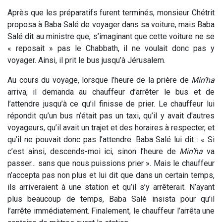
Après que les préparatifs furent terminés, monsieur Chétrit
proposa à Baba Salé de voyager dans sa voiture, mais Baba
Salé dit au ministre que, s’imaginant que cette voiture ne se
« reposait » pas le Chabbath, il ne voulait donc pas y
voyager. Ainsi, il prit le bus jusqu’à Jérusalem.
Au cours du voyage, lorsque l’heure de la prière de
Min’ha
arriva, il demanda au chauffeur d’arrêter le bus et de
l’attendre jusqu’à ce qu’il finisse de prier. Le chauffeur lui
répondit qu’un bus n’était pas un taxi, qu’il y avait d'autres
voyageurs, qu’il avait un trajet et des horaires à respecter, et
qu’il ne pouvait donc pas l’attendre. Baba Salé lui dit : « Si
c’est ainsi, descends-moi ici, sinon l’heure de
Min’ha
va
passer... sans que nous puissions prier ». Mais le chauffeur
n’accepta pas non plus et lui dit que dans un certain temps,
ils arriveraient à une station et qu’il s’y arrêterait. N’ayant
plus beaucoup de temps, Baba Salé insista pour qu’il
l’arrête immédiatement. Finalement, le chauffeur l’arrêta une