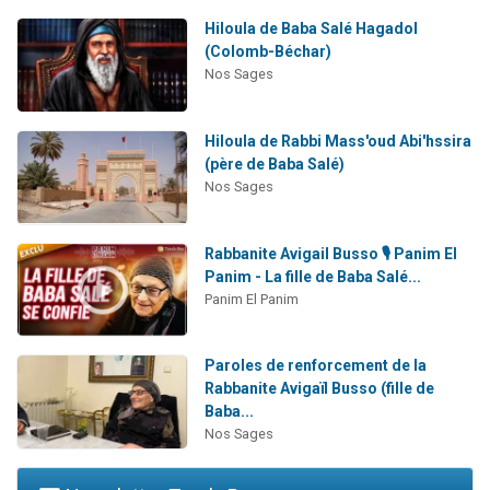
Hiloula de Baba Salé Hagadol
(Colomb-Béchar)
Nos Sages
Hiloula de Rabbi Mass'oud Abi'hssira
(père de Baba Salé)
Nos Sages
Rabbanite Avigail Busso 🎙️ Panim El
Panim - La fille de Baba Salé...
Panim El Panim
Paroles de renforcement de la
Rabbanite Avigaïl Busso (fille de
Baba...
Nos Sages