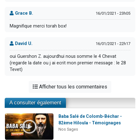
Grace B.
16/01/2021 - 23h05
Magnifique merci torah box!
David U.
16/01/2021 - 22h17
oui Guershon Z. aujourdhui nous somme le 4 Chevat
(regarde la date ou j ai ecrit mon premier message : le 28
Tevet)
Afficher tous les commentaires
A consulter également
Baba Salé de Colomb-Béchar -
82ème Hiloula - Témoignages
Nos Sages