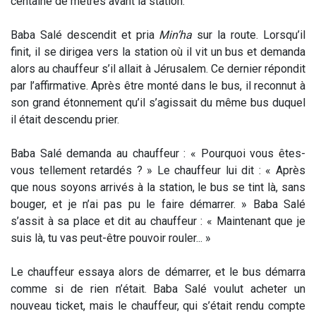
centaine de mètres avant la station.
Baba Salé descendit et pria
Min’ha
sur la route. Lorsqu’il
finit, il se dirigea vers la station où il vit un bus et demanda
alors au chauffeur s’il allait à Jérusalem. Ce dernier répondit
par l’affirmative. Après être monté dans le bus, il reconnut à
son grand étonnement qu’il s’agissait du même bus duquel
il était descendu prier.
Baba Salé demanda au chauffeur : « Pourquoi vous êtes-
vous tellement retardés ? » Le chauffeur lui dit : « Après
que nous soyons arrivés à la station, le bus se tint là, sans
bouger, et je n’ai pas pu le faire démarrer. » Baba Salé
s’assit à sa place et dit au chauffeur : « Maintenant que je
suis là, tu vas peut-être pouvoir rouler... »
Le chauffeur essaya alors de démarrer, et le bus démarra
comme si de rien n’était. Baba Salé voulut acheter un
nouveau ticket, mais le chauffeur, qui s’était rendu compte