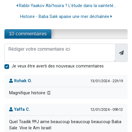
Rabbi Yaakov Abi'hssira ? L'étude dans la sainteté...
Histoire - Baba Salé apaise une mer déchaînée
10 commentaires
Je veux être averti des nouveaux commentaires
Itshak O.
13/01/2024 - 22h19
Magnifique histoire 👏
Yaffa C.
12/01/2024 - 09h12
Quel Tsadik !!!!!J aime beaucoup beaucoup beaucoup Baba
Sale .Vive le Am Israël