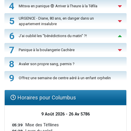
4
Mitsva en panique 😨 Arriver à l'heure à la Téfila
5
URGENCE - Diane, 80 ans, en danger dans un
appartement insalubre
6
J'ai oublié les "bénédictions du matin" ?!
7
Panique à la boulangerie Cachère
8
Avaler son propre sang, permis ?
9
Offrez une semaine de centre aéré à un enfant orphelin
Horaires pour Columbus
9 Août 2026 - 26 Av 5786
05:39
Mise des Téfilines
06:38