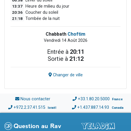
Lever du soleil
13:37
Heure de milieu du jour
20:36
Coucher du soleil
21:18
Tombée de la nuit
Chabbath
Choftim
Vendredi 14 Août 2026
Entrée à
20:11
Sortie à
21:12
Changer de ville
Nous contacter
+33.1.80.20.5000
France
+972.2.37.41.515
+1.437.887.14.93
Israël
Canada