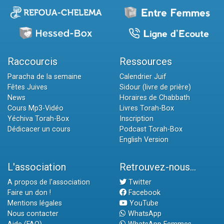
Raccourcis
Ressources
Paracha de la semaine
Calendrier Juif
Fêtes Juives
Sidour (livre de prière)
News
Horaires de Chabbath
Cours Mp3-Vidéo
Livres Torah-Box
Yéchiva Torah-Box
Inscription
Dédicacer un cours
Podcast Torah-Box
English Version
L'association
Retrouvez-nous...
A propos de l'association
Twitter
Faire un don !
Facebook
Mentions légales
YouTube
Nous contacter
WhatsApp