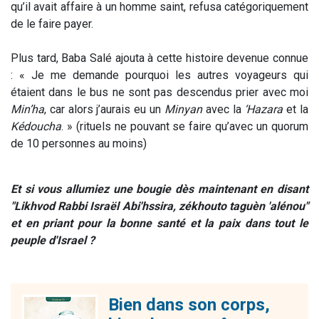
qu’il avait affaire à un homme saint, refusa catégoriquement
de le faire payer.
Plus tard, Baba Salé ajouta à cette histoire devenue connue
: « Je me demande pourquoi les autres voyageurs qui
étaient dans le bus ne sont pas descendus prier avec moi
Min’ha
, car alors j’aurais eu un
Minyan
avec la
‘Hazara
et la
Kédoucha
. » (rituels ne pouvant se faire qu’avec un quorum
de 10 personnes au moins)
Et si vous allumiez une bougie dès maintenant en disant
"Likhvod Rabbi Israël Abi'hssira, zékhouto taguèn 'alénou"
et en priant pour la bonne santé et la paix dans tout le
peuple d'Israel ?
Bien dans son corps,