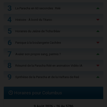
3
La Paracha en 60 secondes : Réé
4
Histoire - À bord du Titanic
5
Horaires du Jeûne de Ticha Béav
6
Panique à la boulangerie Cachère
7
Avaler son propre sang, permis ?
8
Résumé de la Paracha Réé en animation Vidéo IA
9
Synthèse de la Paracha et de la Haftara de Reé
Horaires pour Columbus
9 Août 2026 - 26 Av 5786