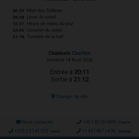
05:39
Mise des Téfilines
06:38
Lever du soleil
13:37
Heure de milieu du jour
20:36
Coucher du soleil
21:18
Tombée de la nuit
Chabbath
Choftim
Vendredi 14 Août 2026
Entrée à
20:11
Sortie à
21:12
Changer de ville
Nous contacter
+33.1.80.20.5000
France
+972.2.37.41.515
+1.437.887.14.93
Israël
Canada