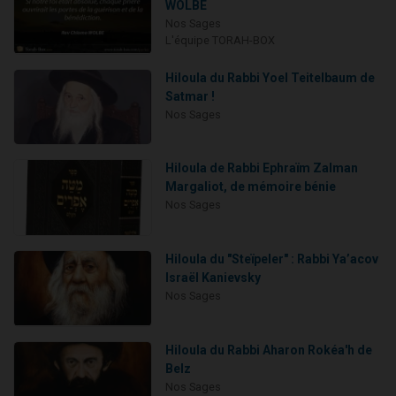
WOLBE
Nos Sages
L'équipe TORAH-BOX
Hiloula du Rabbi Yoel Teitelbaum de
Satmar !
Nos Sages
Hiloula de Rabbi Ephraïm Zalman
Margaliot, de mémoire bénie
Nos Sages
Hiloula du "Steïpeler" : Rabbi Ya’acov
Israël Kanievsky
Nos Sages
Hiloula du Rabbi Aharon Rokéa'h de
Belz
Nos Sages