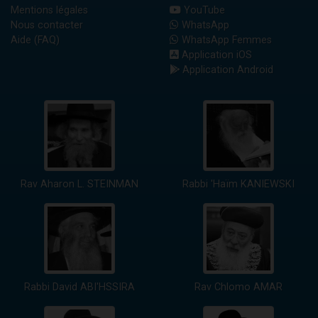
Mentions légales
YouTube
Nous contacter
WhatsApp
Aide (FAQ)
WhatsApp Femmes
Application iOS
Application Android
Rav Aharon L. STEINMAN
Rabbi 'Haïm KANIEWSKI
Rabbi David ABI'HSSIRA
Rav Chlomo AMAR