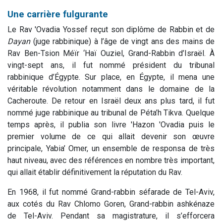
Une carrière fulgurante
Le Rav 'Ovadia Yossef reçut son diplôme de Rabbin et de
Dayan
(juge rabbinique) à l’âge de vingt ans des mains de
Rav Ben-Tsion Méïr ‘Haï Ouziel, Grand-Rabbin d’Israël. À
vingt-sept ans, il fut nommé président du tribunal
rabbinique d’Égypte. Sur place, en Égypte, il mena une
véritable révolution notamment dans le domaine de la
Cacheroute. De retour en Israël deux ans plus tard, il fut
nommé juge rabbinique au tribunal de Péta’h Tikva. Quelque
temps après, il publia son livre 'Hazon 'Ovadia puis le
premier volume de ce qui allait devenir son œuvre
principale, Yabia’ Omer, un ensemble de responsa de très
haut niveau, avec des références en nombre très important,
qui allait établir définitivement la réputation du Rav.
En 1968, il fut nommé Grand-rabbin séfarade de Tel-Aviv,
aux cotés du Rav Chlomo Goren, Grand-rabbin ashkénaze
de Tel-Aviv. Pendant sa magistrature, il s’efforcera