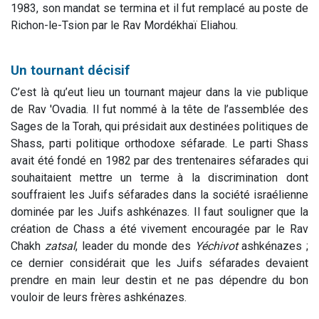
1983, son mandat se termina et il fut remplacé au poste de
Richon-le-Tsion par le Rav Mordékhaï Eliahou.
Un tournant décisif
C’est là qu’eut lieu un tournant majeur dans la vie publique
de Rav 'Ovadia. Il fut nommé à la tête de l’assemblée des
Sages de la Torah, qui présidait aux destinées politiques de
Shass, parti politique orthodoxe séfarade. Le parti Shass
avait été fondé en 1982 par des trentenaires séfarades qui
souhaitaient mettre un terme à la discrimination dont
souffraient les Juifs séfarades dans la société israélienne
dominée par les Juifs ashkénazes. Il faut souligner que la
création de Chass a été vivement encouragée par le Rav
Chakh
zatsal
, leader du monde des
Yéchivot
ashkénazes ;
ce dernier considérait que les Juifs séfarades devaient
prendre en main leur destin et ne pas dépendre du bon
vouloir de leurs frères ashkénazes.