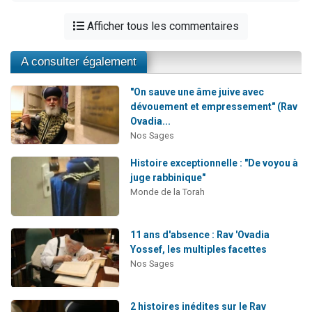
Afficher tous les commentaires
A consulter également
"On sauve une âme juive avec
dévouement et empressement" (Rav
Ovadia...
Nos Sages
Histoire exceptionnelle : "De voyou à
juge rabbinique"
Monde de la Torah
11 ans d'absence : Rav 'Ovadia
Yossef, les multiples facettes
Nos Sages
2 histoires inédites sur le Rav