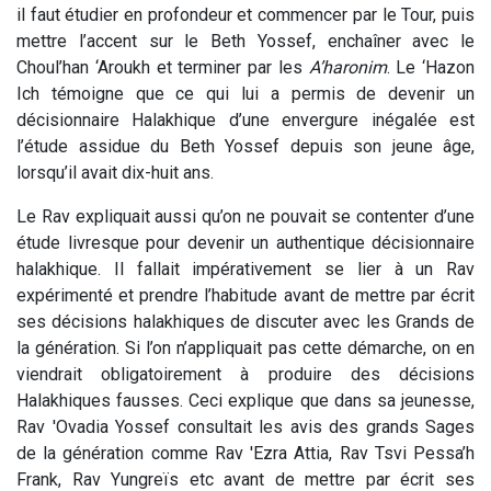
il faut étudier en profondeur et commencer par le Tour, puis
mettre l’accent sur le Beth Yossef, enchaîner avec le
Choul’han ‘Aroukh et terminer par les
A’haronim
. Le ‘Hazon
Ich témoigne que ce qui lui a permis de devenir un
décisionnaire Halakhique d’une envergure inégalée est
l’étude assidue du Beth Yossef depuis son jeune âge,
lorsqu’il avait dix-huit ans.
Le Rav expliquait aussi qu’on ne pouvait se contenter d’une
étude livresque pour devenir un authentique décisionnaire
halakhique. Il fallait impérativement se lier à un Rav
expérimenté et prendre l’habitude avant de mettre par écrit
ses décisions halakhiques de discuter avec les Grands de
la génération. Si l’on n’appliquait pas cette démarche, on en
viendrait obligatoirement à produire des décisions
Halakhiques fausses. Ceci explique que dans sa jeunesse,
Rav 'Ovadia Yossef consultait les avis des grands Sages
de la génération comme Rav 'Ezra Attia, Rav Tsvi Pessa’h
Frank, Rav Yungreïs etc avant de mettre par écrit ses