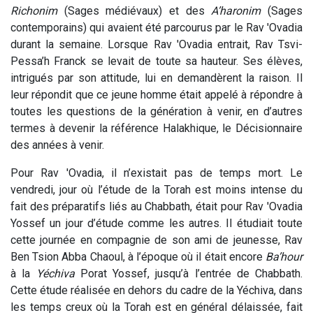
Richonim
(Sages médiévaux) et des
A’haronim
(Sages
contemporains) qui avaient été parcourus par le Rav 'Ovadia
durant la semaine. Lorsque Rav 'Ovadia entrait, Rav Tsvi-
Pessa’h Franck se levait de toute sa hauteur. Ses élèves,
intrigués par son attitude, lui en demandèrent la raison. Il
leur répondit que ce jeune homme était appelé à répondre à
toutes les questions de la génération à venir, en d’autres
termes à devenir la référence Halakhique, le Décisionnaire
des années à venir.
Pour Rav 'Ovadia, il n’existait pas de temps mort. Le
vendredi, jour où l’étude de la Torah est moins intense du
fait des préparatifs liés au Chabbath, était pour Rav 'Ovadia
Yossef un jour d’étude comme les autres. Il étudiait toute
cette journée en compagnie de son ami de jeunesse, Rav
Ben Tsion Abba Chaoul, à l’époque où il était encore
Ba’hour
à la
Yéchiva
Porat Yossef, jusqu’à l’entrée de Chabbath.
Cette étude réalisée en dehors du cadre de la Yéchiva, dans
les temps creux où la Torah est en général délaissée, fait