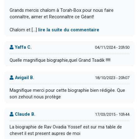
Grands mercis chalom à Torah-Box pour nous faire
connaître, aimer et Reconnaître ce Géant!
Chalom et [...]
lire la suite du commentaire
Yaffa C.
04/11/2024 - 20h50
Quelle magnifique biographie,quel Grand Tsadik !!!!!
Avigail B.
18/10/2023 - 20h07
Magnifique merci pour cette biographie bien rédigée. Que
son zehout nous protège
Claude B.
17/03/2015 - 10h44
La biographie de Rav Ovadia Yossef est sur ma table de
chevet il est present aupres de moi