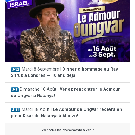
Mardi 8 Septembre |
Dinner d'hommage au Rav
J-32
Sitruk à Londres — 10 ans déjà
Dimanche 16 Août |
Venez rencontrer le Admour
J-9
de Ungvar à Natanya!
Mardi 18 Août |
Le Admour de Ungvar recevra en
J-11
plein Kikar de Natanya à Alonzo!
Voir tous les événements à venir