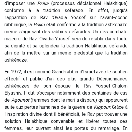
d’imposer une
Psika
(processus décisionnel Halakhique)
conforme à la tradition séfarade. En effet, jusqu’à
l’apparition de Rav 'Ovadia Yossef sur l’avant-scène
rabbinique, la
Psika
était conforme à la tradition ashkénaze
même s’agissant des rabbins séfarades. Un des combats
majeurs de Rav 'Ovadia Yossef sera de rétablir dans toute
sa dignité et sa splendeur la tradition Halakhique séfarade
afin de la mettre sur un même piédestal que la tradition
ashkénaze.
En 1972, il est nommé Grand-rabbin d’Israël avec le soutien
effectif et public d’un des plus grands Décisionnaires
ashkénazes de son époque, le Rav Yossef-Chalom
Elyashiv. Il dut s’occuper notamment des centaines de cas
de
'Agounot
(femmes dont le mari a disparu) qui apparurent
suite aux pertes humaines de la guerre de
Kippour
. Grâce à
l’inspiration divine dont il bénéficiait, le Rav put trouver une
solution Halakhique convenable et libérer toutes ces
femmes, leur ouvrant ainsi les portes du remariage. En