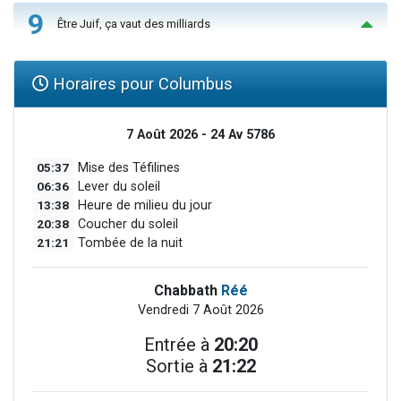
9
Être Juif, ça vaut des milliards
Horaires pour Columbus
7 Août 2026 - 24 Av 5786
05:37
Mise des Téfilines
06:36
Lever du soleil
13:38
Heure de milieu du jour
20:38
Coucher du soleil
21:21
Tombée de la nuit
Chabbath
Réé
Vendredi 7 Août 2026
Entrée à
20:20
Sortie à
21:22