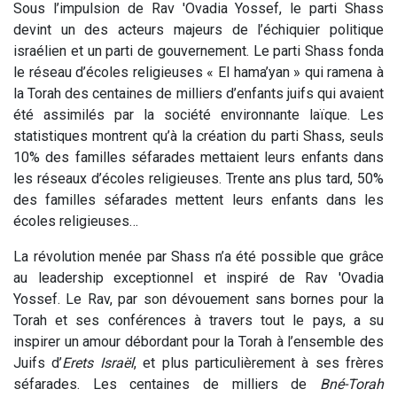
Sous l’impulsion de Rav 'Ovadia Yossef, le parti Shass
devint un des acteurs majeurs de l’échiquier politique
israélien et un parti de gouvernement. Le parti Shass fonda
le réseau d’écoles religieuses « El hama’yan » qui ramena à
la Torah des centaines de milliers d’enfants juifs qui avaient
été assimilés par la société environnante laïque. Les
statistiques montrent qu’à la création du parti Shass, seuls
10% des familles séfarades mettaient leurs enfants dans
les réseaux d’écoles religieuses. Trente ans plus tard, 50%
des familles séfarades mettent leurs enfants dans les
écoles religieuses…
La révolution menée par Shass n’a été possible que grâce
au leadership exceptionnel et inspiré de Rav 'Ovadia
Yossef. Le Rav, par son dévouement sans bornes pour la
Torah et ses conférences à travers tout le pays, a su
inspirer un amour débordant pour la Torah à l’ensemble des
Juifs d’
Erets Israël
, et plus particulièrement à ses frères
séfarades. Les centaines de milliers de
Bné-Torah