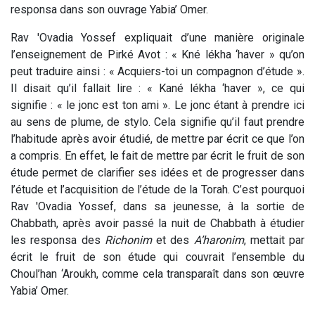
responsa dans son ouvrage Yabia’ Omer.
Rav 'Ovadia Yossef expliquait d’une manière originale
l’enseignement de Pirké Avot : « Kné lékha ‘haver » qu’on
peut traduire ainsi : « Acquiers-toi un compagnon d’étude ».
Il disait qu’il fallait lire : « Kané lékha ‘haver », ce qui
signifie : « le jonc est ton ami ». Le jonc étant à prendre ici
au sens de plume, de stylo. Cela signifie qu’il faut prendre
l’habitude après avoir étudié, de mettre par écrit ce que l’on
a compris. En effet, le fait de mettre par écrit le fruit de son
étude permet de clarifier ses idées et de progresser dans
l’étude et l’acquisition de l’étude de la Torah. C’est pourquoi
Rav 'Ovadia Yossef, dans sa jeunesse, à la sortie de
Chabbath, après avoir passé la nuit de Chabbath à étudier
les responsa des
Richonim
et des
A’haronim
, mettait par
écrit le fruit de son étude qui couvrait l’ensemble du
Choul’han ‘Aroukh, comme cela transparaît dans son œuvre
Yabia’ Omer.