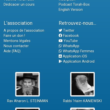
Dédicacer un cours
Podcast Torah-Box
English Version
L'association
Retrouvez-nous...
A propos de l'association
Twitter
Faire un don !
Facebook
Mentions légales
YouTube
Nous contacter
WhatsApp
Aide (FAQ)
WhatsApp Femmes
Application iOS
Application Android
Rav Aharon L. STEINMAN
Rabbi 'Haïm KANIEWSKI