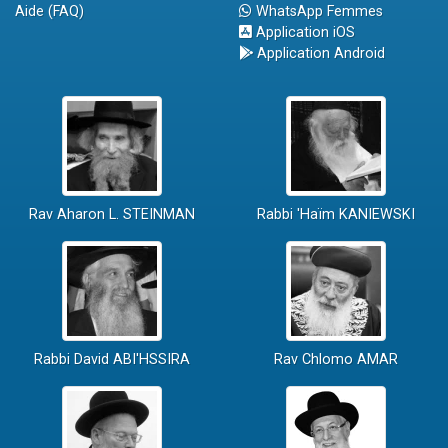
Aide (FAQ)
WhatsApp Femmes
Application iOS
Application Android
Rav Aharon L. STEINMAN
Rabbi 'Haïm KANIEWSKI
Rabbi David ABI'HSSIRA
Rav Chlomo AMAR