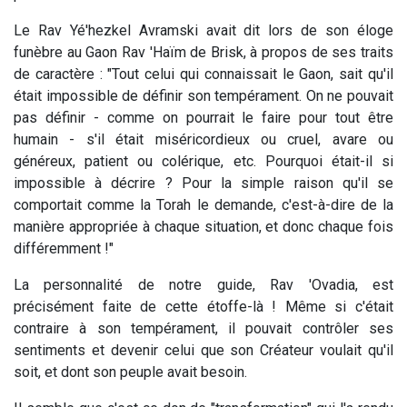
Le Rav Yé'hezkel Avramski avait dit lors de son éloge
funèbre au Gaon Rav 'Haïm de Brisk, à propos de ses traits
de caractère : "Tout celui qui connaissait le Gaon, sait qu'il
était impossible de définir son tempérament. On ne pouvait
pas définir - comme on pourrait le faire pour tout être
humain - s'il était miséricordieux ou cruel, avare ou
généreux, patient ou colérique, etc. Pourquoi était-il si
impossible à décrire ? Pour la simple raison qu'il se
comportait comme la Torah le demande, c'est-à-dire de la
manière appropriée à chaque situation, et donc chaque fois
différemment !"
La personnalité de notre guide, Rav 'Ovadia, est
précisément faite de cette étoffe-là ! Même si c'était
contraire à son tempérament, il pouvait contrôler ses
sentiments et devenir celui que son Créateur voulait qu'il
soit, et dont son peuple avait besoin.