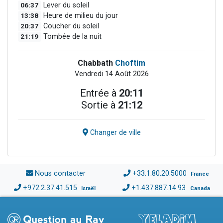
06:37
Lever du soleil
13:38
Heure de milieu du jour
20:37
Coucher du soleil
21:19
Tombée de la nuit
Chabbath
Choftim
Vendredi 14 Août 2026
Entrée à
20:11
Sortie à
21:12
Changer de ville
Nous contacter
+33.1.80.20.5000
France
+972.2.37.41.515
+1.437.887.14.93
Israël
Canada