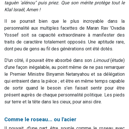
taguèn 'alénou
" puis priez. Que son mérite protège tout le
Klal Israël, Amen !
Il se pourrait bien que le plus incroyable dans la
personnalité aux multiples facettes de Maran Rav 'Ovadia
Yossef soit sa capacité extraordinaire à manifester des
traits de caractère totalement opposés. Une aptitude rare,
dont peu de gens au fil des générations ont été dotés.
D'un côté, il pouvait être absorbé dans son
Limoud
(étude)
d'une façon inégalable, au point même de ne pas remarquer
le Premier Ministre Binyamin Netanyahou et sa délégation
qui entraient dans la pièce ; et être en même temps capable
de sortir quand le besoin s'en faisait sentir pour être
présent auprès de chaque personnalité politique. Les pieds
sur terre et la tête dans les cieux, pour ainsi dire.
Comme le roseau... ou l'acier
Il pouvait, d'une part, être souple comme le roseau avec