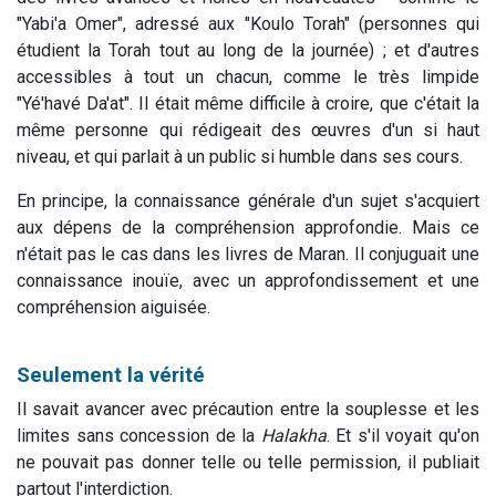
"Yabi'a Omer", adressé aux "Koulo Torah" (personnes qui
étudient la Torah tout au long de la journée) ; et d'autres
accessibles à tout un chacun, comme le très limpide
"Yé'havé Da'at". Il était même difficile à croire, que c'était la
même personne qui rédigeait des œuvres d'un si haut
niveau, et qui parlait à un public si humble dans ses cours.
En principe, la connaissance générale d'un sujet s'acquiert
aux dépens de la compréhension approfondie. Mais ce
n'était pas le cas dans les livres de Maran. Il conjuguait une
connaissance inouïe, avec un approfondissement et une
compréhension aiguisée.
Seulement la vérité
Il savait avancer avec précaution entre la souplesse et les
limites sans concession de la
Halakha
. Et s'il voyait qu'on
ne pouvait pas donner telle ou telle permission, il publiait
partout l'interdiction.