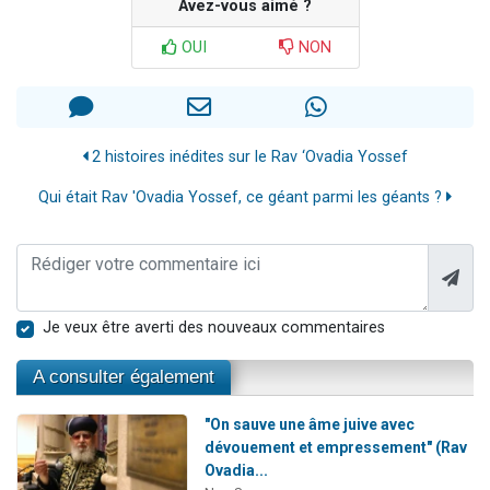
Avez-vous aimé ?
OUI
NON
2 histoires inédites sur le Rav ‘Ovadia Yossef
Qui était Rav 'Ovadia Yossef, ce géant parmi les géants ?
Je veux être averti des nouveaux commentaires
A consulter également
"On sauve une âme juive avec
dévouement et empressement" (Rav
Ovadia...