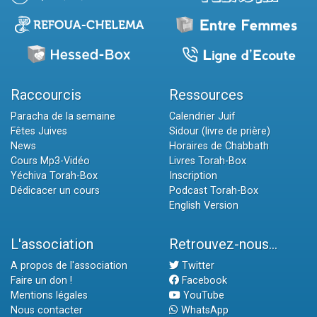
Raccourcis
Ressources
Paracha de la semaine
Calendrier Juif
Fêtes Juives
Sidour (livre de prière)
News
Horaires de Chabbath
Cours Mp3-Vidéo
Livres Torah-Box
Yéchiva Torah-Box
Inscription
Dédicacer un cours
Podcast Torah-Box
English Version
L'association
Retrouvez-nous...
A propos de l'association
Twitter
Faire un don !
Facebook
Mentions légales
YouTube
Nous contacter
WhatsApp