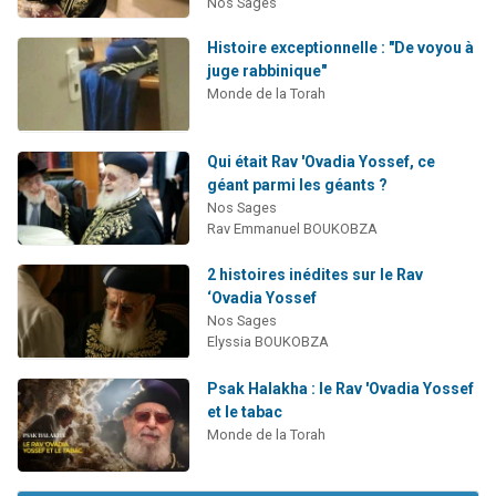
Nos Sages
Histoire exceptionnelle : "De voyou à
juge rabbinique"
Monde de la Torah
Qui était Rav 'Ovadia Yossef, ce
géant parmi les géants ?
Nos Sages
Rav Emmanuel BOUKOBZA
2 histoires inédites sur le Rav
‘Ovadia Yossef
Nos Sages
Elyssia BOUKOBZA
Psak Halakha : le Rav 'Ovadia Yossef
et le tabac
Monde de la Torah