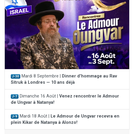
Mardi 8 Septembre |
Dinner d'hommage au Rav
J-30
Sitruk à Londres — 10 ans déjà
Dimanche 16 Août |
Venez rencontrer le Admour
J-7
de Ungvar à Natanya!
Mardi 18 Août |
Le Admour de Ungvar recevra en
J-9
plein Kikar de Natanya à Alonzo!