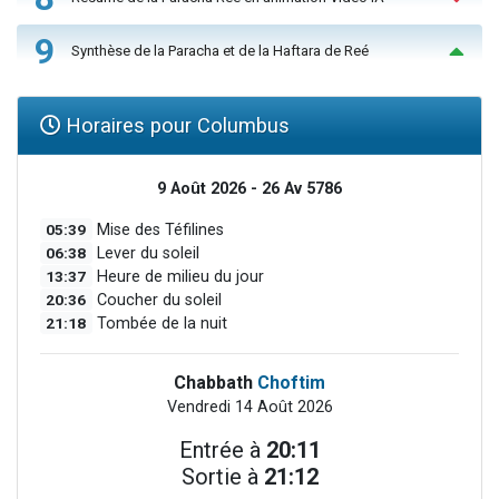
9
Synthèse de la Paracha et de la Haftara de Reé
Horaires pour Columbus
9 Août 2026 - 26 Av 5786
05:39
Mise des Téfilines
06:38
Lever du soleil
13:37
Heure de milieu du jour
20:36
Coucher du soleil
21:18
Tombée de la nuit
Chabbath
Choftim
Vendredi 14 Août 2026
Entrée à
20:11
Sortie à
21:12