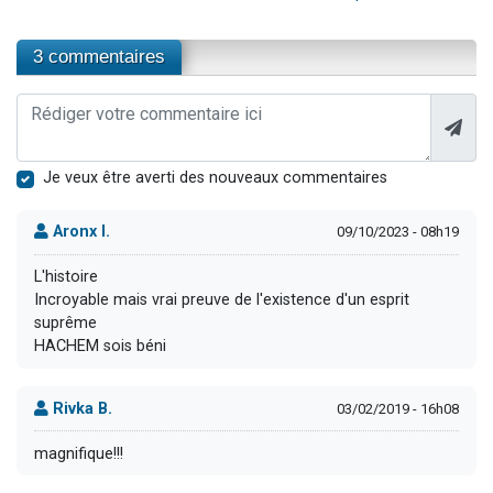
3 commentaires
Je veux être averti des nouveaux commentaires
Aronx I.
09/10/2023 - 08h19
L'histoire
Incroyable mais vrai preuve de l'existence d'un esprit
suprême
HACHEM sois béni
Rivka B.
03/02/2019 - 16h08
magnifique!!!