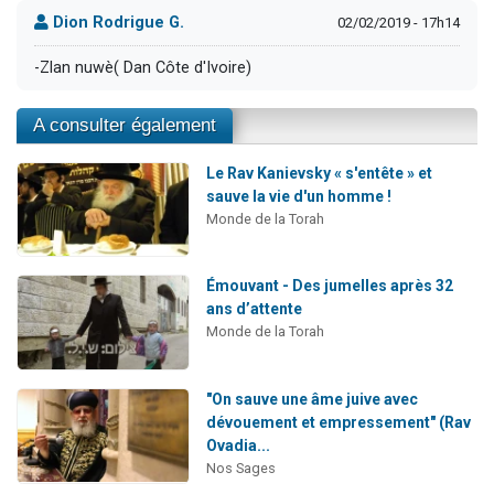
Dion Rodrigue G.
02/02/2019 - 17h14
-Zlan nuwè( Dan Côte d'Ivoire)
A consulter également
Le Rav Kanievsky « s'entête » et
sauve la vie d'un homme !
Monde de la Torah
Émouvant - Des jumelles après 32
ans d’attente
Monde de la Torah
"On sauve une âme juive avec
dévouement et empressement" (Rav
Ovadia...
Nos Sages