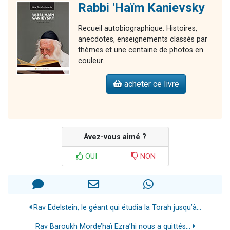
Rabbi 'Haïm Kanievsky
Recueil autobiographique. Histoires,
anecdotes, enseignements classés par
thèmes et une centaine de photos en
couleur.
acheter ce livre
Avez-vous aimé ?
OUI
NON
Rav Edelstein, le géant qui étudia la Torah jusqu’à...
Rav Baroukh Morde’haï Ezra’hi nous a quittés…