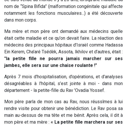
nom de “Spina Bifida” (malformation congénitale qui affecte
notamment les fonctions musculaires...) a été découverte
dans mon corps.
Ma mère et mon père ont demandé aux médecins quelle
était cette maladie et ce qu'on devait faire. La réaction des
médecins des principaux hôpitaux d’Israël comme Hadassa
Ein Kerem, Cha’aré Tsédèk, Assota, Ikhilov et d’autres, était :
"
la petite fille ne pourra jamais marcher sur ses
jambes, elle sera sur une chaise roulante !"
Après 7 mois d’hospitalisation, d’opérations, et d’analyses
désagréables à l’hôpital, s’est jointe à moi - dans mon
département - la petite-fille du Rav 'Ovadia Yossef.
Mon père parla de mon cas au Rav, nous réussîmes à lui
rendre visite pour obtenir une bénédiction. Le Rav posa sa
main au-dessus de ma tête et me bénit. Après cela, il dit à
mon père et ma mère :
«
La petite fille marchera sur ses