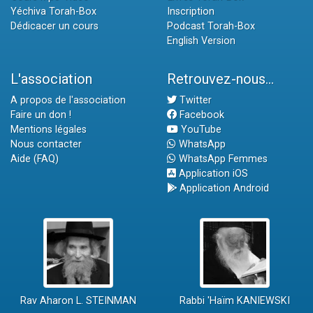
Yéchiva Torah-Box
Inscription
Dédicacer un cours
Podcast Torah-Box
English Version
L'association
Retrouvez-nous...
A propos de l'association
Twitter
Faire un don !
Facebook
Mentions légales
YouTube
Nous contacter
WhatsApp
Aide (FAQ)
WhatsApp Femmes
Application iOS
Application Android
Rav Aharon L. STEINMAN
Rabbi 'Haïm KANIEWSKI