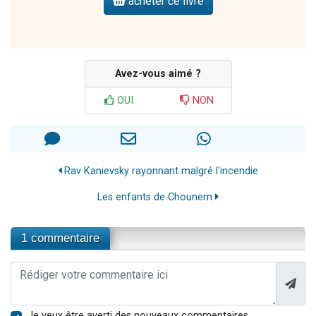
acheter ce livre
Avez-vous aimé ?
OUI
NON
Rav Kanievsky rayonnant malgré l'incendie
Les enfants de Chounem
1 commentaire
Je veux être averti des nouveaux commentaires