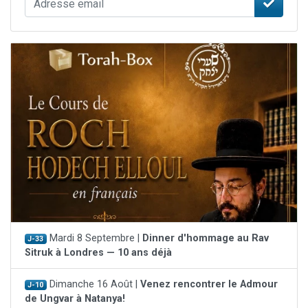
Mardi 8 Septembre |
Dinner d'hommage au Rav
J-33
Sitruk à Londres — 10 ans déjà
Dimanche 16 Août |
Venez rencontrer le Admour
J-10
de Ungvar à Natanya!