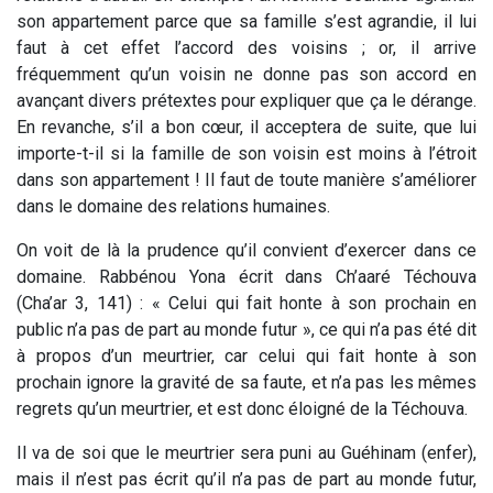
son appartement parce que sa famille s’est agrandie, il lui
faut à cet effet l’accord des voisins ; or, il arrive
fréquemment qu’un voisin ne donne pas son accord en
avançant divers prétextes pour expliquer que ça le dérange.
En revanche, s’il a bon cœur, il acceptera de suite, que lui
importe-t-il si la famille de son voisin est moins à l’étroit
dans son appartement ! Il faut de toute manière s’améliorer
dans le domaine des relations humaines.
On voit de là la prudence qu’il convient d’exercer dans ce
domaine. Rabbénou Yona écrit dans Ch’aaré Téchouva
(Cha’ar 3, 141) : « Celui qui fait honte à son prochain en
public n’a pas de part au monde futur », ce qui n’a pas été dit
à propos d’un meurtrier, car celui qui fait honte à son
prochain ignore la gravité de sa faute, et n’a pas les mêmes
regrets qu’un meurtrier, et est donc éloigné de la Téchouva.
Il va de soi que le meurtrier sera puni au Guéhinam (enfer),
mais il n’est pas écrit qu’il n’a pas de part au monde futur,