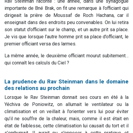
Rav Steinman raconte : une année, dans une synagogue
importante de Bné Brak, on fit une remarque à l’officiant qui
dirigeait la prière de Moussaf de Roch Hachana, car il
enseignait dans des endroits peu convenables. On lui retira
son statut d’officiant sur le champ, et un autre prit sa place.
Je vis que lorsque l’autre homme prit sa place d’officiant, le
premier officiant versa des larmes.
La même année, le deuxième officiant mourut subitement…
qui connaît les calculs du Ciel ?
La prudence du Rav Steinman dans le domaine
des relations au prochain
Lorsque le Rav Steinman donnait ses cours en été à la
Yéchiva de Poniowitz, on allumait le ventilateur ou la
climatisation et on veillait à l’orienter vers lui pour éviter
qu’il ne souffre de la chaleur, mais, comme il est était en
état de faiblesse, cette climatisation lui causait du tort et il
s’enrhumait. Il aurait pu s’opposer à cette pratique et