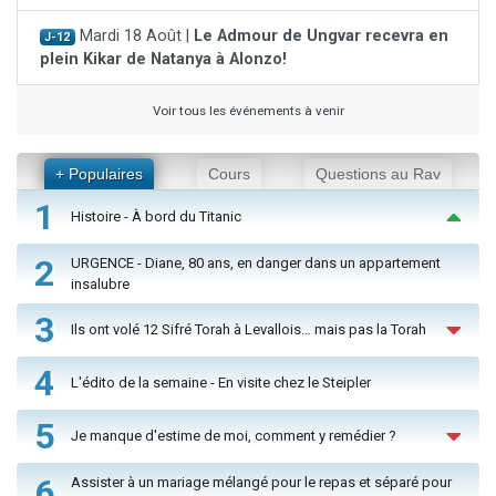
Mardi 18 Août |
Le Admour de Ungvar recevra en
J-12
plein Kikar de Natanya à Alonzo!
Voir tous les événements à venir
+ Populaires
Cours
Questions au Rav
1
Histoire - À bord du Titanic
2
URGENCE - Diane, 80 ans, en danger dans un appartement
insalubre
3
Ils ont volé 12 Sifré Torah à Levallois… mais pas la Torah
4
L'édito de la semaine - En visite chez le Steipler
5
Je manque d'estime de moi, comment y remédier ?
6
Assister à un mariage mélangé pour le repas et séparé pour