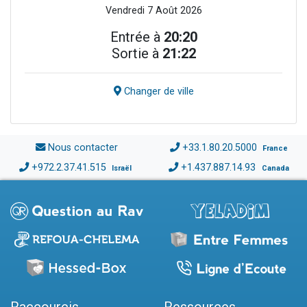
Vendredi 7 Août 2026
Entrée à
20:20
Sortie à
21:22
Changer de ville
Nous contacter
+33.1.80.20.5000
France
+972.2.37.41.515
+1.437.887.14.93
Israël
Canada