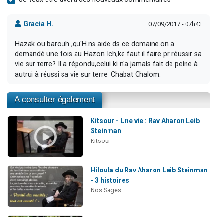
Gracia H.
07/09/2017 - 07h43
Hazak ou barouh ,qu'H.ns aide ds ce domaine.on a
demandé une fois au Hazon Ich,ke faut il faire pr réussir sa
vie sur terre? Il a répondu,celui ki n'a jamais fait de peine à
autrui à réussi sa vie sur terre. Chabat Chalom.
A consulter également
Kitsour - Une vie : Rav Aharon Leib
Steinman
Kitsour
Hiloula du Rav Aharon Leib Steinman
- 3 histoires
Nos Sages