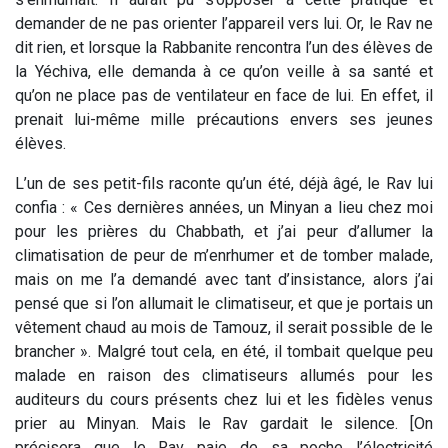
demander de ne pas orienter l’appareil vers lui. Or, le Rav ne
dit rien, et lorsque la Rabbanite rencontra l’un des élèves de
la Yéchiva, elle demanda à ce qu’on veille à sa santé et
qu’on ne place pas de ventilateur en face de lui. En effet, il
prenait lui-même mille précautions envers ses jeunes
élèves.
L’un de ses petit-fils raconte qu’un été, déjà âgé, le Rav lui
confia : « Ces dernières années, un Minyan a lieu chez moi
pour les prières du Chabbath, et j’ai peur d’allumer la
climatisation de peur de m’enrhumer et de tomber malade,
mais on me l’a demandé avec tant d’insistance, alors j’ai
pensé que si l’on allumait le climatiseur, et que je portais un
vêtement chaud au mois de Tamouz, il serait possible de le
brancher ». Malgré tout cela, en été, il tombait quelque peu
malade en raison des climatiseurs allumés pour les
auditeurs du cours présents chez lui et les fidèles venus
prier au Minyan. Mais le Rav gardait le silence. [On
précisera que le Rav paie de sa poche l’électricité