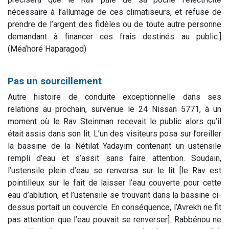
nécessaire à l’allumage de ces climatiseurs, et refuse de
prendre de l’argent des fidèles ou de toute autre personne
demandant à financer ces frais destinés au public.]
(
Méa’horé Haparagod
)
Pas un sourcillement
Autre histoire de conduite exceptionnelle dans ses
relations au prochain, survenue le 24 Nissan 5771, à un
moment où le Rav Steinman recevait le public alors qu’il
était assis dans son lit. L’un des visiteurs posa sur l’oreiller
la bassine de la Nétilat Yadayim contenant un ustensile
rempli d’eau et s’assit sans faire attention. Soudain,
l’ustensile plein d’eau se renversa sur le lit [le Rav est
pointilleux sur le fait de laisser l’eau couverte pour cette
eau d’ablution, et l’ustensile se trouvant dans la bassine ci-
dessus portait un couvercle. En conséquence, l’Avrekh ne fit
pas attention que l’eau pouvait se renverser]. Rabbénou ne