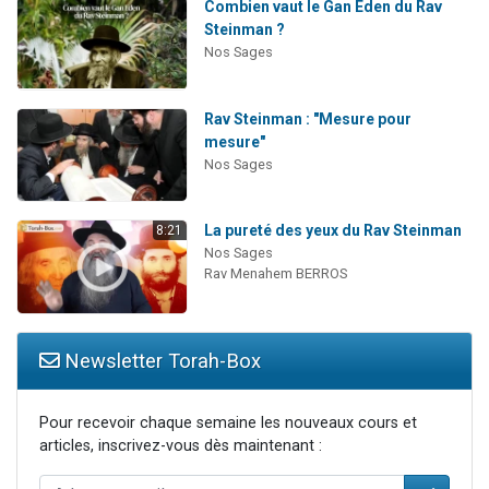
Combien vaut le Gan Eden du Rav
Steinman ?
Nos Sages
Rav Steinman : "Mesure pour
mesure"
Nos Sages
La pureté des yeux du Rav Steinman
8:21
Nos Sages
Rav Menahem BERROS
Newsletter Torah-Box
Pour recevoir chaque semaine les nouveaux cours et
articles, inscrivez-vous dès maintenant :