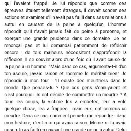
qui l’avaient frappé. Je lui répondis que comme ces
épreuves étaient tellement étranges, il devait sonder ses
actions et examiner s’il n’avait pas failli dans ses relations à
autrui en causant de la peine à quelqu’un. L’homme
répondit qu’il n’avait jamais fait de peine à personne, et
exerçait une grande prudence dans ce domaine. Je ne
renonçai pas et lui demandai patiemment de réfléchir
encore : de tels malheurs nécessitent d’approfondir la
réflexion. Il se souvint alors d’une fois où il avait causé de
la peine à un homme. "Mais dans ce cas, argumenta-t-il d’un
ton assuré, j’avais raison et l’homme le méritait bien." Je
répondis à mon tour : "Il existe des meurtriers dans le
monde. Que penses-tu ? Que ces gens s’ennuyaient et
c’est pourquoi ils ont décidé de commettre un meurtre ? A
tous les coups, la victime les a embêtés, leur a volé
quelque chose, les a frappés… mais eux, ont commis un
meurtre. Dans ce cas, comment peux-tu me répondre : dans
mon histoire, c’est moi qui avais raison. Même si tu avais
raison, tu as failli en causant une grande peine à autrui. Celui