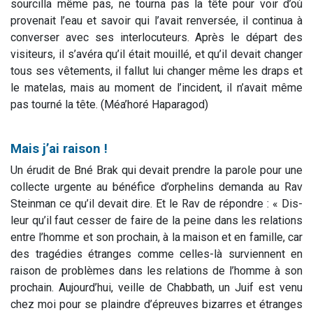
sourcilla même pas, ne tourna pas la tête pour voir d’où
provenait l’eau et savoir qui l’avait renversée, il continua à
converser avec ses interlocuteurs. Après le départ des
visiteurs, il s’avéra qu’il était mouillé, et qu’il devait changer
tous ses vêtements, il fallut lui changer même les draps et
le matelas, mais au moment de l’incident, il n’avait même
pas tourné la tête. (
Méa’horé Haparagod
)
Mais j’ai raison !
Un érudit de Bné Brak qui devait prendre la parole pour une
collecte urgente au bénéfice d’orphelins demanda au Rav
Steinman ce qu’il devait dire. Et le Rav de répondre : « Dis-
leur qu’il faut cesser de faire de la peine dans les relations
entre l’homme et son prochain, à la maison et en famille, car
des tragédies étranges comme celles-là surviennent en
raison de problèmes dans les relations de l’homme à son
prochain. Aujourd’hui, veille de Chabbath, un Juif est venu
chez moi pour se plaindre d’épreuves bizarres et étranges