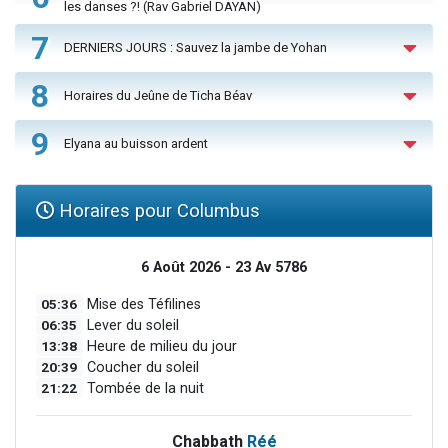
les danses ?! (Rav Gabriel DAYAN)
7
DERNIERS JOURS : Sauvez la jambe de Yohan
8
Horaires du Jeûne de Ticha Béav
9
Elyana au buisson ardent
Horaires pour Columbus
6 Août 2026 - 23 Av 5786
05:36
Mise des Téfilines
06:35
Lever du soleil
13:38
Heure de milieu du jour
20:39
Coucher du soleil
21:22
Tombée de la nuit
Chabbath
Réé