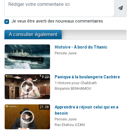
Je veux être averti des nouveaux commentaires
A consulter également
Histoire - À bord du Titanic
Pensée Juive
Panique à la boulangerie Cachère
8:22
1 Histoire pour Chabbath
Binyamin BENHAMOU
Apprendre à réjouir celui qui en a
21:38
besoin
Pensée Juive
Rav Eliahou UZAN