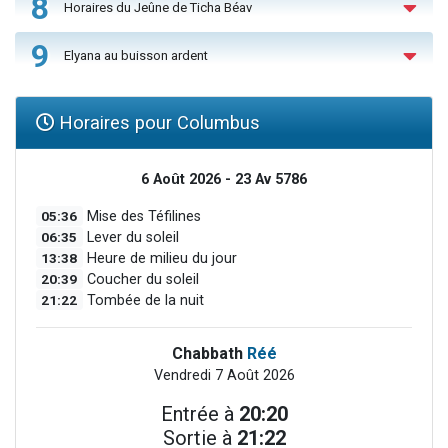
8
Horaires du Jeûne de Ticha Béav
9
Elyana au buisson ardent
Horaires pour Columbus
6 Août 2026 - 23 Av 5786
05:36
Mise des Téfilines
06:35
Lever du soleil
13:38
Heure de milieu du jour
20:39
Coucher du soleil
21:22
Tombée de la nuit
Chabbath
Réé
Vendredi 7 Août 2026
Entrée à
20:20
Sortie à
21:22