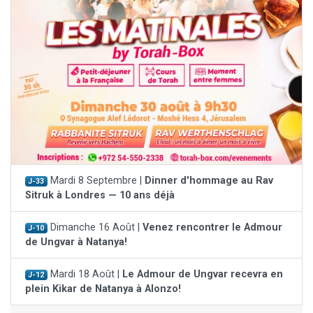
Mardi 8 Septembre |
Dinner d'hommage au Rav
J-33
Sitruk à Londres — 10 ans déjà
Dimanche 16 Août |
Venez rencontrer le Admour
J-10
de Ungvar à Natanya!
Mardi 18 Août |
Le Admour de Ungvar recevra en
J-12
plein Kikar de Natanya à Alonzo!