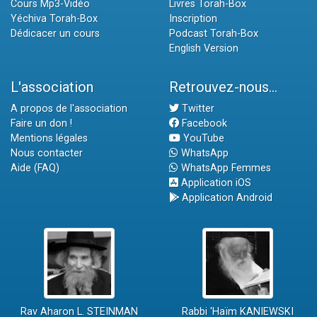
Cours Mp3-Vidéo
Livres Torah-Box
Yéchiva Torah-Box
Inscription
Dédicacer un cours
Podcast Torah-Box
English Version
L'association
Retrouvez-nous...
A propos de l'association
Twitter
Faire un don !
Facebook
Mentions légales
YouTube
Nous contacter
WhatsApp
Aide (FAQ)
WhatsApp Femmes
Application iOS
Application Android
Rav Aharon L. STEINMAN
Rabbi 'Haïm KANIEWSKI