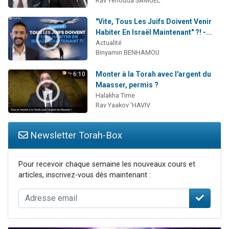
Rav Yéhouda SAMUEL
"Vite, Tous Les Juifs Doivent Venir
Habiter En Israël Maintenant" ?! -...
Actualité
Binyamin BENHAMOU
Monter à la Torah avec l'argent du
6:10
Maasser, permis ?
Halakha Time
Rav Yaakov 'HAVIV
Newsletter Torah-Box
Pour recevoir chaque semaine les nouveaux cours et
articles, inscrivez-vous dès maintenant :