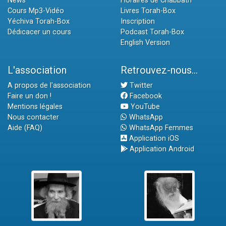
News
Horaires de Chabbath
Cours Mp3-Vidéo
Livres Torah-Box
Yéchiva Torah-Box
Inscription
Dédicacer un cours
Podcast Torah-Box
English Version
L'association
Retrouvez-nous...
A propos de l'association
Twitter
Faire un don !
Facebook
Mentions légales
YouTube
Nous contacter
WhatsApp
Aide (FAQ)
WhatsApp Femmes
Application iOS
Application Android