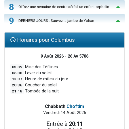
8
Offrez une semaine de centre aéré à un enfant orphelin
9
DERNIERS JOURS : Sauvez la jambe de Yohan
Horaires pour Columbus
9 Août 2026 - 26 Av 5786
05:39
Mise des Téfilines
06:38
Lever du soleil
13:37
Heure de milieu du jour
20:36
Coucher du soleil
21:18
Tombée de la nuit
Chabbath
Choftim
Vendredi 14 Août 2026
Entrée à
20:11