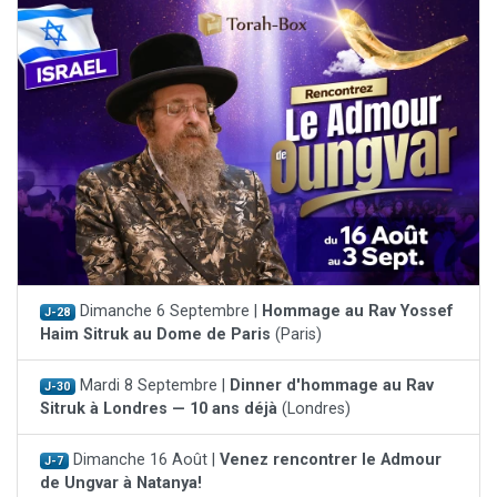
Dimanche 6 Septembre |
Hommage au Rav Yossef
J-28
Haim Sitruk au Dome de Paris
(Paris)
Mardi 8 Septembre |
Dinner d'hommage au Rav
J-30
Sitruk à Londres — 10 ans déjà
(Londres)
Dimanche 16 Août |
Venez rencontrer le Admour
J-7
de Ungvar à Natanya!