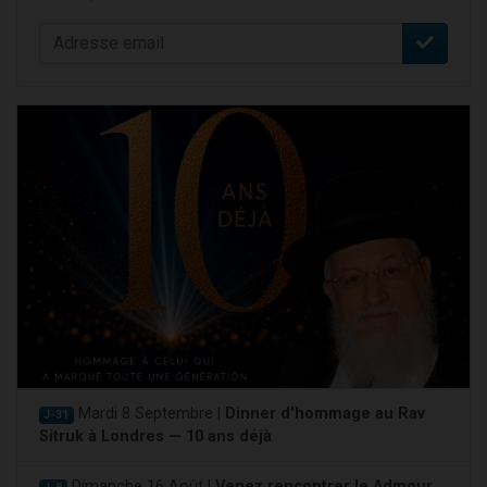
Mardi 8 Septembre |
Dinner d'hommage au Rav
J-31
Sitruk à Londres — 10 ans déjà
Dimanche 16 Août |
Venez rencontrer le Admour