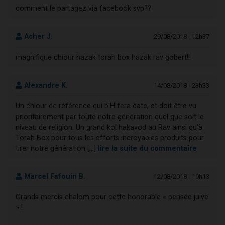
comment le partagez via facebook svp??
Acher J.
29/08/2018 - 12h37
magnifique chiour hazak torah box hazak rav gobert!!
Alexandre K.
14/08/2018 - 23h33
Un chiour de référence qui b'H fera date, et doit être vu
prioritairement par toute notre génération quel que soit le
niveau de religion. Un grand kol hakavod au Rav ainsi qu'à
Torah Box pour tous les efforts incroyables produits pour
tirer notre génération [...]
lire la suite du commentaire
Marcel Fafouin B.
12/08/2018 - 19h13
Grands mercis chalom pour cette honorable « pensée juive
» !