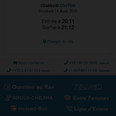
Chabbath
Choftim
Vendredi 14 Août 2026
Entrée à
20:11
Sortie à
21:12
Changer de ville
Nous contacter
+33.1.80.20.5000
France
+972.2.37.41.515
+1.437.887.14.93
Israël
Canada