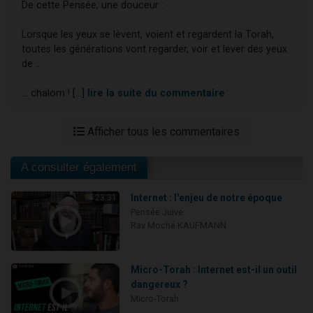
De cette Pensée, une douceur :
Lorsque les yeux se lèvent, voient et regardent la Torah,
toutes les générations vont regarder, voir et lever des yeux
de …
… chalom ! [...]
lire la suite du commentaire
Afficher tous les commentaires
A consulter également
Internet : l'enjeu de notre époque
23:31
Pensée Juive
Rav Moché KAUFMANN
Micro-Torah : Internet est-il un outil
dangereux ?
Micro-Torah