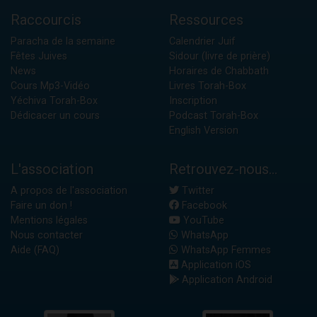
Raccourcis
Ressources
Paracha de la semaine
Calendrier Juif
Fêtes Juives
Sidour (livre de prière)
News
Horaires de Chabbath
Cours Mp3-Vidéo
Livres Torah-Box
Yéchiva Torah-Box
Inscription
Dédicacer un cours
Podcast Torah-Box
English Version
L'association
Retrouvez-nous...
A propos de l'association
Twitter
Faire un don !
Facebook
Mentions légales
YouTube
Nous contacter
WhatsApp
Aide (FAQ)
WhatsApp Femmes
Application iOS
Application Android