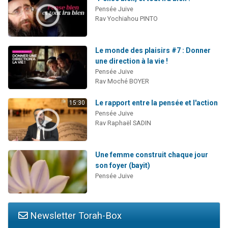
Pensée Juive
Rav Yochiahou PINTO
Le monde des plaisirs #7 : Donner
une direction à la vie !
Pensée Juive
Rav Moché BOYER
Le rapport entre la pensée et l'action
15:30
Pensée Juive
Rav Raphaël SADIN
Une femme construit chaque jour
son foyer (bayit)
Pensée Juive
Newsletter Torah-Box