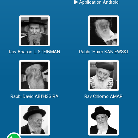
Application Android
Rav Aharon L. STEINMAN
Rabbi 'Haïm KANIEWSKI
Rabbi David ABI'HSSIRA
Rav Chlomo AMAR