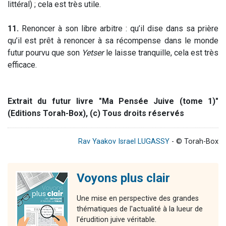
littéral) ; cela est très utile.
11.
Renoncer à son libre arbitre : qu’il dise dans sa prière
qu’il est prêt à renoncer à sa récompense dans le monde
futur pourvu que son
Yetser
le laisse tranquille, cela est très
efficace.
Extrait du futur livre "Ma Pensée Juive (tome 1)"
(Editions Torah-Box), (c) Tous droits réservés
Rav Yaakov Israel LUGASSY
- © Torah-Box
Voyons plus clair
Une mise en perspective des grandes
thématiques de l'actualité à la lueur de
l'érudition juive véritable.