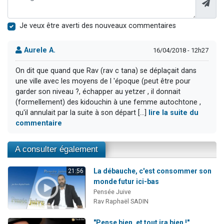
Je veux être averti des nouveaux commentaires
Aurele A.
16/04/2018 - 12h27
On dit que quand que Rav (rav c tana) se déplaçait dans
une ville avec les moyens de l 'époque (peut être pour
garder son niveau ?, échapper au yetzer , il donnait
(formellement) des kidouchin à une femme autochtone ,
qu'il annulait par la suite à son départ [...]
lire la suite du
commentaire
A consulter également
La débauche, c'est consommer son
21:56
monde futur ici-bas
Pensée Juive
Rav Raphaël SADIN
"Pense bien, et tout ira bien !"