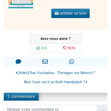
acheter ce livre
Avez-vous aimé ?
OUI
NON
[Vidéo] Rav Yochiahou : "Partagez vos Mitsvot !"
Mon foyer est-il un Beth-Hamikdach ?
1 commentaire