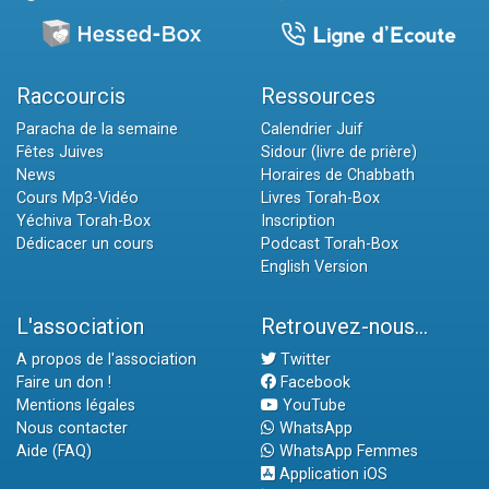
Raccourcis
Ressources
Paracha de la semaine
Calendrier Juif
Fêtes Juives
Sidour (livre de prière)
News
Horaires de Chabbath
Cours Mp3-Vidéo
Livres Torah-Box
Yéchiva Torah-Box
Inscription
Dédicacer un cours
Podcast Torah-Box
English Version
L'association
Retrouvez-nous...
A propos de l'association
Twitter
Faire un don !
Facebook
Mentions légales
YouTube
Nous contacter
WhatsApp
Aide (FAQ)
WhatsApp Femmes
Application iOS