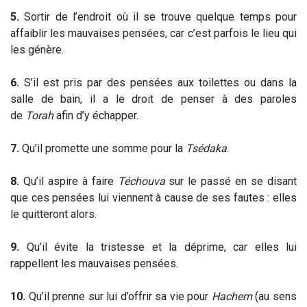
5.
Sortir de l’endroit où il se trouve quelque temps pour
affaiblir les mauvaises pensées, car c’est parfois le lieu qui
les génère.
6.
S’il est pris par des pensées aux toilettes ou dans la
salle de bain, il a le droit de penser à des paroles
de
Torah
afin d’y échapper.
7.
Qu’il promette une somme pour la
Tsédaka
.
8.
Qu’il aspire à faire
Téchouva
sur le passé en se disant
que ces pensées lui viennent à cause de ses fautes : elles
le quitteront alors.
9.
Qu’il évite la tristesse et la déprime, car elles lui
rappellent les mauvaises pensées.
10.
Qu’il prenne sur lui d’offrir sa vie pour
Hachem
(au sens