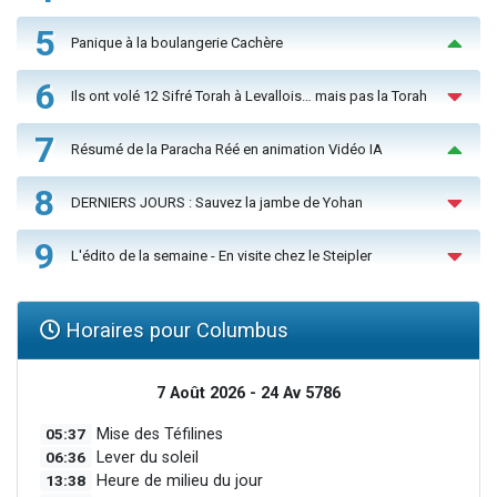
5
Panique à la boulangerie Cachère
6
Ils ont volé 12 Sifré Torah à Levallois… mais pas la Torah
7
Résumé de la Paracha Réé en animation Vidéo IA
8
DERNIERS JOURS : Sauvez la jambe de Yohan
9
L'édito de la semaine - En visite chez le Steipler
Horaires pour Columbus
7 Août 2026 - 24 Av 5786
05:37
Mise des Téfilines
06:36
Lever du soleil
13:38
Heure de milieu du jour