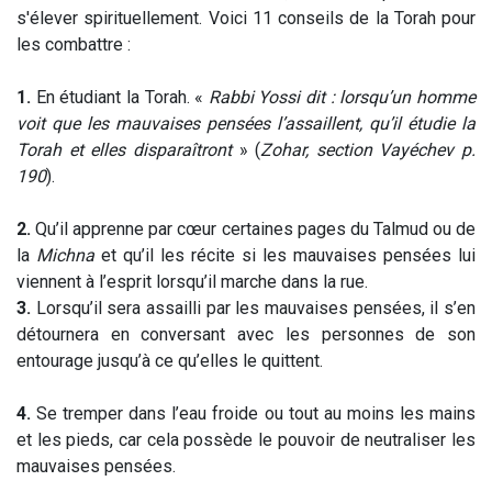
s'élever spirituellement. Voici 11 conseils de la Torah pour
les combattre :
1.
En étudiant la Torah. «
Rabbi Yossi dit : lorsqu’un homme
voit que les mauvaises pensées l’assaillent, qu’il étudie la
Torah et elles disparaîtront
» (
Zohar, section Vayéchev p.
190
).
2.
Qu’il apprenne par cœur certaines pages du Talmud ou de
la
Michna
et qu’il les récite si les mauvaises pensées lui
viennent à l’esprit lorsqu’il marche dans la rue.
3.
Lorsqu’il sera assailli par les mauvaises pensées, il s’en
détournera en conversant avec les personnes de son
entourage jusqu’à ce qu’elles le quittent.
4.
Se tremper dans l’eau froide ou tout au moins les mains
et les pieds, car cela possède le pouvoir de neutraliser les
mauvaises pensées.