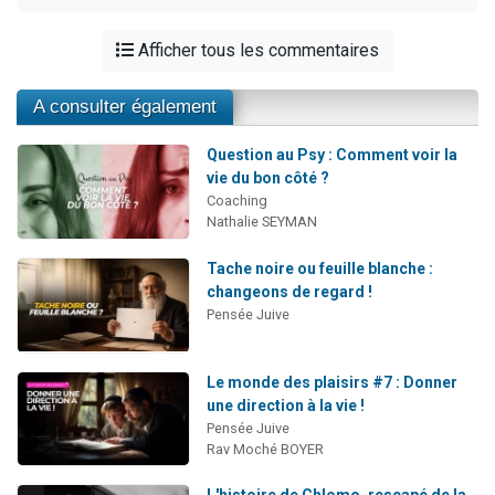
Afficher tous les commentaires
A consulter également
Question au Psy : Comment voir la
vie du bon côté ?
Coaching
Nathalie SEYMAN
Tache noire ou feuille blanche :
changeons de regard !
Pensée Juive
Le monde des plaisirs #7 : Donner
une direction à la vie !
Pensée Juive
Rav Moché BOYER