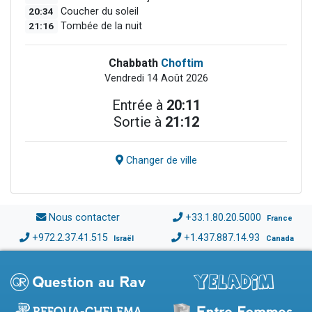
20:34
Coucher du soleil
21:16
Tombée de la nuit
Chabbath
Choftim
Vendredi 14 Août 2026
Entrée à
20:11
Sortie à
21:12
Changer de ville
Nous contacter
+33.1.80.20.5000
France
+972.2.37.41.515
+1.437.887.14.93
Israël
Canada