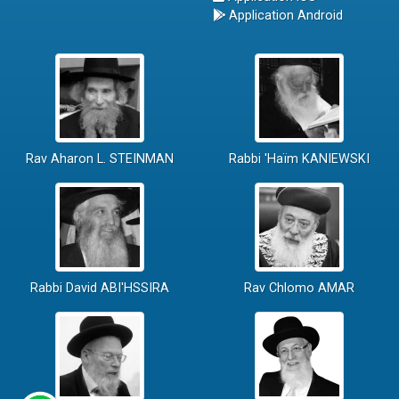
Application Android
Rav Aharon L. STEINMAN
Rabbi 'Haïm KANIEWSKI
Rabbi David ABI'HSSIRA
Rav Chlomo AMAR