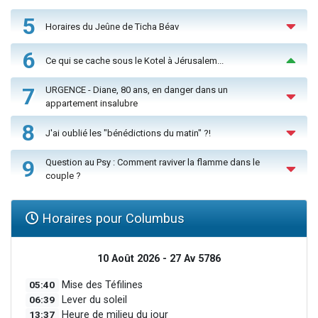
5
Horaires du Jeûne de Ticha Béav
6
Ce qui se cache sous le Kotel à Jérusalem...
7
URGENCE - Diane, 80 ans, en danger dans un
appartement insalubre
8
J'ai oublié les "bénédictions du matin" ?!
9
Question au Psy : Comment raviver la flamme dans le
couple ?
Horaires pour Columbus
10 Août 2026 - 27 Av 5786
05:40
Mise des Téfilines
06:39
Lever du soleil
13:37
Heure de milieu du jour