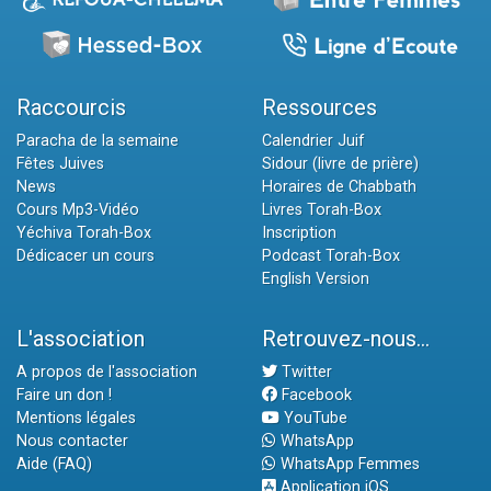
Raccourcis
Ressources
Paracha de la semaine
Calendrier Juif
Fêtes Juives
Sidour (livre de prière)
News
Horaires de Chabbath
Cours Mp3-Vidéo
Livres Torah-Box
Yéchiva Torah-Box
Inscription
Dédicacer un cours
Podcast Torah-Box
English Version
L'association
Retrouvez-nous...
A propos de l'association
Twitter
Faire un don !
Facebook
Mentions légales
YouTube
Nous contacter
WhatsApp
Aide (FAQ)
WhatsApp Femmes
Application iOS