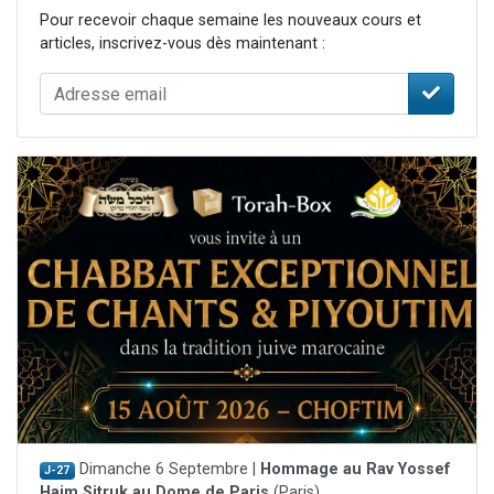
Pour recevoir chaque semaine les nouveaux cours et
articles, inscrivez-vous dès maintenant :
Dimanche 6 Septembre |
Hommage au Rav Yossef
J-27
Haim Sitruk au Dome de Paris
(Paris)