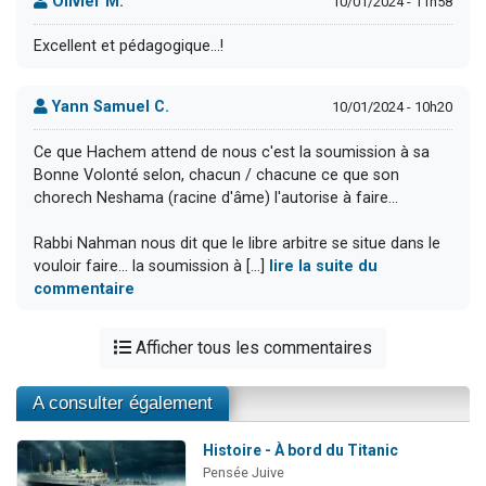
Olivier M.
10/01/2024 - 11h58
Excellent et pédagogique…!
Yann Samuel C.
10/01/2024 - 10h20
Ce que Hachem attend de nous c'est la soumission à sa
Bonne Volonté selon, chacun / chacune ce que son
chorech Neshama (racine d'âme) l'autorise à faire...
Rabbi Nahman nous dit que le libre arbitre se situe dans le
vouloir faire... la soumission à [...]
lire la suite du
commentaire
Afficher tous les commentaires
A consulter également
Histoire - À bord du Titanic
Pensée Juive