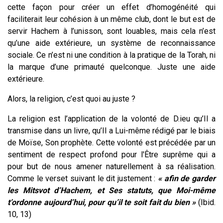
cette façon pour créer un effet d’homogénéité qui
faciliterait leur cohésion à un même club, dont le but est de
servir Hachem à l’unisson, sont louables, mais cela n’est
qu’une aide extérieure, un système de reconnaissance
sociale. Ce n’est ni une condition à la pratique de la Torah, ni
la marque d’une primauté quelconque. Juste une aide
extérieure.
Alors, la religion, c’est quoi au juste ?
La religion est l’application de la volonté de D.ieu qu’Il a
transmise dans un livre, qu’Il a Lui-même rédigé par le biais
de Moïse, Son prophète. Cette volonté est précédée par un
sentiment de respect profond pour l'Être suprême qui a
pour but de nous amener naturellement à sa réalisation.
Comme le verset suivant le dit justement :
« afin de garder
les Mitsvot d’Hachem, et Ses statuts, que Moi-même
t’ordonne aujourd’hui, pour qu’il te soit fait du bien »
(Ibid.
10, 13)