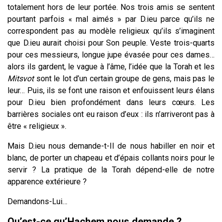
totalement hors de leur portée. Nos trois amis se sentent
pourtant parfois « mal aimés » par D.ieu parce qu’ils ne
correspondent pas au modèle religieux qu’ils s’imaginent
que D.ieu aurait choisi pour Son peuple. Veste trois-quarts
pour ces messieurs, longue jupe évasée pour ces dames…
alors ils gardent, le vague à l’âme, l’idée que la Torah et les
Mitsvot
sont le lot d’un certain groupe de gens, mais pas le
leur… Puis, ils se font une raison et enfouissent leurs élans
pour D.ieu bien profondément dans leurs cœurs. Les
barrières sociales ont eu raison d’eux : ils n’arriveront pas à
être « religieux ».
Mais D.ieu nous demande-t-Il de nous habiller en noir et
blanc, de porter un chapeau et d’épais collants noirs pour le
servir ? La pratique de la Torah dépend-elle de notre
apparence extérieure ?
Demandons-Lui…
Qu’est-ce qu’Hachem nous demande ?