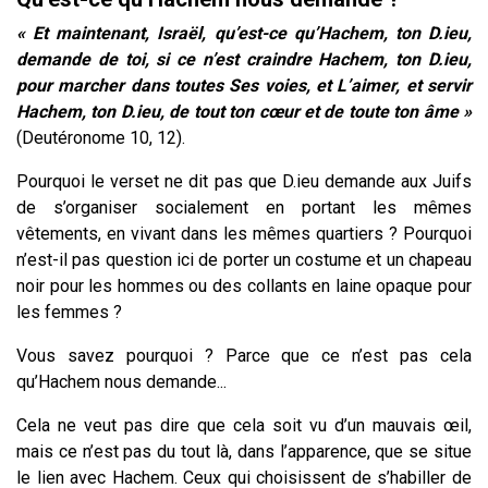
« Et maintenant, Israël, qu’est-ce qu’Hachem, ton D.ieu,
demande de toi, si ce n’est craindre Hachem, ton D.ieu,
pour marcher dans toutes Ses voies, et L’aimer, et servir
Hachem, ton D.ieu, de tout ton cœur et de toute ton âme »
(Deutéronome 10, 12).
Pourquoi le verset ne dit pas que D.ieu demande aux Juifs
de s’organiser socialement en portant les mêmes
vêtements, en vivant dans les mêmes quartiers ? Pourquoi
n’est-il pas question ici de porter un costume et un chapeau
noir pour les hommes ou des collants en laine opaque pour
les femmes ?
Vous savez pourquoi ? Parce que ce n’est pas cela
qu’Hachem nous demande...
Cela ne veut pas dire que cela soit vu d’un mauvais œil,
mais ce n’est pas du tout là, dans l’apparence, que se situe
le lien avec Hachem. Ceux qui choisissent de s’habiller de