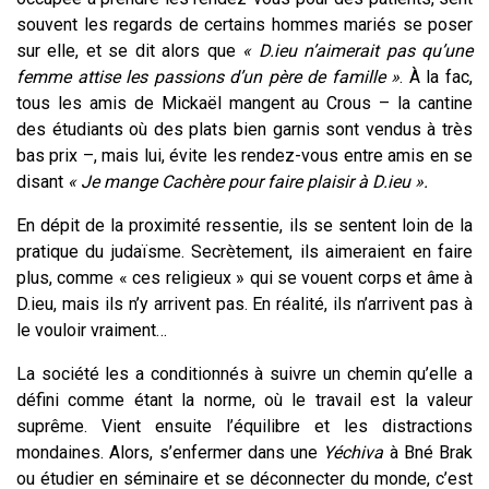
souvent les regards de certains hommes mariés se poser
sur elle, et se dit alors que
« D.ieu n’aimerait pas qu’une
femme attise les passions d’un père de famille »
. À la fac,
tous les amis de Mickaël mangent au Crous – la cantine
des étudiants où des plats bien garnis sont vendus à très
bas prix –, mais lui, évite les rendez-vous entre amis en se
disant
« Je mange Cachère pour faire plaisir à D.ieu ».
En dépit de la proximité ressentie, ils se sentent loin de la
pratique du judaïsme. Secrètement, ils aimeraient en faire
plus, comme « ces religieux » qui se vouent corps et âme à
D.ieu, mais ils n’y arrivent pas. En réalité, ils n’arrivent pas à
le vouloir vraiment…
La société les a conditionnés à suivre un chemin qu’elle a
défini comme étant la norme, où le travail est la valeur
suprême. Vient ensuite l’équilibre et les distractions
mondaines. Alors, s’enfermer dans une
Yéchiva
à Bné Brak
ou étudier en séminaire et se déconnecter du monde, c’est