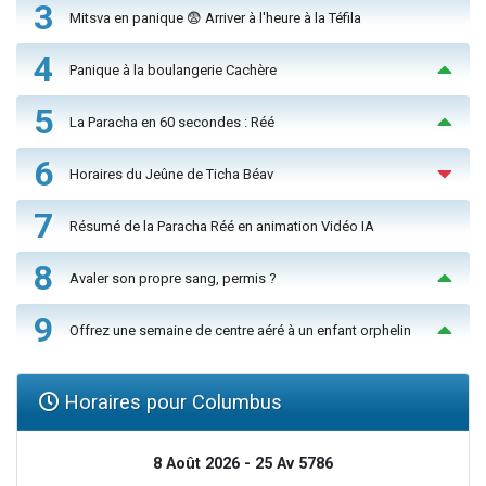
3
Mitsva en panique 😨 Arriver à l'heure à la Téfila
4
Panique à la boulangerie Cachère
5
La Paracha en 60 secondes : Réé
6
Horaires du Jeûne de Ticha Béav
7
Résumé de la Paracha Réé en animation Vidéo IA
8
Avaler son propre sang, permis ?
9
Offrez une semaine de centre aéré à un enfant orphelin
Horaires pour Columbus
8 Août 2026 - 25 Av 5786