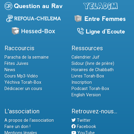
Raccourcis
Ressources
Paracha de la semaine
Calendrier Juif
Fêtes Juives
Sidour (livre de prière)
News
Horaires de Chabbath
Cours Mp3-Vidéo
Livres Torah-Box
Yéchiva Torah-Box
Inscription
Dédicacer un cours
Podcast Torah-Box
English Version
L'association
Retrouvez-nous...
A propos de l'association
Twitter
Faire un don !
Facebook
Mentions légales
YouTube