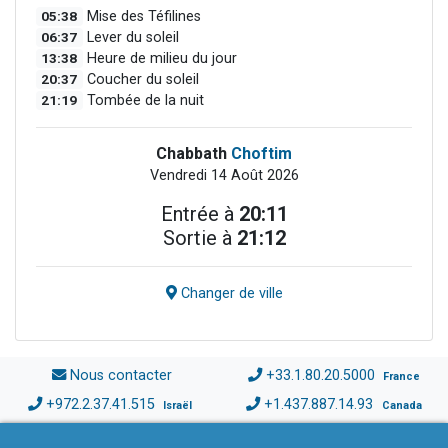
05:38
Mise des Téfilines
06:37
Lever du soleil
13:38
Heure de milieu du jour
20:37
Coucher du soleil
21:19
Tombée de la nuit
Chabbath
Choftim
Vendredi 14 Août 2026
Entrée à
20:11
Sortie à
21:12
Changer de ville
Nous contacter
+33.1.80.20.5000
France
+972.2.37.41.515
+1.437.887.14.93
Israël
Canada