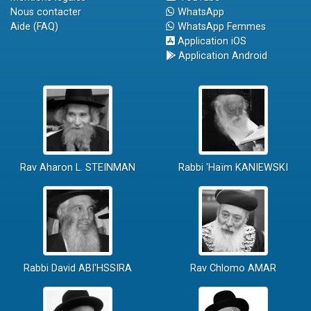
Nous contacter
WhatsApp
Aide (FAQ)
WhatsApp Femmes
Application iOS
Application Android
Rav Aharon L. STEINMAN
Rabbi 'Haïm KANIEWSKI
Rabbi David ABI'HSSIRA
Rav Chlomo AMAR