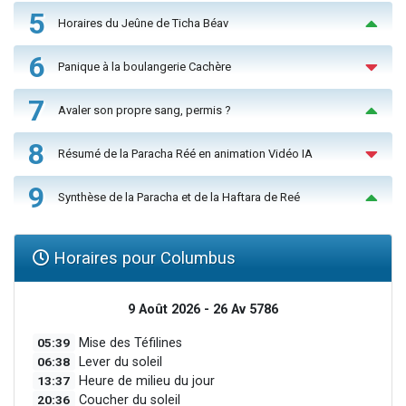
5
Horaires du Jeûne de Ticha Béav
6
Panique à la boulangerie Cachère
7
Avaler son propre sang, permis ?
8
Résumé de la Paracha Réé en animation Vidéo IA
9
Synthèse de la Paracha et de la Haftara de Reé
Horaires pour Columbus
9 Août 2026 - 26 Av 5786
05:39
Mise des Téfilines
06:38
Lever du soleil
13:37
Heure de milieu du jour
20:36
Coucher du soleil