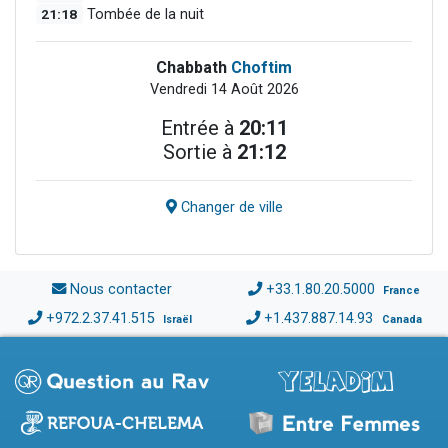
21:18
Tombée de la nuit
Chabbath
Choftim
Vendredi 14 Août 2026
Entrée à
20:11
Sortie à
21:12
Changer de ville
Nous contacter
+33.1.80.20.5000
France
+972.2.37.41.515
+1.437.887.14.93
Israël
Canada