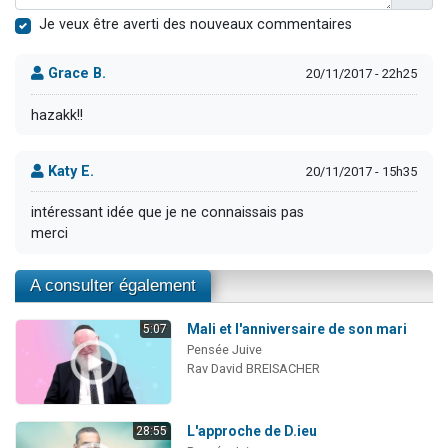
Je veux être averti des nouveaux commentaires
Grace B.
20/11/2017 - 22h25
hazakk!!
Katy E.
20/11/2017 - 15h35
intéressant idée que je ne connaissais pas
merci
A consulter également
Mali et l'anniversaire de son mari
5:07
Pensée Juive
Rav David BREISACHER
L'approche de D.ieu
28:55