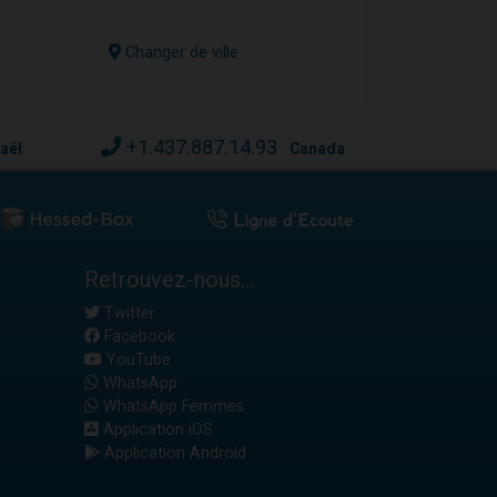
Changer de ville
+1.437.887.14.93
raël
Canada
Retrouvez-nous...
Twitter
Facebook
YouTube
WhatsApp
WhatsApp Femmes
Application iOS
Application Android