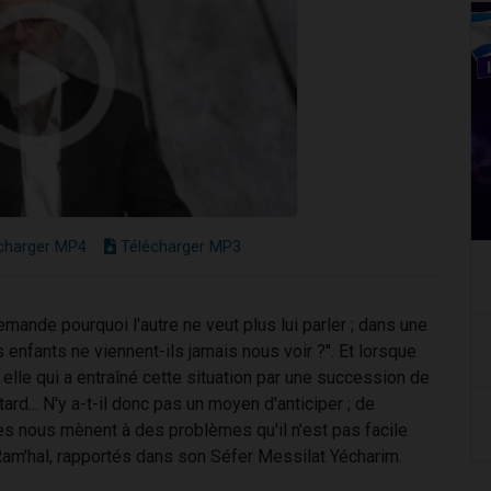
charger MP4
Télécharger MP3
emande pourquoi l'autre ne veut plus lui parler ; dans une
s enfants ne viennent-ils jamais nous voir ?". Et lorsque
 elle qui a entraîné cette situation par une succession de
rd... N'y a-t-il donc pas un moyen d'anticiper ; de
es nous mènent à des problèmes qu'il n'est pas facile
Ram'hal, rapportés dans son Séfer Messilat Yécharim.