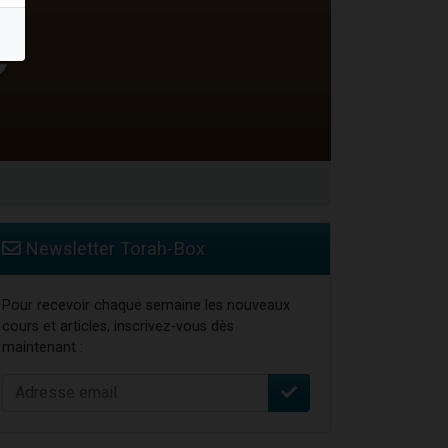
Newsletter Torah-Box
Pour recevoir chaque semaine les nouveaux
cours et articles, inscrivez-vous dès
maintenant :