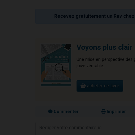
Recevez gratuitement un Rav chez 
Voyons plus clair
Une mise en perspective des gr
juive véritable.
acheter ce livre
Commenter
Imprimer