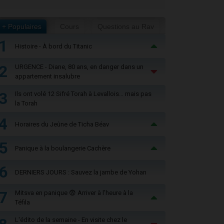
+ Populaires
Cours
Questions au Rav
1
Histoire - À bord du Titanic
2
URGENCE - Diane, 80 ans, en danger dans un
appartement insalubre
3
Ils ont volé 12 Sifré Torah à Levallois… mais pas
la Torah
4
Horaires du Jeûne de Ticha Béav
5
Panique à la boulangerie Cachère
6
DERNIERS JOURS : Sauvez la jambe de Yohan
7
Mitsva en panique 😨 Arriver à l'heure à la
Téfila
L'édito de la semaine - En visite chez le