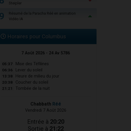
8
Steipler
9
Résumé de la Paracha Réé en animation
Vidéo IA
Horaires pour Columbus
7 Août 2026 - 24 Av 5786
05:37
Mise des Téfilines
06:36
Lever du soleil
13:38
Heure de milieu du jour
20:38
Coucher du soleil
21:21
Tombée de la nuit
Chabbath
Réé
Vendredi 7 Août 2026
Entrée à
20:20
Sortie à
21:22