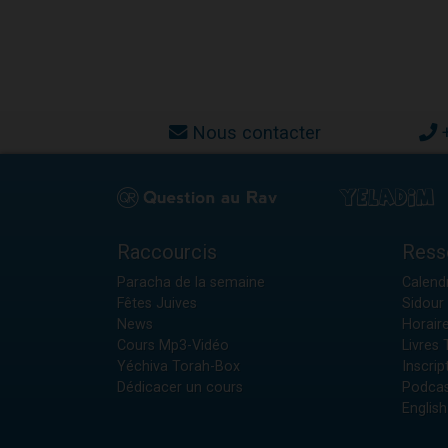
Nous contacter
Raccourcis
Ress
Paracha de la semaine
Calendr
Fêtes Juives
Sidour 
News
Horair
Cours Mp3-Vidéo
Livres
Yéchiva Torah-Box
Inscrip
Dédicacer un cours
Podcas
English