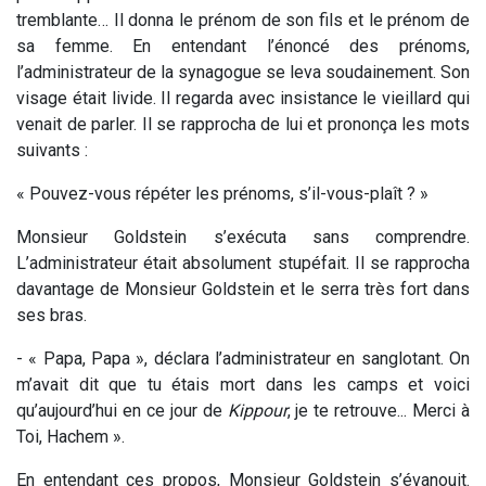
tremblante… Il donna le prénom de son fils et le prénom de
sa femme. En entendant l’énoncé des prénoms,
l’administrateur de la synagogue se leva soudainement. Son
visage était livide. Il regarda avec insistance le vieillard qui
venait de parler. Il se rapprocha de lui et prononça les mots
suivants :
« Pouvez-vous répéter les prénoms, s’il-vous-plaît ? »
Monsieur Goldstein s’exécuta sans comprendre.
L’administrateur était absolument stupéfait. Il se rapprocha
davantage de Monsieur Goldstein et le serra très fort dans
ses bras.
- « Papa, Papa », déclara l’administrateur en sanglotant. On
m’avait dit que tu étais mort dans les camps et voici
qu’aujourd’hui en ce jour de
Kippour
, je te retrouve... Merci à
Toi, Hachem ».
En entendant ces propos, Monsieur Goldstein s’évanouit.