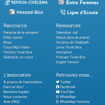
Raccourcis
Ressources
Paracha de la semaine
Calendrier Juif
Fêtes Juives
Sidour (livre de prière)
News
Horaires de Chabbath
Cours Mp3-Vidéo
Livres Torah-Box
Yéchiva Torah-Box
Inscription
Dédicacer un cours
Podcast Torah-Box
English Version
L'association
Retrouvez-nous...
A propos de l'association
Twitter
Faire un don !
Facebook
Mentions légales
YouTube
Nous contacter
WhatsApp
Aide (FAQ)
WhatsApp Femmes