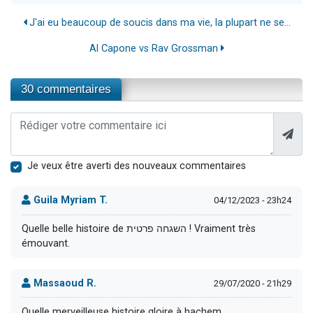
J'ai eu beaucoup de soucis dans ma vie, la plupart ne se...
Al Capone vs Rav Grossman
30 commentaires
Je veux être averti des nouveaux commentaires
Guila Myriam T.
04/12/2023 - 23h24
Quelle belle histoire de השגחה פרטית ! Vraiment très
émouvant.
Massaoud R.
29/07/2020 - 21h29
Quelle merveilleuse histoire gloire à hachem