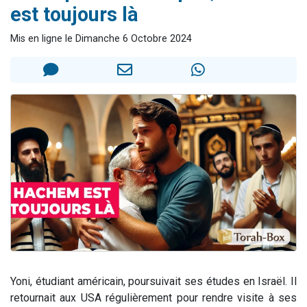
est toujours là
Il reste 49 places pour étudier en groupe sur Zoom
12 nouvelles musiques dans Torah-Box Music
Mis en ligne le Dimanche 6 Octobre 2024
3 personnes viennent de nous rejoindre sur WhatsApp
2 personnes viennent de nous rejoindre sur WhatsApp
2 personnes viennent de nous rejoindre sur WhatsApp
Yoni, étudiant américain, poursuivait ses études en Israël. Il
retournait aux USA régulièrement pour rendre visite à ses