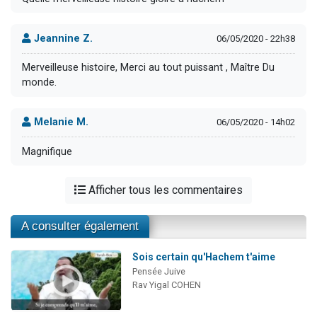
Jeannine Z.
06/05/2020 - 22h38
Merveilleuse histoire, Merci au tout puissant , Maître Du
monde.
Melanie M.
06/05/2020 - 14h02
Magnifique
Afficher tous les commentaires
A consulter également
Sois certain qu'Hachem t'aime
Pensée Juive
Rav Yigal COHEN