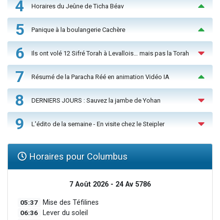
4
Horaires du Jeûne de Ticha Béav
5
Panique à la boulangerie Cachère
6
Ils ont volé 12 Sifré Torah à Levallois… mais pas la Torah
7
Résumé de la Paracha Réé en animation Vidéo IA
8
DERNIERS JOURS : Sauvez la jambe de Yohan
9
L'édito de la semaine - En visite chez le Steipler
Horaires pour Columbus
7 Août 2026 - 24 Av 5786
05:37
Mise des Téfilines
06:36
Lever du soleil