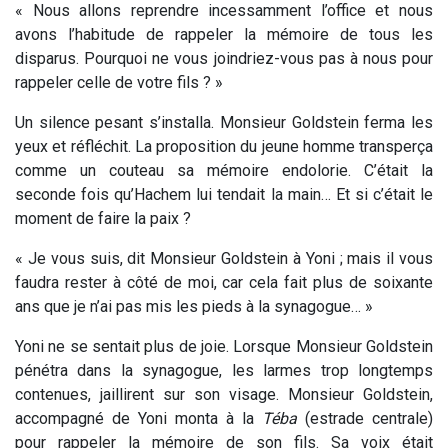
« Nous allons reprendre incessamment l’office et nous
avons l’habitude de rappeler la mémoire de tous les
disparus. Pourquoi ne vous joindriez-vous pas à nous pour
rappeler celle de votre fils ? »
Un silence pesant s’installa. Monsieur Goldstein ferma les
yeux et réfléchit. La proposition du jeune homme transperça
comme un couteau sa mémoire endolorie. C’était la
seconde fois qu’Hachem lui tendait la main… Et si c’était le
moment de faire la paix ?
« Je vous suis, dit Monsieur Goldstein à Yoni ; mais il vous
faudra rester à côté de moi, car cela fait plus de soixante
ans que je n’ai pas mis les pieds à la synagogue… »
Yoni ne se sentait plus de joie. Lorsque Monsieur Goldstein
pénétra dans la synagogue, les larmes trop longtemps
contenues, jaillirent sur son visage. Monsieur Goldstein,
accompagné de Yoni monta à la
Téba
(estrade centrale)
pour rappeler la mémoire de son fils. Sa voix était