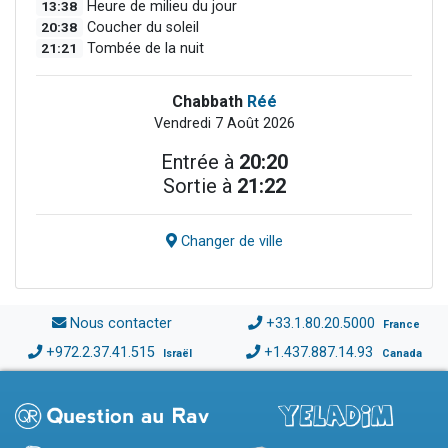
13:38
Heure de milieu du jour
20:38
Coucher du soleil
21:21
Tombée de la nuit
Chabbath
Réé
Vendredi 7 Août 2026
Entrée à
20:20
Sortie à
21:22
Changer de ville
Nous contacter
+33.1.80.20.5000
France
+972.2.37.41.515
+1.437.887.14.93
Israël
Canada