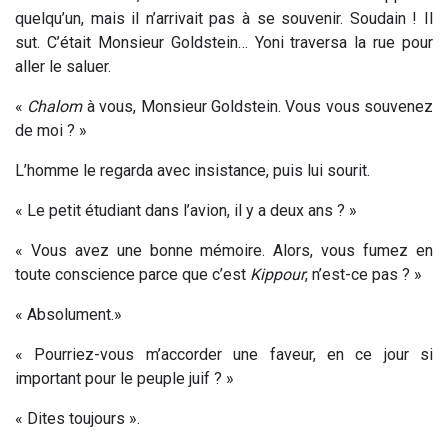
quelqu’un, mais il n’arrivait pas à se souvenir. Soudain ! Il
sut. C’était Monsieur Goldstein… Yoni traversa la rue pour
aller le saluer.
«
Chalom
à vous, Monsieur Goldstein. Vous vous souvenez
de moi ? »
L’homme le regarda avec insistance, puis lui sourit.
« Le petit étudiant dans l’avion, il y a deux ans ? »
« Vous avez une bonne mémoire. Alors, vous fumez en
toute conscience parce que c’est
Kippour
, n’est-ce pas ? »
« Absolument.»
« Pourriez-vous m’accorder une faveur, en ce jour si
important pour le peuple juif ? »
« Dites toujours ».