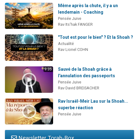
Même après la chute, il y a un
lendemain - Coaching
Pensée Juive
Rav Its'hak FANGER
"Tout est pour le bien" ? Et la Shoah ?
Actualité
Rav Lionel COHN
Sauvé de la Shoah grâce à
9:35
l'annulation des passeports
Pensée Juive
Rav David BREISACHER
Rav Israël-Meir Lau sur la Shoah...
superbe réaction
Pensée Juive
Newsletter Torah-Box