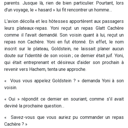
parents. Jusque là, rien de bien particulier. Pourtant, lors
d’un voyage, le « hasard » lui fit rencontrer un homme…
L’avion décolla et les hôtesses apportèrent aux passagers
leurs plateaux-repas. Yoni reçut un repas Glatt Cachère
comme il l’avait demandé. Son voisin quant à lui, reçut un
repas non Cachère. Yoni en fut étonné. En effet, le nom
inscrit sur le plateau, Goldstein, ne laissait planer aucun
doute sur l’identité de son voisin ; ce dernier était juif. Yoni,
qui était entreprenant et désireux d’aider son prochain à
revenir vers Hachem, tenta une approche.
« Vous vous appelez Goldstein ? » demanda Yoni à son
voisin.
« Oui » répondit ce dernier en souriant, comme s’il avait
deviné la prochaine question…
« Savez-vous que vous auriez pu commander un repas
Cachère ? »