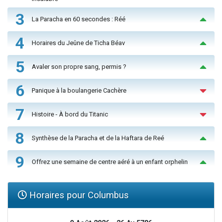
3
La Paracha en 60 secondes : Réé
4
Horaires du Jeûne de Ticha Béav
5
Avaler son propre sang, permis ?
6
Panique à la boulangerie Cachère
7
Histoire - À bord du Titanic
8
Synthèse de la Paracha et de la Haftara de Reé
9
Offrez une semaine de centre aéré à un enfant orphelin
Horaires pour Columbus