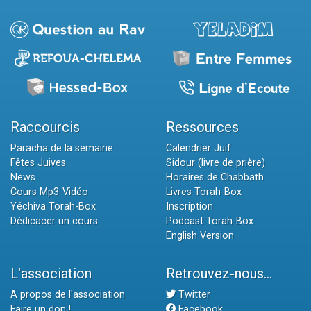
Raccourcis
Ressources
Paracha de la semaine
Calendrier Juif
Fêtes Juives
Sidour (livre de prière)
News
Horaires de Chabbath
Cours Mp3-Vidéo
Livres Torah-Box
Yéchiva Torah-Box
Inscription
Dédicacer un cours
Podcast Torah-Box
English Version
L'association
Retrouvez-nous...
A propos de l'association
Twitter
Faire un don !
Facebook