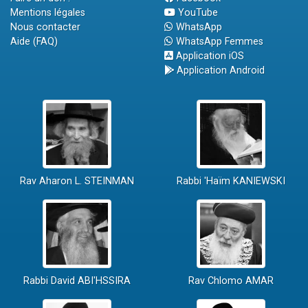
Mentions légales
YouTube
Nous contacter
WhatsApp
Aide (FAQ)
WhatsApp Femmes
Application iOS
Application Android
Rav Aharon L. STEINMAN
Rabbi 'Haïm KANIEWSKI
Rabbi David ABI'HSSIRA
Rav Chlomo AMAR