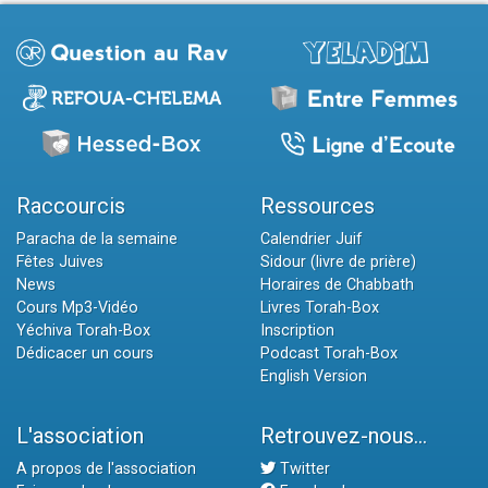
Raccourcis
Ressources
Paracha de la semaine
Calendrier Juif
Fêtes Juives
Sidour (livre de prière)
News
Horaires de Chabbath
Cours Mp3-Vidéo
Livres Torah-Box
Yéchiva Torah-Box
Inscription
Dédicacer un cours
Podcast Torah-Box
English Version
L'association
Retrouvez-nous...
A propos de l'association
Twitter