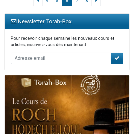
4
5
6
7
8
Newsletter Torah-Box
Pour recevoir chaque semaine les nouveaux cours et
articles, inscrivez-vous dès maintenant :