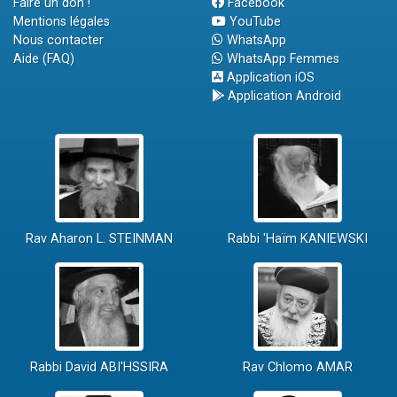
Faire un don !
Facebook
Mentions légales
YouTube
Nous contacter
WhatsApp
Aide (FAQ)
WhatsApp Femmes
Application iOS
Application Android
Rav Aharon L. STEINMAN
Rabbi 'Haïm KANIEWSKI
Rabbi David ABI'HSSIRA
Rav Chlomo AMAR