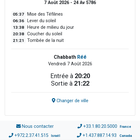
7 Août 2026 - 24 Av 5786
05:37
Mise des Téfilines
06:36
Lever du soleil
13:38
Heure de milieu du jour
20:38
Coucher du soleil
21:21
Tombée de la nuit
Chabbath
Réé
Vendredi 7 Août 2026
Entrée à
20:20
Sortie à
21:22
Changer de ville
Nous contacter
+33.1.80.20.5000
France
+972.2.37.41.515
+1.437.887.14.93
Israël
Canada