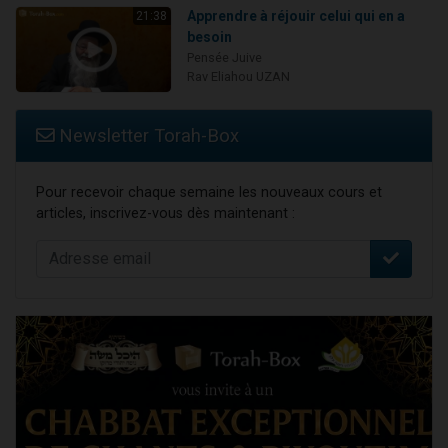
Apprendre à réjouir celui qui en a
21:38
besoin
Pensée Juive
Rav Eliahou UZAN
Newsletter Torah-Box
Pour recevoir chaque semaine les nouveaux cours et
articles, inscrivez-vous dès maintenant :