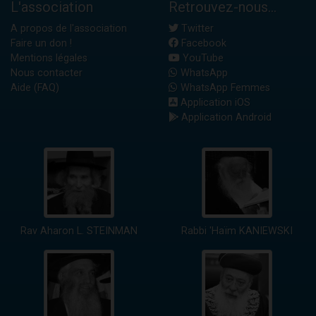
L'association
Retrouvez-nous...
A propos de l'association
Twitter
Faire un don !
Facebook
Mentions légales
YouTube
Nous contacter
WhatsApp
Aide (FAQ)
WhatsApp Femmes
Application iOS
Application Android
Rav Aharon L. STEINMAN
Rabbi 'Haïm KANIEWSKI