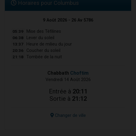
Horaires pour Columbus
9 Août 2026 - 26 Av 5786
05:39
Mise des Téfilines
06:38
Lever du soleil
13:37
Heure de milieu du jour
20:36
Coucher du soleil
21:18
Tombée de la nuit
Chabbath
Choftim
Vendredi 14 Août 2026
Entrée à
20:11
Sortie à
21:12
Changer de ville