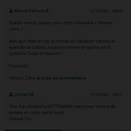
Marcel Fafouin B.
12/12/2022 - 18h59
Grands mercis chalom pour cette honorable « Pensée
Juive »!
Bien qu’il faille en rire, le monde de l’idolâtrie* fascine la
quiétude de l’idiotie, toujours comme en guerre sur et
contre la Torah et Hachem !
Pourquoi?
Yahou [...]
lire la suite du commentaire
Lazzari M.
11/12/2022 - 10h23
Cher Rav Mordechai BITTON,Mille merci pour cette belle
lumiere en notre sainte torah
Shavua Tov