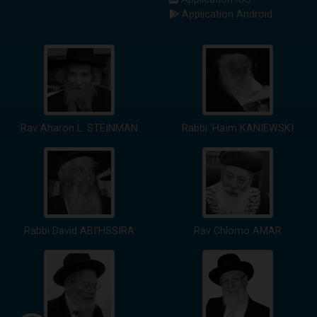
Application Android
Rav Aharon L. STEINMAN
Rabbi 'Haïm KANIEWSKI
Rabbi David ABI'HSSIRA
Rav Chlomo AMAR