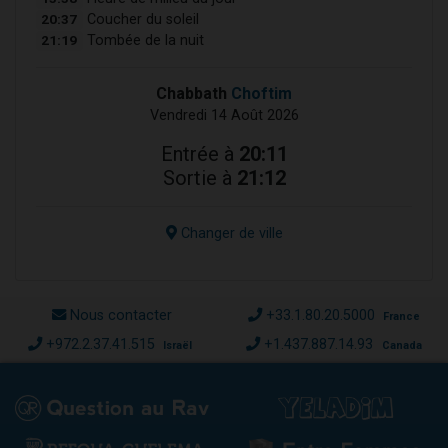
20:37
Coucher du soleil
21:19
Tombée de la nuit
Chabbath
Choftim
Vendredi 14 Août 2026
Entrée à
20:11
Sortie à
21:12
Changer de ville
Nous contacter
+33.1.80.20.5000
France
+972.2.37.41.515
+1.437.887.14.93
Israël
Canada