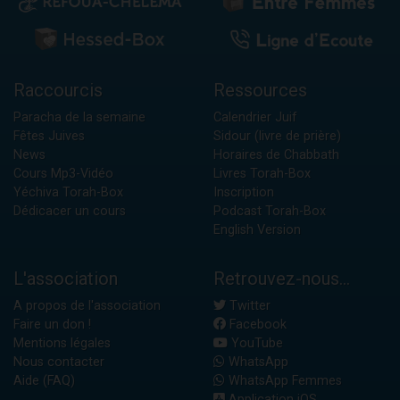
Raccourcis
Ressources
Paracha de la semaine
Calendrier Juif
Fêtes Juives
Sidour (livre de prière)
News
Horaires de Chabbath
Cours Mp3-Vidéo
Livres Torah-Box
Yéchiva Torah-Box
Inscription
Dédicacer un cours
Podcast Torah-Box
English Version
L'association
Retrouvez-nous...
A propos de l'association
Twitter
Faire un don !
Facebook
Mentions légales
YouTube
Nous contacter
WhatsApp
Aide (FAQ)
WhatsApp Femmes
Application iOS