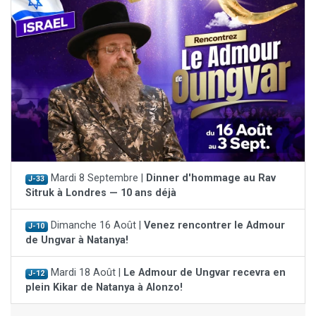
Mardi 8 Septembre |
Dinner d'hommage au Rav
J-33
Sitruk à Londres — 10 ans déjà
Dimanche 16 Août |
Venez rencontrer le Admour
J-10
de Ungvar à Natanya!
Mardi 18 Août |
Le Admour de Ungvar recevra en
J-12
plein Kikar de Natanya à Alonzo!