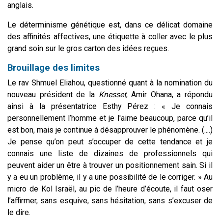
anglais.
Le déterminisme génétique est, dans ce délicat domaine
des affinités affectives, une étiquette à coller avec le plus
grand soin sur le gros carton des idées reçues.
Brouillage des limites
Le rav Shmuel Eliahou, questionné quant à la nomination du
nouveau président de la
Knesset
, Amir Ohana, a répondu
ainsi à la présentatrice Esthy Pérez : « Je connais
personnellement l’homme et je l'aime beaucoup, parce qu’il
est bon, mais je continue à désapprouver le phénomène.
(....)
Je pense qu’on peut s’occuper de cette tendance et je
connais une liste de dizaines de professionnels qui
peuvent aider un être à trouver un positionnement sain. Si il
y a eu un problème, il y a une possibilité de le corriger. » Au
micro de Kol Israël, au pic de l’heure d’écoute, il faut oser
l’affirmer, sans esquive, sans hésitation, sans s’excuser de
le dire.