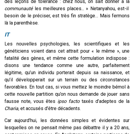
des leçons de tolérance : chez nous, on sait donner à la
communauté
les meilleures places... » Netanyahou, est-il
besoin de le préciser, est très fin stratège… Mais fermons
là la parenthèse.
IT
Les nouvelles psychologies, les scientifiques et les
généticiens voient dans cet attrait pour « le même », une
fatalité des gènes, et même cette formulation indispose :
disons une tendance comme une autre, parfaitement
légitime, qu’un individu porterait depuis sa naissance, et
qu’il développerait sur un terrain ou des circonstances
favorables. En tout cas, si vous mettez le moindre bémol à
cette nouvelle partition qu’on nous demande de jouer sans
fausse note, vous êtes
ipso facto
taxés d’adeptes de la
Charia,
et accusés d’être décadents.
Car aujourd’hui, les données simples et évidentes sur
lesquelles on ne pensait même pas débattre il y a 20 ans,