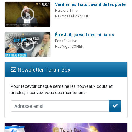
Vérifier les Tsitsit avant de les porter
8:07
Halakha Time
Rav Yossef AYACHE
Être Juif, ça vaut des milliards
Pensée Juive
Rav Yigal COHEN
Newsletter Torah-Box
Pour recevoir chaque semaine les nouveaux cours et
articles, inscrivez-vous dès maintenant :