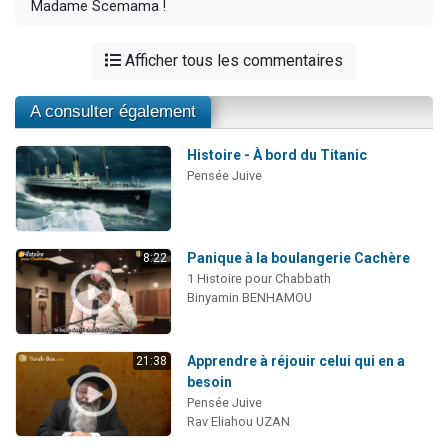
Madame Scemama !
Afficher tous les commentaires
A consulter également
Histoire - À bord du Titanic
Pensée Juive
Panique à la boulangerie Cachère
8:22
1 Histoire pour Chabbath
Binyamin BENHAMOU
Apprendre à réjouir celui qui en a
21:38
besoin
Pensée Juive
Rav Eliahou UZAN