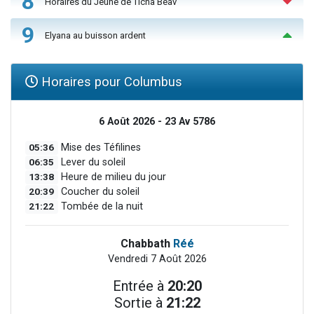
8
Horaires du Jeûne de Ticha Béav
9
Elyana au buisson ardent
Horaires pour Columbus
6 Août 2026 - 23 Av 5786
05:36
Mise des Téfilines
06:35
Lever du soleil
13:38
Heure de milieu du jour
20:39
Coucher du soleil
21:22
Tombée de la nuit
Chabbath
Réé
Vendredi 7 Août 2026
Entrée à
20:20
Sortie à
21:22