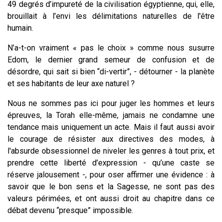
49 degrés d’impureté de la civilisation égyptienne, qui, elle,
brouillait à l’envi les délimitations naturelles de l'être
humain.
N’a-t-on vraiment « pas le choix » comme nous susurre
Edom, le dernier grand semeur de confusion et de
désordre, qui sait si bien “di-vertir”, - détourner - la planète
et ses habitants de leur axe naturel ?
Nous ne sommes pas ici pour juger les hommes et leurs
épreuves, la Torah elle-même, jamais ne condamne une
tendance mais uniquement un acte. Mais il faut aussi avoir
le courage de résister aux directives des modes, à
l'absurde obsessionnel de niveler les genres à tout prix, et
prendre cette liberté d’expression - qu’une caste se
réserve jalousement -, pour oser affirmer une évidence : à
savoir que le bon sens et la Sagesse, ne sont pas des
valeurs périmées, et ont aussi droit au chapitre dans ce
débat devenu “presque” impossible.