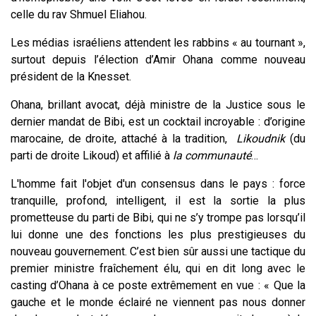
celle du rav Shmuel Eliahou.
Les médias israéliens attendent les rabbins « au tournant »,
surtout depuis l’élection d’Amir Ohana comme nouveau
président de la Knesset.
Ohana, brillant avocat, déjà ministre de la Justice sous le
dernier mandat de Bibi, est un cocktail incroyable : d’origine
marocaine, de droite, attaché à la tradition,
L
ikoudnik
(du
parti de droite Likoud) et affilié à
la communauté
…
L'homme fait l'objet d'un consensus dans le pays : force
tranquille, profond, intelligent, il est la sortie la plus
prometteuse du parti de Bibi, qui ne s’y trompe pas lorsqu’il
lui donne une des fonctions les plus prestigieuses du
nouveau gouvernement. C’est bien sûr aussi une tactique du
premier ministre fraîchement élu, qui en dit long avec le
casting d’Ohana à ce poste extrêmement en vue : « Que la
gauche et le monde éclairé ne viennent pas nous donner