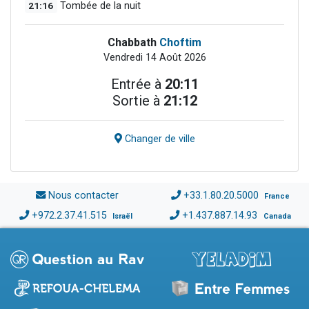
21:16
Tombée de la nuit
Chabbath
Choftim
Vendredi 14 Août 2026
Entrée à
20:11
Sortie à
21:12
Changer de ville
Nous contacter
+33.1.80.20.5000
France
+972.2.37.41.515
+1.437.887.14.93
Israël
Canada