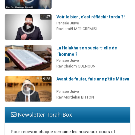
Voir le bien, c'est réfléchir tordu ?!
11:47
Pensée Juive
Rav Israël-Méïr CREMISI
La Halakha se soucie-t-elle de
l’homme ?
Pensée Juive
Rav Chalom GUENOUN
Avant de fauter, fais une p'tite Mitsva
9:28
!
Pensée Juive
Rav Mordehai BITTON
Newsletter Torah-Box
Pour recevoir chaque semaine les nouveaux cours et