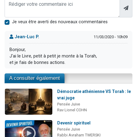
Je veux être averti des nouveaux commentaires
Jean-Luc P.
11/03/2020 - 10h09
Bonjour,
J'ai le Livre, petit à petit je monte à la Torah,
et je fais de bonnes actions.
A consulter également
Démocratie athénienne VS Torah : le
vrai juge
Pensée Juive
Rav Lionel COHN
Devenir spirituel
Pensée Juive
Rabbi Avraham TWERSKI