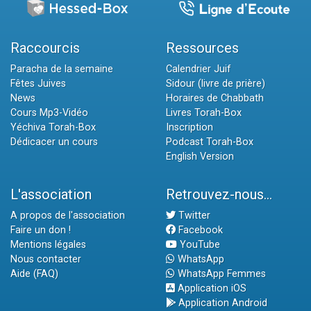
Raccourcis
Ressources
Paracha de la semaine
Calendrier Juif
Fêtes Juives
Sidour (livre de prière)
News
Horaires de Chabbath
Cours Mp3-Vidéo
Livres Torah-Box
Yéchiva Torah-Box
Inscription
Dédicacer un cours
Podcast Torah-Box
English Version
L'association
Retrouvez-nous...
A propos de l'association
Twitter
Faire un don !
Facebook
Mentions légales
YouTube
Nous contacter
WhatsApp
Aide (FAQ)
WhatsApp Femmes
Application iOS
Application Android