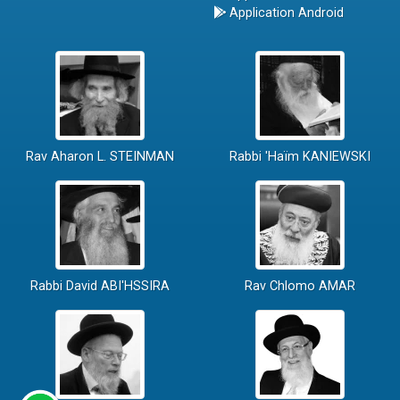
Application Android
Rav Aharon L. STEINMAN
Rabbi 'Haïm KANIEWSKI
Rabbi David ABI'HSSIRA
Rav Chlomo AMAR