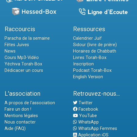
Raccourcis
Ressources
Paracha de la semaine
Calendrier Juif
Fêtes Juives
Sidour (livre de prière)
News
Horaires de Chabbath
Cours Mp3-Vidéo
Livres Torah-Box
Yéchiva Torah-Box
Inscription
Dédicacer un cours
Podcast Torah-Box
English Version
L'association
Retrouvez-nous...
A propos de l'association
Twitter
Faire un don !
Facebook
Mentions légales
YouTube
Nous contacter
WhatsApp
Aide (FAQ)
WhatsApp Femmes
Application iOS