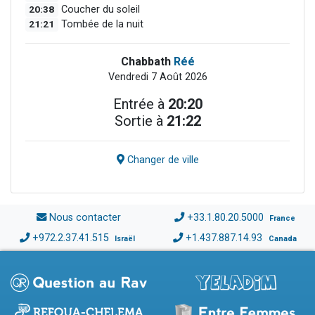
20:38
Coucher du soleil
21:21
Tombée de la nuit
Chabbath
Réé
Vendredi 7 Août 2026
Entrée à
20:20
Sortie à
21:22
Changer de ville
Nous contacter
+33.1.80.20.5000
France
+972.2.37.41.515
+1.437.887.14.93
Israël
Canada