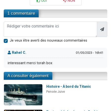
OUI
NON
1 commentaire
Je veux être averti des nouveaux commentaires
Rahel C.
01/05/2023 - 16h41
interessant merci torah box
A consulter également
Histoire - À bord du Titanic
Pensée Juive