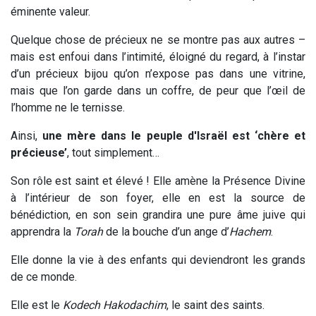
éminente valeur.
Quelque chose de précieux ne se montre pas aux autres –
mais est enfoui dans l’intimité, éloigné du regard, à l’instar
d’un précieux bijou qu’on n’expose pas dans une vitrine,
mais que l’on garde dans un coffre, de peur que l’œil de
l’homme ne le ternisse.
Ainsi,
une mère dans le peuple d'Israël est ‘chère et
précieuse’
, tout simplement…
Son rôle est saint et élevé ! Elle amène la Présence Divine
à l’intérieur de son foyer, elle en est la source de
bénédiction, en son sein grandira une pure âme juive qui
apprendra la
Torah
de la bouche d’un ange d’
Hachem
.
Elle donne la vie à des enfants qui deviendront les grands
de ce monde.
Elle est le
Kodech Hakodachim
, le saint des saints.