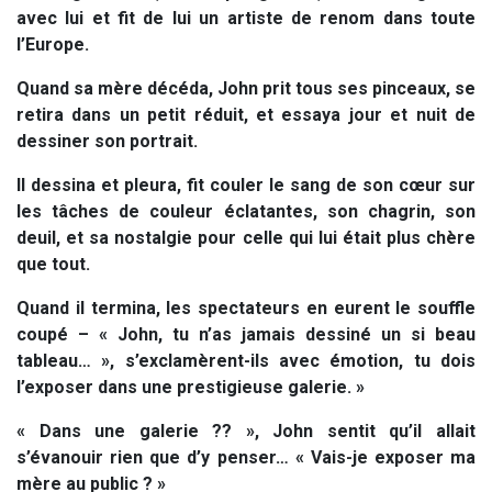
avec lui et fit de lui un artiste de renom dans toute
l’Europe.
Quand sa mère décéda, John prit tous ses pinceaux, se
retira dans un petit réduit, et essaya jour et nuit de
dessiner son portrait.
Il dessina et pleura, fit couler le sang de son cœur sur
les tâches de couleur éclatantes, son chagrin, son
deuil, et sa nostalgie pour celle qui lui était plus chère
que tout.
Quand il termina, les spectateurs en eurent le souffle
coupé – « John, tu n’as jamais dessiné un si beau
tableau… », s’exclamèrent-ils avec émotion, tu dois
l’exposer dans une prestigieuse galerie. »
« Dans une galerie ?? », John sentit qu’il allait
s’évanouir rien que d’y penser… « Vais-je exposer ma
mère au public ? »