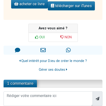
acheter ce livre
télécharger sur iTunes
Avez-vous aimé ?
OUI
NON
Quel intérêt pour D.ieu de créer le monde ?
Gérer ses doutes
1 commentaire