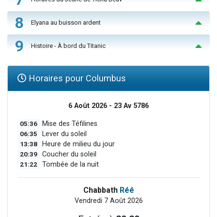
8
Elyana au buisson ardent
9
Histoire - À bord du Titanic
Horaires pour Columbus
6 Août 2026 - 23 Av 5786
05:36
Mise des Téfilines
06:35
Lever du soleil
13:38
Heure de milieu du jour
20:39
Coucher du soleil
21:22
Tombée de la nuit
Chabbath
Réé
Vendredi 7 Août 2026