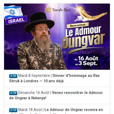
Mardi 8 Septembre |
Dinner d'hommage au Rav
J-33
Sitruk à Londres — 10 ans déjà
Dimanche 16 Août |
Venez rencontrer le Admour
J-10
de Ungvar à Natanya!
Mardi 18 Août |
Le Admour de Ungvar recevra en
J-12