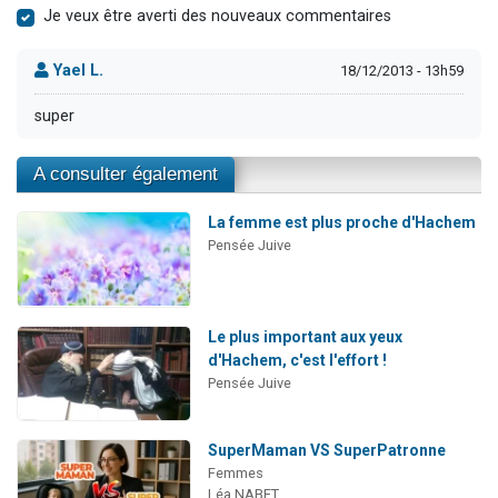
Je veux être averti des nouveaux commentaires
Yael L.
18/12/2013 - 13h59
super
A consulter également
La femme est plus proche d'Hachem
Pensée Juive
Le plus important aux yeux
d'Hachem, c'est l'effort !
Pensée Juive
SuperMaman VS SuperPatronne
Femmes
Léa NABET