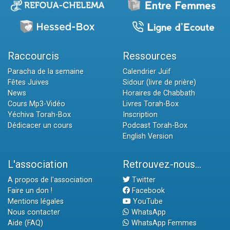
Raccourcis
Ressources
Paracha de la semaine
Calendrier Juif
Fêtes Juives
Sidour (livre de prière)
News
Horaires de Chabbath
Cours Mp3-Vidéo
Livres Torah-Box
Yéchiva Torah-Box
Inscription
Dédicacer un cours
Podcast Torah-Box
English Version
L'association
Retrouvez-nous...
A propos de l'association
Twitter
Faire un don !
Facebook
Mentions légales
YouTube
Nous contacter
WhatsApp
Aide (FAQ)
WhatsApp Femmes