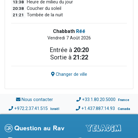
13:38
Heure de milieu du jour
20:38
Coucher du soleil
21:21
Tombée de la nuit
Chabbath
Réé
Vendredi 7 Août 2026
Entrée à
20:20
Sortie à
21:22
Changer de ville
Nous contacter
+33.1.80.20.5000
France
+972.2.37.41.515
+1.437.887.14.93
Israël
Canada