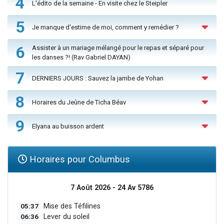
4
L'édito de la semaine - En visite chez le Steipler
5
Je manque d'estime de moi, comment y remédier ?
6
Assister à un mariage mélangé pour le repas et séparé pour
les danses ?! (Rav Gabriel DAYAN)
7
DERNIERS JOURS : Sauvez la jambe de Yohan
8
Horaires du Jeûne de Ticha Béav
9
Elyana au buisson ardent
Horaires pour Columbus
7 Août 2026 - 24 Av 5786
05:37
Mise des Téfilines
06:36
Lever du soleil