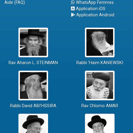
Aide (FAQ)
WhatsApp Femmes
Application iOS
Application Android
Rav Aharon L. STEINMAN
Rabbi 'Haïm KANIEWSKI
Rabbi David ABI'HSSIRA
Rav Chlomo AMAR