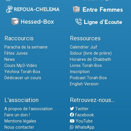
Raccourcis
Ressources
Paracha de la semaine
Calendrier Juif
Fêtes Juives
Sidour (livre de prière)
News
Horaires de Chabbath
Cours Mp3-Vidéo
Livres Torah-Box
Yéchiva Torah-Box
Inscription
Dédicacer un cours
Podcast Torah-Box
English Version
L'association
Retrouvez-nous...
A propos de l'association
Twitter
Faire un don !
Facebook
Mentions légales
YouTube
Nous contacter
WhatsApp