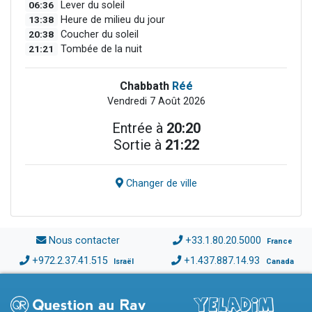
06:36
Lever du soleil
13:38
Heure de milieu du jour
20:38
Coucher du soleil
21:21
Tombée de la nuit
Chabbath
Réé
Vendredi 7 Août 2026
Entrée à
20:20
Sortie à
21:22
Changer de ville
Nous contacter
+33.1.80.20.5000
France
+972.2.37.41.515
+1.437.887.14.93
Israël
Canada