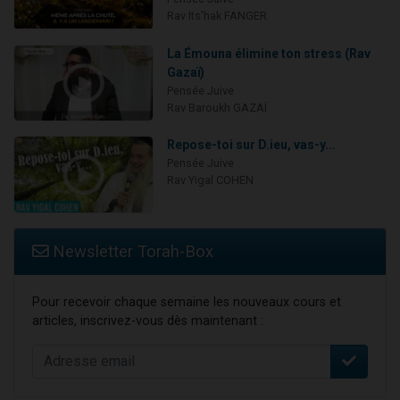
Rav Its'hak FANGER
La Émouna élimine ton stress (Rav
Gazaï)
Pensée Juive
Rav Baroukh GAZAÏ
Repose-toi sur D.ieu, vas-y...
Pensée Juive
Rav Yigal COHEN
Newsletter Torah-Box
Pour recevoir chaque semaine les nouveaux cours et
articles, inscrivez-vous dès maintenant :