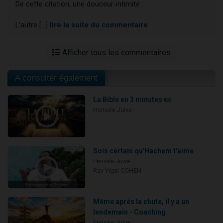
De cette citation, une douceur-intimité :
L’autre [...]
lire la suite du commentaire
Afficher tous les commentaires
A consulter également
La Bible en 3 minutes 📜
Histoire Juive
Sois certain qu'Hachem t'aime
Pensée Juive
Rav Yigal COHEN
Même après la chute, il y a un
lendemain - Coaching
Pensée Juive