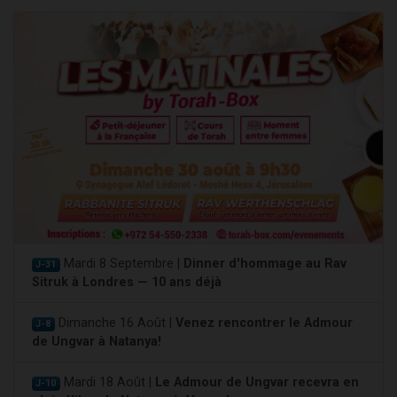
Mardi 8 Septembre |
Dinner d'hommage au Rav
J-31
Sitruk à Londres — 10 ans déjà
Dimanche 16 Août |
Venez rencontrer le Admour
J-8
de Ungvar à Natanya!
Mardi 18 Août |
Le Admour de Ungvar recevra en
J-10