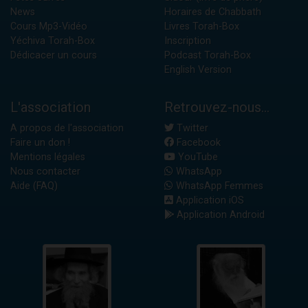
News
Horaires de Chabbath
Cours Mp3-Vidéo
Livres Torah-Box
Yéchiva Torah-Box
Inscription
Dédicacer un cours
Podcast Torah-Box
English Version
L'association
Retrouvez-nous...
A propos de l'association
Twitter
Faire un don !
Facebook
Mentions légales
YouTube
Nous contacter
WhatsApp
Aide (FAQ)
WhatsApp Femmes
Application iOS
Application Android