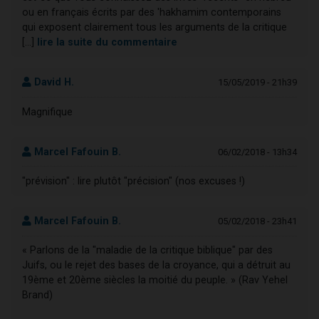
ou en français écrits par des 'hakhamim contemporains
qui exposent clairement tous les arguments de la critique
[...]
lire la suite du commentaire
David H.
15/05/2019 - 21h39
Magnifique
Marcel Fafouin B.
06/02/2018 - 13h34
"prévision" : lire plutôt "précision" (nos excuses !)
Marcel Fafouin B.
05/02/2018 - 23h41
« Parlons de la "maladie de la critique biblique" par des
Juifs, ou le rejet des bases de la croyance, qui a détruit au
19ème et 20ème siècles la moitié du peuple. » (Rav Yehel
Brand)