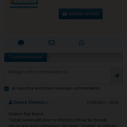
acheter ce livre
7 commentaires
Je veux être averti des nouveaux commentaires
Steeve Eliyahou L.
25/05/2021 - 13h34
Chalom Rav Brand ,
'hazak ouvaroukh pour ce très bon chi'our de 'hizouk.
est-ce que vous connaissez des livres "récents" en hébreu