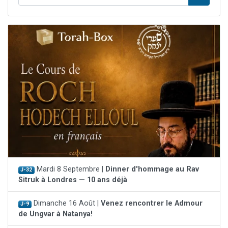
Mardi 8 Septembre |
Dinner d'hommage au Rav
J-32
Sitruk à Londres — 10 ans déjà
Dimanche 16 Août |
Venez rencontrer le Admour
J-9
de Ungvar à Natanya!