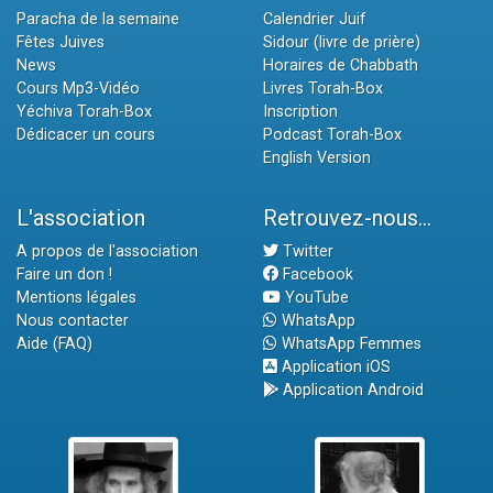
Paracha de la semaine
Calendrier Juif
Fêtes Juives
Sidour (livre de prière)
News
Horaires de Chabbath
Cours Mp3-Vidéo
Livres Torah-Box
Yéchiva Torah-Box
Inscription
Dédicacer un cours
Podcast Torah-Box
English Version
L'association
Retrouvez-nous...
A propos de l'association
Twitter
Faire un don !
Facebook
Mentions légales
YouTube
Nous contacter
WhatsApp
Aide (FAQ)
WhatsApp Femmes
Application iOS
Application Android