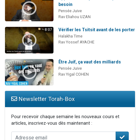
besoin
Pensée Juive
Rav Eliahou UZAN
Vérifier les Tsitsit avant de les porter
8:07
Halakha Time
Rav Yossef AYACHE
Être Juif, ça vaut des milliards
Pensée Juive
Rav Yigal COHEN
Newsletter Torah-Box
Pour recevoir chaque semaine les nouveaux cours et
articles, inscrivez-vous dès maintenant :