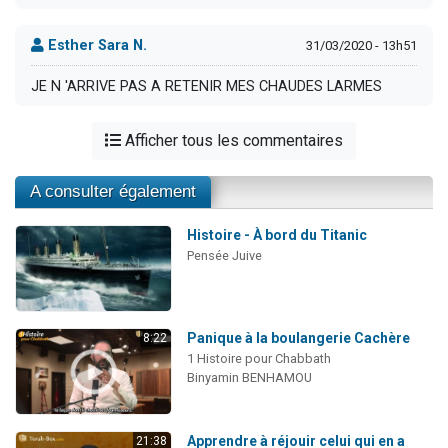
Esther Sara N.
31/03/2020 - 13h51
JE N 'ARRIVE PAS A RETENIR MES CHAUDES LARMES
Afficher tous les commentaires
A consulter également
Histoire - À bord du Titanic
Pensée Juive
Panique à la boulangerie Cachère
8:22
1 Histoire pour Chabbath
Binyamin BENHAMOU
Apprendre à réjouir celui qui en a
21:38