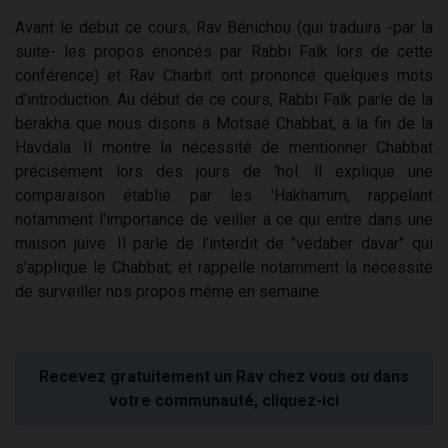
Avant le début ce cours, Rav Bénichou (qui traduira -par la
suite- les propos énoncés par Rabbi Falk lors de cette
conférence) et Rav Charbit ont prononcé quelques mots
d'introduction. Au début de ce cours, Rabbi Falk parle de la
bérakha que nous disons à Motsaé Chabbat, à la fin de la
Havdala. Il montre la nécessité de mentionner Chabbat
précisément lors des jours de 'hol. ll explique une
comparaison établie par les 'Hakhamim, rappelant
notamment l'importance de veiller à ce qui entre dans une
maison juive. Il parle de l'interdit de "védaber davar" qui
s'applique le Chabbat; et rappelle notamment la nécessité
de surveiller nos propos même en semaine.
Recevez gratuitement un Rav chez vous ou dans
votre communauté, cliquez-ici