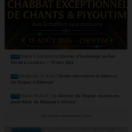
Mardi 8 Septembre |
Dinner d'hommage au Rav
J-32
Sitruk à Londres — 10 ans déjà
Dimanche 16 Août |
Venez rencontrer le Admour
J-9
de Ungvar à Natanya!
Mardi 18 Août |
Le Admour de Ungvar recevra en
J-11
plein Kikar de Natanya à Alonzo!
Voir tous les événements à venir