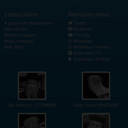
L'association
Retrouvez-nous...
A propos de l'association
Twitter
Faire un don !
Facebook
Mentions légales
YouTube
Nous contacter
WhatsApp
Aide (FAQ)
WhatsApp Femmes
Application iOS
Application Android
Rav Aharon L. STEINMAN
Rabbi 'Haïm KANIEWSKI