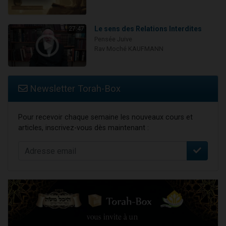
Le sens des Relations Interdites
27:47
Pensée Juive
Rav Moché KAUFMANN
Newsletter Torah-Box
Pour recevoir chaque semaine les nouveaux cours et
articles, inscrivez-vous dès maintenant :