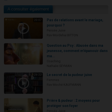
A consulter également
Pas de relations avant le mariage,
20:07
pourquoi ?
Pensée Juive
Rav Mordehai BITTON
Question au Psy : Abusée dans ma
jeunesse, comment m'épanouir dans
ma...
Coaching
Nathalie SEYMAN
Le secret de la pudeur juive
26:22
Femmes
Rav Moché KAUFMANN
Prière & pudeur : 2 moyens pour
protéger son foyer
Pensée Juive