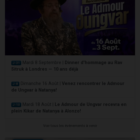
Mardi 8 Septembre |
Dinner d'hommage au Rav
J-31
Sitruk à Londres — 10 ans déjà
Dimanche 16 Août |
Venez rencontrer le Admour
J-8
de Ungvar à Natanya!
Mardi 18 Août |
Le Admour de Ungvar recevra en
J-10
plein Kikar de Natanya à Alonzo!
Voir tous les événements à venir