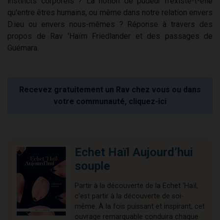
instincts corporels ? La notion de pudeur n'existe-t-elle
qu'entre êtres humains, ou même dans notre relation envers
D.ieu ou envers nous-mêmes ? Réponse à travers des
propos de Rav 'Haïm Friedlander et des passages de
Guémara.
Recevez gratuitement un Rav chez vous ou dans
votre communauté, cliquez-ici
Echet Haïl Aujourd’hui
souple
Partir à la découverte de la Echet ‘Haïl,
c’est partir à la découverte de soi-
même. À la fois puissant et inspirant, cet
ouvrage remarquable conduira chaque