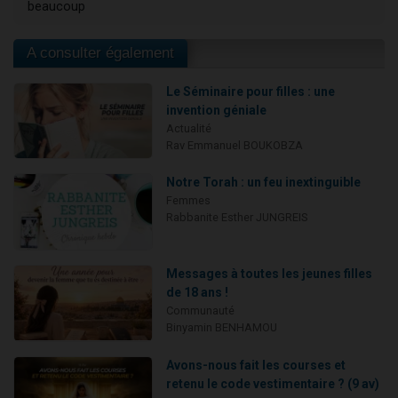
beaucoup
A consulter également
Le Séminaire pour filles : une
invention géniale
Actualité
Rav Emmanuel BOUKOBZA
Notre Torah : un feu inextinguible
Femmes
Rabbanite Esther JUNGREIS
Messages à toutes les jeunes filles
de 18 ans !
Communauté
Binyamin BENHAMOU
Avons-nous fait les courses et
retenu le code vestimentaire ? (9 av)