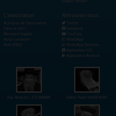
English Version
L'association
Retrouvez-nous...
A propos de l'association
Twitter
Faire un don !
Facebook
Mentions légales
YouTube
Nous contacter
WhatsApp
Aide (FAQ)
WhatsApp Femmes
Application iOS
Application Android
Rav Aharon L. STEINMAN
Rabbi 'Haïm KANIEWSKI