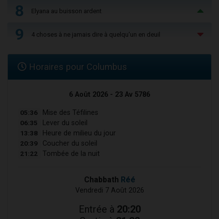
8
Elyana au buisson ardent
9
4 choses à ne jamais dire à quelqu'un en deuil
Horaires pour Columbus
6 Août 2026 - 23 Av 5786
05:36
Mise des Téfilines
06:35
Lever du soleil
13:38
Heure de milieu du jour
20:39
Coucher du soleil
21:22
Tombée de la nuit
Chabbath
Réé
Vendredi 7 Août 2026
Entrée à
20:20