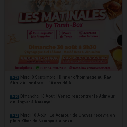
Mardi 8 Septembre |
Dinner d'hommage au Rav
J-33
Sitruk à Londres — 10 ans déjà
Dimanche 16 Août |
Venez rencontrer le Admour
J-10
de Ungvar à Natanya!
Mardi 18 Août |
Le Admour de Ungvar recevra en
J-12
plein Kikar de Natanya à Alonzo!