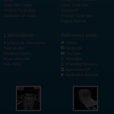
Cours Mp3-Vidéo
Livres Torah-Box
Yéchiva Torah-Box
Inscription
Dédicacer un cours
Podcast Torah-Box
English Version
L'association
Retrouvez-nous...
A propos de l'association
Twitter
Faire un don !
Facebook
Mentions légales
YouTube
Nous contacter
WhatsApp
Aide (FAQ)
WhatsApp Femmes
Application iOS
Application Android