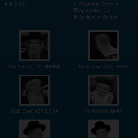
Aide (FAQ)
WhatsApp Femmes
Application iOS
Application Android
Rav Aharon L. STEINMAN
Rabbi 'Haïm KANIEWSKI
Rabbi David ABI'HSSIRA
Rav Chlomo AMAR