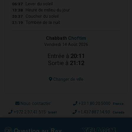
06:37
Lever du soleil
13:38
Heure de milieu du jour
20:37
Coucher du soleil
21:19
Tombée de la nuit
Chabbath
Choftim
Vendredi 14 Août 2026
Entrée à
20:11
Sortie à
21:12
Changer de ville
Nous contacter
+33.1.80.20.5000
France
+972.2.37.41.515
+1.437.887.14.93
Israël
Canada