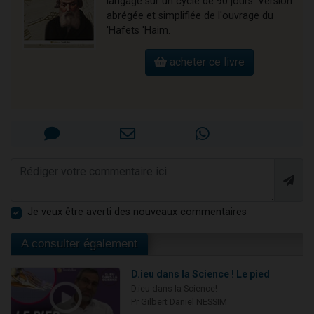
langage sur un cycle de 90 jours. Version
abrégée et simplifiée de l'ouvrage du
'Hafets 'Haim.
acheter ce livre
Je veux être averti des nouveaux commentaires
A consulter également
D.ieu dans la Science ! Le pied
D.ieu dans la Science!
Pr Gilbert Daniel NESSIM