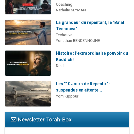
Coaching
Nathalie SEYMAN
La grandeur du repentant, le "Ba’al
Téchouva"
Techouva
Yonathan BENDENNOUNE
Histoire : l'extraordinaire pouvoir du
Kaddich !
Deuil
Les "10 Jours de Repentir" :
suspendus en attente...
Yom Kippour
Newsletter Torah-Box