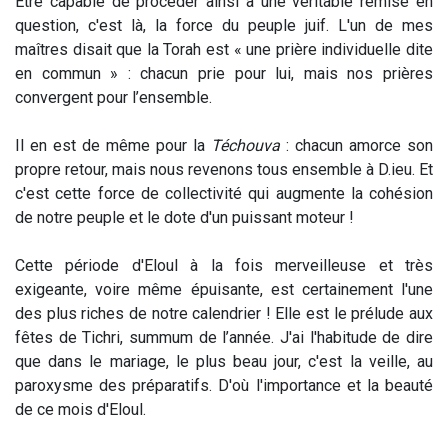
Être capable de procéder ainsi à une véritable remise en
question, c'est là, la force du peuple juif. L'un de mes
maîtres disait que la Torah est « une prière individuelle dite
en commun » : chacun prie pour lui, mais nos prières
convergent pour l’ensemble.
Il en est de même pour la
Téchouva
: chacun amorce son
propre retour, mais nous revenons tous ensemble à D.ieu. Et
c'est cette force de collectivité qui augmente la cohésion
de notre peuple et le dote d'un puissant moteur !
Cette période d'Eloul à la fois merveilleuse et très
exigeante, voire même épuisante, est certainement l'une
des plus riches de notre calendrier ! Elle est le prélude aux
fêtes de Tichri, summum de l’année. J'ai l'habitude de dire
que dans le mariage, le plus beau jour, c'est la veille, au
paroxysme des préparatifs. D'où l'importance et la beauté
de ce mois d'Eloul.