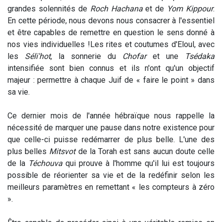
grandes solennités de
Roch Hachana
et de
Yom Kippour
.
En cette période, nous devons nous consacrer à l'essentiel
et être capables de remettre en question le sens donné à
nos vies individuelles !
Les rites et coutumes d'Eloul, avec
les
Séli'hot
, la sonnerie du
Chofar
et une
Tsédaka
intensifiée sont bien connus et ils n'ont qu'un objectif
majeur : permettre à chaque Juif de « faire le point » dans
sa vie.
Ce dernier mois de l'année hébraïque nous rappelle la
nécessité de marquer une pause dans notre existence pour
que celle-ci puisse redémarrer de plus belle. L'une des
plus belles
Mitsvot
de la Torah est sans aucun doute celle
de la
Téchouva
qui prouve à l'homme qu'il lui est toujours
possible de réorienter sa vie et de la redéfinir selon les
meilleurs paramètres en remettant « les compteurs à zéro
».