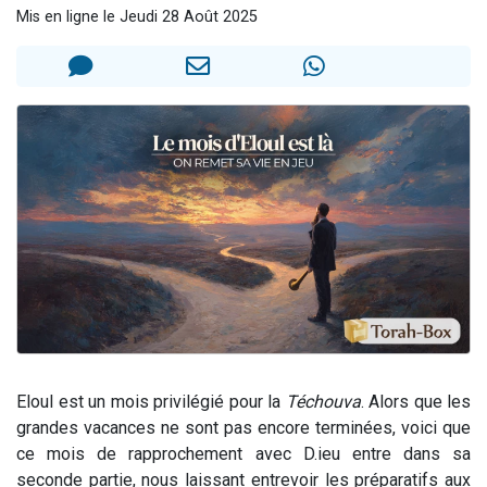
Mis en ligne le Jeudi 28 Août 2025
Il reste 49 places pour étudier en groupe sur Zoom
3 personnes viennent de nous rejoindre sur WhatsApp
2 personnes viennent de nous rejoindre sur WhatsApp
2 nouvelles musiques dans Torah-Box Music
6 personnes viennent de nous rejoindre sur WhatsApp
Eloul est un mois privilégié pour la
Téchouva
. Alors que les
grandes vacances ne sont pas encore terminées, voici que
ce mois de rapprochement avec D.ieu entre dans sa
seconde partie, nous laissant entrevoir les préparatifs aux