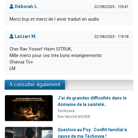
Déborah L.
22/08/2023 - 12h41
Merci bcp et merci de l avoir traduit en audio
Lazzari M.
22/08/2023 - 11h18
Cher Rav Yossef Haïm SITRUK,
Mille merci pour ces très bons enseignements
Shavua Tov
LM
A consulter également
J’ai de grandes difficultés dans le
domaine de la sainteté…
Techouva
Rav Moché BOYER
Question au Psy : Conflit familial à
cause de ma Téchouva !