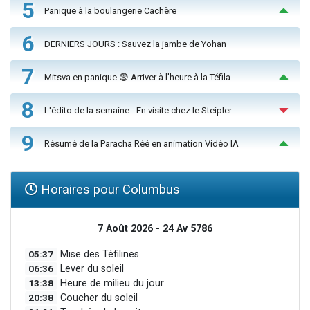
5
Panique à la boulangerie Cachère
6
DERNIERS JOURS : Sauvez la jambe de Yohan
7
Mitsva en panique 😨 Arriver à l'heure à la Téfila
8
L'édito de la semaine - En visite chez le Steipler
9
Résumé de la Paracha Réé en animation Vidéo IA
Horaires pour Columbus
7 Août 2026 - 24 Av 5786
05:37
Mise des Téfilines
06:36
Lever du soleil
13:38
Heure de milieu du jour
20:38
Coucher du soleil