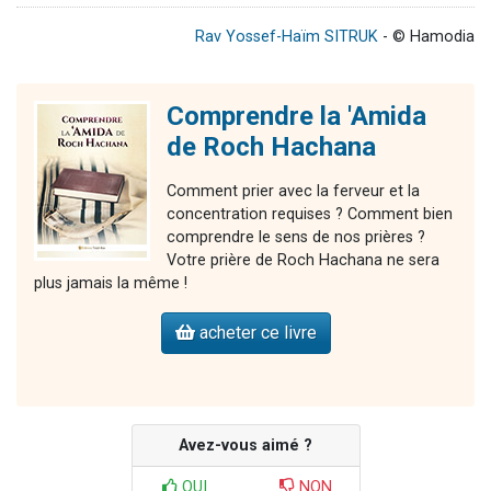
Rav Yossef-Haïm SITRUK
- © Hamodia
Comprendre la 'Amida
de Roch Hachana
Comment prier avec la ferveur et la
concentration requises ? Comment bien
comprendre le sens de nos prières ?
Votre prière de Roch Hachana ne sera
plus jamais la même !
acheter ce livre
Avez-vous aimé ?
OUI
NON