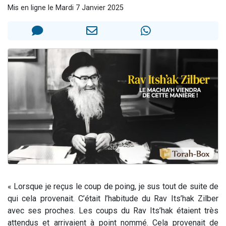
Mis en ligne le Mardi 7 Janvier 2025
Il reste 49 places pour étudier en groupe sur Zoom
12 nouvelles musiques dans Torah-Box Music
3 personnes viennent de nous rejoindre sur WhatsApp
2 personnes viennent de nous rejoindre sur WhatsApp
2 personnes viennent de nous rejoindre sur WhatsApp
« Lorsque je reçus le coup de poing, je sus tout de suite de
qui cela provenait. C’était l’habitude du Rav Its’hak Zilber
avec ses proches. Les coups du Rav Its’hak étaient très
attendus et arrivaient à point nommé. Cela provenait de