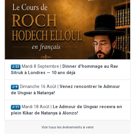
Mardi 8 Septembre |
Dinner d'hommage au Rav
J-32
Sitruk à Londres — 10 ans déjà
Dimanche 16 Août |
Venez rencontrer le Admour
J-9
de Ungvar à Natanya!
Mardi 18 Août |
Le Admour de Ungvar recevra en
J-11
plein Kikar de Natanya à Alonzo!
Voir tous les événements à venir