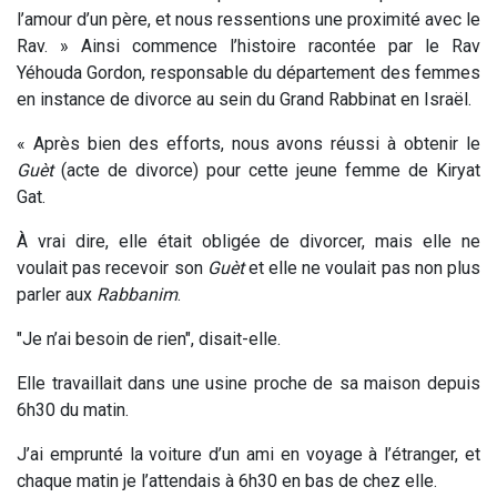
l’amour d’un père, et nous ressentions une proximité avec le
Rav. » Ainsi commence l’histoire racontée par le Rav
Yéhouda Gordon, responsable du département des femmes
en instance de divorce au sein du Grand Rabbinat en Israël.
« Après bien des efforts, nous avons réussi à obtenir le
Guèt
(acte de divorce) pour cette jeune femme de Kiryat
Gat.
À vrai dire, elle était obligée de divorcer, mais elle ne
voulait pas recevoir son
Guèt
et elle ne voulait pas non plus
parler aux
Rabbanim
.
"Je n’ai besoin de rien", disait-elle.
Elle travaillait dans une usine proche de sa maison depuis
6h30 du matin.
J’ai emprunté la voiture d’un ami en voyage à l’étranger, et
chaque matin je l’attendais à 6h30 en bas de chez elle.