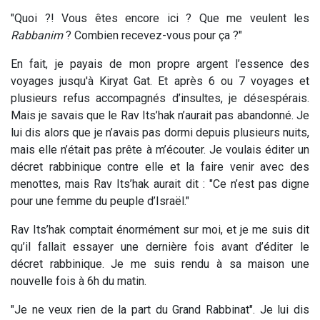
"Quoi ?! Vous êtes encore ici ? Que me veulent les
Rabbanim
? Combien recevez-vous pour ça ?"
En fait, je payais de mon propre argent l’essence des
voyages jusqu'à Kiryat Gat. Et après 6 ou 7 voyages et
plusieurs refus accompagnés d’insultes, je désespérais.
Mais je savais que le Rav Its’hak n’aurait pas abandonné. Je
lui dis alors que je n’avais pas dormi depuis plusieurs nuits,
mais elle n’était pas prête à m’écouter. Je voulais éditer un
décret rabbinique contre elle et la faire venir avec des
menottes, mais Rav Its’hak aurait dit : "Ce n’est pas digne
pour une femme du peuple d’Israël."
Rav Its’hak comptait énormément sur moi, et je me suis dit
qu’il fallait essayer une dernière fois avant d’éditer le
décret rabbinique. Je me suis rendu à sa maison une
nouvelle fois à 6h du matin.
"Je ne veux rien de la part du Grand Rabbinat". Je lui dis