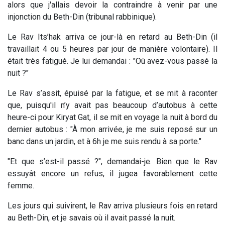
alors que j'allais devoir la contraindre à venir par une
injonction du Beth-Din (tribunal rabbinique).
Le Rav Its’hak arriva ce jour-là en retard au Beth-Din (il
travaillait 4 ou 5 heures par jour de manière volontaire). Il
était très fatigué. Je lui demandai : "Où avez-vous passé la
nuit ?"
Le Rav s’assit, épuisé par la fatigue, et se mit à raconter
que, puisqu'il n’y avait pas beaucoup d’autobus à cette
heure-ci pour Kiryat Gat, il se mit en voyage la nuit à bord du
dernier autobus : "À mon arrivée, je me suis reposé sur un
banc dans un jardin, et à 6h je me suis rendu à sa porte."
"Et que s’est-il passé ?", demandai-je. Bien que le Rav
essuyât encore un refus, il jugea favorablement cette
femme.
Les jours qui suivirent, le Rav arriva plusieurs fois en retard
au Beth-Din, et je savais où il avait passé la nuit.