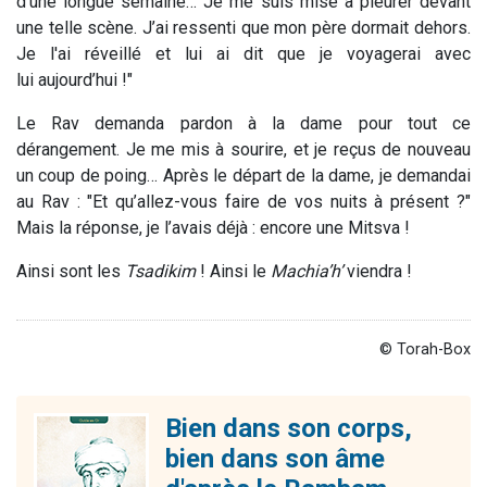
d’une longue semaine… Je me suis mise à pleurer devant
une telle scène. J’ai ressenti que mon père dormait dehors.
Je l'ai réveillé et lui ai dit que je voyagerai avec
lui aujourd’hui !"
Le Rav demanda pardon à la dame pour tout ce
dérangement. Je me mis à sourire, et je reçus de nouveau
un coup de poing… Après le départ de la dame, je demandai
au Rav : "Et qu’allez-vous faire de vos nuits à présent ?"
Mais la réponse, je l’avais déjà : encore une Mitsva !
Ainsi sont les
Tsadikim
! Ainsi le
Machia’h’
viendra !
© Torah-Box
Bien dans son corps,
bien dans son âme