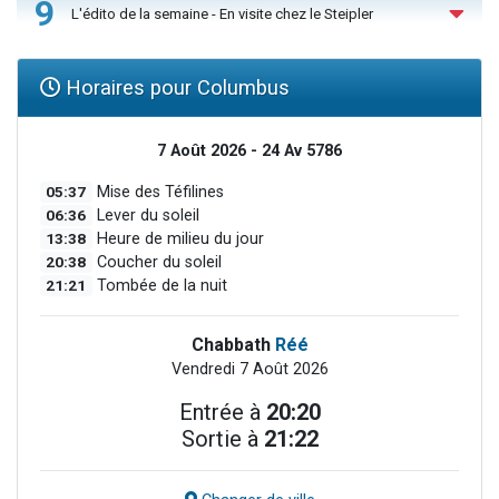
9
L'édito de la semaine - En visite chez le Steipler
Horaires pour Columbus
7 Août 2026 - 24 Av 5786
05:37
Mise des Téfilines
06:36
Lever du soleil
13:38
Heure de milieu du jour
20:38
Coucher du soleil
21:21
Tombée de la nuit
Chabbath
Réé
Vendredi 7 Août 2026
Entrée à
20:20
Sortie à
21:22